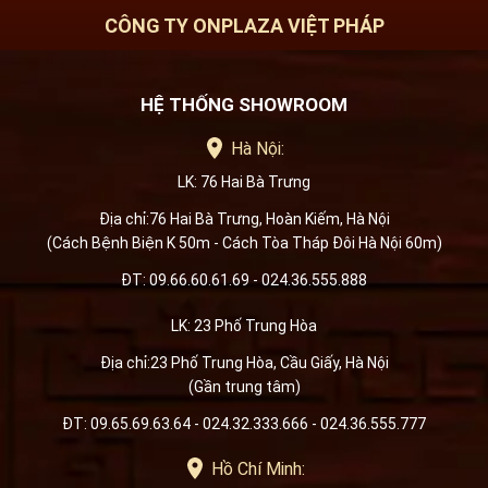
CÔNG TY ONPLAZA VIỆT PHÁP
HỆ THỐNG SHOWROOM
Hà Nội:
LK: 76 Hai Bà Trưng
Địa chỉ:76 Hai Bà Trưng, Hoàn Kiếm, Hà Nội
(Cách Bệnh Biện K 50m - Cách Tòa Tháp Đôi Hà Nội 60m)
ĐT: 09.66.60.61.69 - 024.36.555.888
LK: 23 Phố Trung Hòa
Địa chỉ:23 Phố Trung Hòa, Cầu Giấy, Hà Nội
(Gần trung tâm)
ĐT: 09.65.69.63.64 - 024.32.333.666 - 024.36.555.777
Hồ Chí Minh: