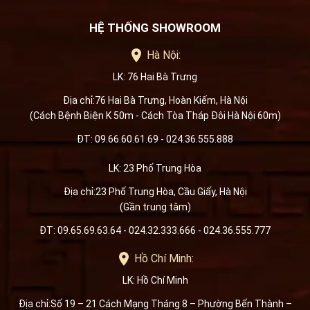
HỆ THỐNG SHOWROOM
Hà Nội:
LK: 76 Hai Bà Trưng
Địa chỉ:76 Hai Bà Trưng, Hoàn Kiếm, Hà Nội
(Cách Bệnh Biện K 50m - Cách Tòa Tháp Đôi Hà Nội 60m)
ĐT: 09.66.60.61.69 - 024.36.555.888
LK: 23 Phố Trung Hòa
Địa chỉ:23 Phố Trung Hòa, Cầu Giấy, Hà Nội
(Gần trung tâm)
ĐT: 09.65.69.63.64 - 024.32.333.666 - 024.36.555.777
Hồ Chí Minh:
LK: Hồ Chí Minh
Địa chỉ:Số 19 – 21 Cách Mạng Tháng 8 – Phường Bến Thành –