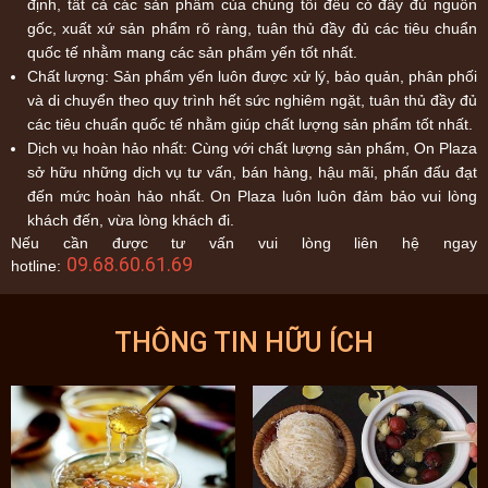
định, tất cả các sản phẩm của chúng tôi đều có đầy đủ nguồn
gốc, xuất xứ sản phẩm rõ ràng, tuân thủ đầy đủ các tiêu chuẩn
quốc tế nhằm mang các sản phẩm yến tốt nhất.
Chất lượng: Sản phẩm yến luôn được xử lý, bảo quản, phân phối
và di chuyển theo quy trình hết sức nghiêm ngặt, tuân thủ đầy đủ
các tiêu chuẩn quốc tế nhằm giúp chất lượng sản phẩm tốt nhất.
Dịch vụ hoàn hảo nhất: Cùng với chất lượng sản phẩm, On Plaza
sở hữu những dịch vụ tư vấn, bán hàng, hậu mãi, phấn đấu đạt
đến mức hoàn hảo nhất. On Plaza luôn luôn đảm bảo vui lòng
khách đến, vừa lòng khách đi.
Nếu cần được tư vấn vui lòng liên hệ ngay
09.68.60.61.69
hotline:
THÔNG TIN HỮU ÍCH