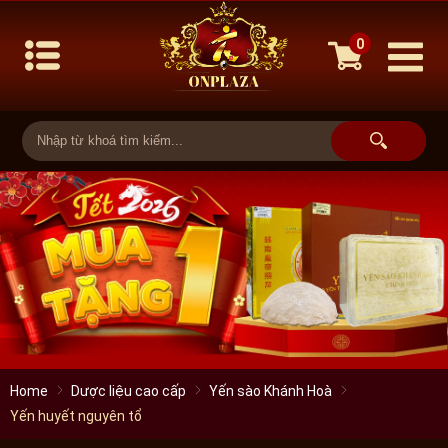
0
Home
Dược liệu cao cấp
Yến sào Khánh Hoà
Yến huyết nguyên tổ