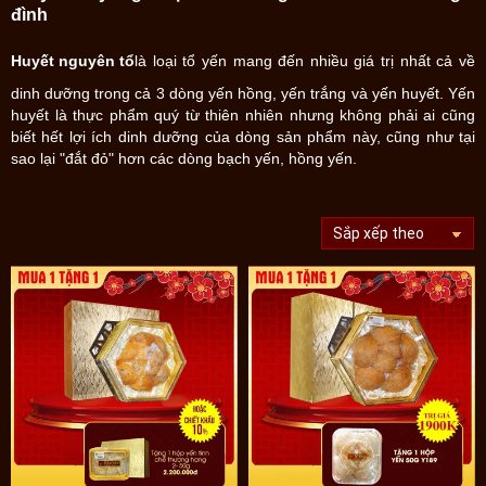
đình
Huyết nguyên tổ
là loại tổ yến mang đến nhiều giá trị nhất cả về
dinh dưỡng trong cả 3 dòng yến hồng, yến trắng và yến huyết. Yến
huyết là thực phẩm quý từ thiên nhiên nhưng không phải ai cũng
biết hết lợi ích dinh dưỡng của dòng sản phẩm này, cũng như tại
sao lại "đắt đỏ" hơn các dòng bạch yến, hồng yến.