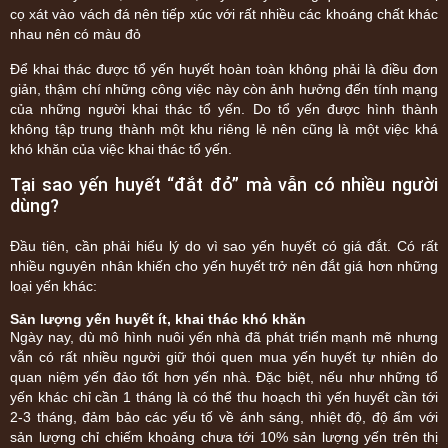
cọ xát vào vách đá nên tiếp xúc với rất nhiều các khoáng chất khác
nhau nên có màu đỏ
Để khai thác được tổ yến huyết hoàn toàn không phải là điều đơn
giản, thậm chí những công việc này còn ảnh hưởng đến tính mạng
của những người khai thác tổ yến. Do tổ yến được hình thành
không tập trung thành một khu riêng lẻ nên cũng là một việc khá
khó khăn của việc khai thác tổ yến.
Tại sao yến huyết “đắt đỏ” mà vẫn có nhiều người
dùng?
Đầu tiên, cần phải hiểu lý do vì sao yến huyết có giá đắt. Có rất
nhiều nguyên nhân khiến cho yến huyết trở nên đắt giá hơn những
loại yến khác:
Sản lượng yến huyết ít, khai thác khó khăn
Ngày nay, dù mô hình nuôi yến nhà đã phát triển mạnh mẽ nhưng
vẫn có rất nhiều người giữ thói quen mua yến huyết tự nhiên do
quan niệm yến đảo tốt hơn yến nhà. Đặc biệt, nếu như những tổ
yến khác chỉ cần 1 tháng là có thể thu hoạch thì yến huyết cần tới
2-3 tháng, đảm bảo các yếu tố về ánh sáng, nhiệt độ, độ ẩm với
sản lượng chỉ chiếm khoảng chưa tới 10% sản lượng yến trên thị