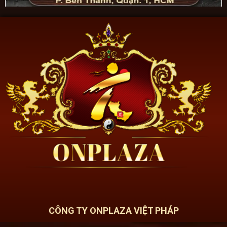
CÔNG TY ONPLAZA VIỆT PHÁP