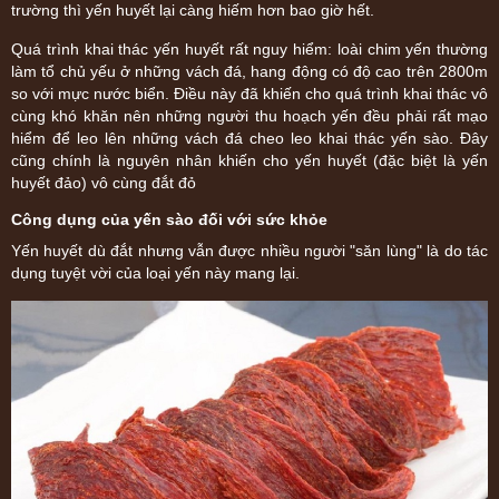
trường thì yến huyết lại càng hiếm hơn bao giờ hết.
Quá trình khai thác yến huyết rất nguy hiểm: loài chim yến thường
làm tổ chủ yếu ở những vách đá, hang động có độ cao trên 2800m
so với mực nước biển. Điều này đã khiến cho quá trình khai thác vô
cùng khó khăn nên những người thu hoạch yến đều phải rất mạo
hiểm để leo lên những vách đá cheo leo khai thác yến sào. Đây
cũng chính là nguyên nhân khiến cho yến huyết (đặc biệt là yến
huyết đảo) vô cùng đắt đỏ
Công dụng của yến sào đối với sức khỏe
Yến huyết dù đắt nhưng vẫn được nhiều người "săn lùng" là do tác
dụng tuyệt vời của loại yến này mang lại.