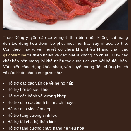
Theo Đông y, yến sào có vị ngọt, tính bình nên không chỉ mang
đến tác dụng tiêu đờm, bổ phế, mệt mỏi hay suy nhược cơ thể.
Còn theo Tây y, yến huyết có chứa khá nhiều kháng chất, các
glucosamine
từ thiên nhiên và đặc biệt là không có chứa 100% các
chất béo nên mang lại khá nhiều tác dụng tích cực với hệ tiêu hóa.
Với nhiều công dụng khác nhau, yến huyết mang đến những lợi ích
về sức khỏe cho con người như:
Hỗ trợ các các vấn đề về hệ hô hấp
Hỗ trợ bồi bổ sức khỏe
Hỗ trợ các bệnh về xương khớp
Hỗ trợ cho các bệnh tim mạch, huyết
Hỗ trợ cho việc làm đẹp
Hỗ trợ tăng cường sinh lực
Hỗ trợ tốt cho hệ thần kinh
Hỗ trợ tăng cường chức năng hệ tiêu hóa