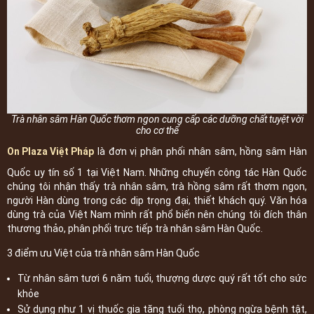
Trà nhân sâm Hàn Quốc thơm ngon cung cấp các dưỡng chất tuyệt vời
cho cơ thể
On Plaza Việt Pháp
là đơn vị phân phối nhân sâm, hồng sâm Hàn
Quốc uy tín số 1 tại Việt Nam. Những chuyến công tác Hàn Quốc
chúng tôi nhận thấy trà nhân sâm, trà hồng sâm rất thơm ngon,
người Hàn dùng trong các dịp trọng đại, thiết khách quý. Văn hóa
dùng trà của Việt Nam mình rất phổ biến nên chúng tôi đích thân
thương thảo, phân phối trực tiếp trà nhân sâm Hàn Quốc.
3 điểm ưu Việt của trà nhân sâm Hàn Quốc
Từ nhân sâm tươi 6 năm tuổi, thượng dược quý rất tốt cho sức
khỏe
Sử dụng như 1 vị thuốc gia tăng tuổi thọ, phòng ngừa bệnh tật,