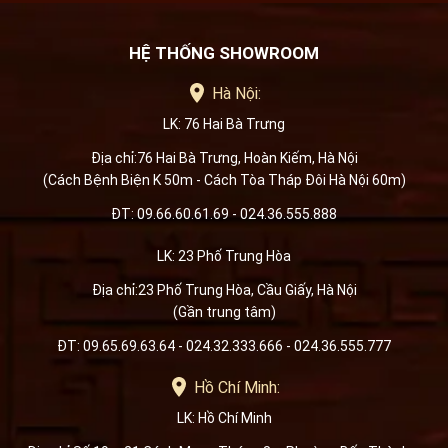
HỆ THỐNG SHOWROOM
Hà Nội:
LK: 76 Hai Bà Trưng
Địa chỉ:76 Hai Bà Trưng, Hoàn Kiếm, Hà Nội
(Cách Bệnh Biện K 50m - Cách Tòa Tháp Đôi Hà Nội 60m)
ĐT: 09.66.60.61.69 - 024.36.555.888
LK: 23 Phố Trung Hòa
Địa chỉ:23 Phố Trung Hòa, Cầu Giấy, Hà Nội
(Gần trung tâm)
ĐT: 09.65.69.63.64 - 024.32.333.666 - 024.36.555.777
Hồ Chí Minh:
LK: Hồ Chí Minh