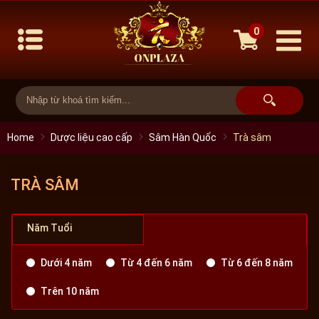
0
Home
Dược liệu cao cấp
Sâm Hàn Quốc
Trà sâm
TRÀ SÂM
Năm Tuổi
Dưới 4 năm
Từ 4 đến 6 năm
Từ 6 đến 8 năm
Trên 10 năm