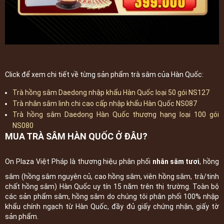
Click để xem chi tiết về từng sản phẩm trà sâm của Hàn Quốc:
Trà hồng sâm Daedong nhập khẩu Hàn Quốc loại 50 gói NS127
Trà nhân sâm linh chi cao cấp nhập khẩu Hàn Quốc NS087
Trà hồng sâm Daedong Hàn Quốc thượng hạng loại 100 gói
NS080
MUA TRÀ SÂM HÀN QUỐC Ở ĐÂU?
On Plaza Việt Pháp là thương hiệu phân phối
nhân sâm tươi
, hồng
sâm (hồng sâm nguyên củ, cao hồng sâm, viên hồng sâm, trà/tinh
chất hồng sâm) Hàn Quốc uy tín 15 năm trên thị trường. Toàn bộ
các sản phẩm sâm, hồng sâm do chúng tôi phân phối 100% nhập
khẩu chính ngạch từ Hàn Quốc, đầy đủ giấy chứng nhận, giấy tờ
sản phẩm.