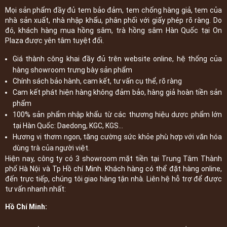
Mọi sản phẩm đầy đủ tem bảo đảm, tem chống hàng giả, tem của
nhà sản xuất, nhà nhập khẩu, phân phối với giấy phép rõ ràng. Do
đó, khách hàng mua hồng sâm, trà hồng sâm Hàn Quốc tại On
Plaza được yên tâm tuyệt đối.
Giá thành công khai đầy đủ trên website online, hệ thống của
hàng showroom trưng bày sản phẩm
Chính sách bảo hành, cam kết, tư vấn cụ thể, rõ ràng
Cam kết phát hiện hàng không đảm bảo, hàng giả hoàn tiền sản
phẩm
100% sản phẩm nhập khẩu từ các thương hiệu dược phẩm lớn
tại Hàn Quốc: Daedong, KGC, KGS...
Hương vị thơm ngon, tăng cường sức khỏe phù hợp với văn hóa
dùng trà của người việt.
Hiện nay, công ty có 3 showroom mặt tiền tại Trung Tâm Thành
phố Hà Nội và Tp Hồ chí Minh. Khách hàng có thể đặt hàng online,
đến trực tiếp, chúng tôi giao hàng tận nhà. Liên hệ hỗ trợ để được
tư vấn nhanh nhất:
Hồ Chí Minh: