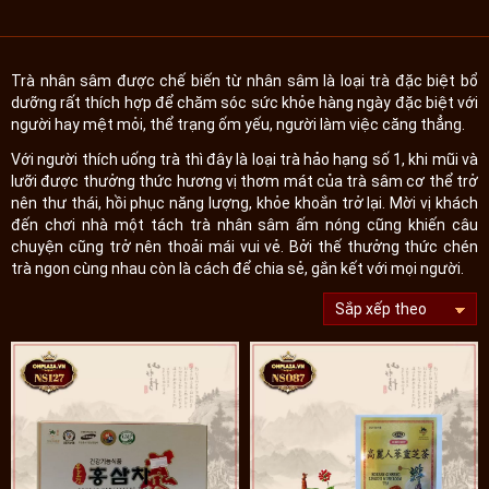
Trà nhân sâm được chế biến từ nhân sâm là loại trà đặc biệt bổ
dưỡng rất thích hợp để chăm sóc sức khỏe hàng ngày đặc biệt với
người hay mệt mỏi, thể trạng ốm yếu, người làm việc căng thẳng.
Với người thích uống trà thì đây là loại trà hảo hạng số 1, khi mũi và
lưỡi được thưởng thức hương vị thơm mát của trà sâm cơ thể trở
nên thư thái, hồi phục năng lượng, khỏe khoắn trở lại. Mời vị khách
đến chơi nhà một tách trà nhân sâm ấm nóng cũng khiến câu
chuyện cũng trở nên thoải mái vui vẻ. Bởi thế thưởng thức chén
trà ngon cùng nhau còn là cách để chia sẻ, gắn kết với mọi người.