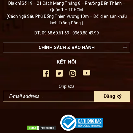
Địa chỉ:Số 19 – 21 Cách Mạng Tháng 8 – Phường Bến Thành –
Quận 1 – TP.HCM
(Cách Ngã Sáu Phù Đổng Thiên Vương 10m – Đối diện sân khấu
kịch Trống Đồng )
ĐT: 09.68.60.61.69 - 0968.88.49.99
CHÍNH SÁCH & BẢO HÀNH
KẾT NỐI
Onplaza
Đăng ký