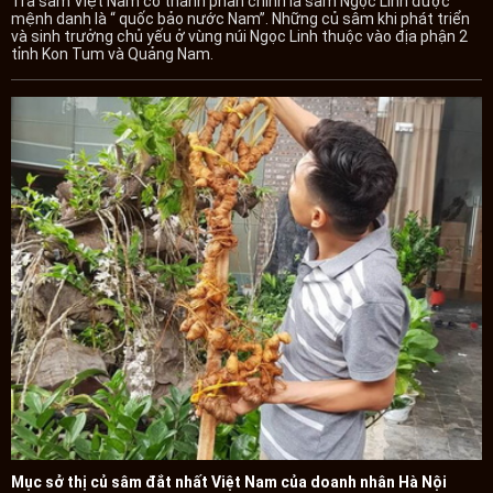
Trà sâm Việt Nam có thành phần chính là sâm Ngọc Linh được
mệnh danh là “ quốc bảo nước Nam”. Những củ sâm khi phát triển
và sinh trưởng chủ yếu ở vùng núi Ngọc Linh thuộc vào địa phận 2
tỉnh Kon Tum và Quảng Nam.
Mục sở thị củ sâm đắt nhất Việt Nam của doanh nhân Hà Nội