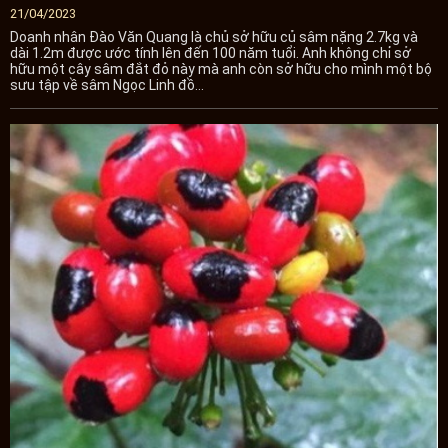
21/04/2023
Doanh nhân Đào Văn Quang là chủ sở hữu củ sâm nặng 2.7kg và
dài 1.2m được ước tính lên đến 100 năm tuổi. Anh không chỉ sở
hữu một cây sâm đắt đỏ này mà anh còn sở hữu cho mình một bộ
sưu tập về sâm Ngọc Linh đồ...