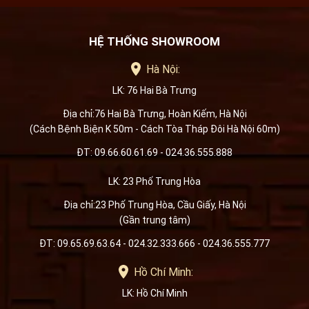
HỆ THỐNG SHOWROOM
Hà Nội:
LK: 76 Hai Bà Trưng
Địa chỉ:76 Hai Bà Trưng, Hoàn Kiếm, Hà Nội
(Cách Bệnh Biện K 50m - Cách Tòa Tháp Đôi Hà Nội 60m)
ĐT: 09.66.60.61.69 - 024.36.555.888
LK: 23 Phố Trung Hòa
Địa chỉ:23 Phố Trung Hòa, Cầu Giấy, Hà Nội
(Gần trung tâm)
ĐT: 09.65.69.63.64 - 024.32.333.666 - 024.36.555.777
Hồ Chí Minh:
LK: Hồ Chí Minh