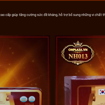
o cấp giúp tăng cường sức đề kháng, hỗ trợ bổ sung những vi chất thi