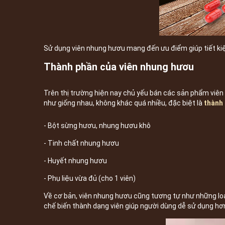
Sử dụng viên nhung hươu mang đến ưu điểm giúp tiết kiệm
Thành phần của viên nhung hươu
Trên thị trường hiện nay chủ yếu bán các sản phẩm viên 
như giống nhau, không khác quá nhiều, đặc biệt là
thành
- Bột sừng hươu, nhung hươu khô
- Tinh chất nhung hươu
- Huyết nhung hươu
- Phụ liệu vừa đủ (cho 1 viên)
Về cơ bản, viên nhung hươu cũng tương tự như những lo
chế biến thành dạng viên giúp người dùng dễ sử dụng hơ