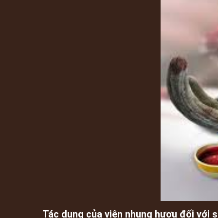
Tác dụng của viên nhung hươu đối với 