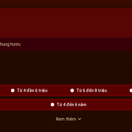
nhung hươu
Từ 4 đền 6 triệu
Từ 6 đến 8 triệu
Từ 4 đến 6 năm
Xem thêm