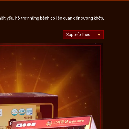
ết yếu, hỗ trợ những bệnh có liên quan đến xương khớp,