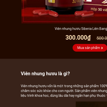
Viên nhung hươu Siberia Liên Ba
300.000₫
500.
Mua sản phẩm
Viên nhung hươu là gì?
Viên nhung hươu vốn là một trong những sản phẩm 100%
chăm sóc sức khỏe cho con người. Sản phẩm viên nhung 
liệu trình khoa học, dùng lâu dài hay ngắn hạn phụ thuộ