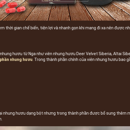
 thời gian chế biến, tiện lợi và nhanh gọn khi mang đi xa nên được n
nhung hươu từ Nga như viên nhung hươu Deer Velvet Siberia, Altai Sibe
 phần nhung hươu
. Trong thành phần chính của viên nhung hươu bao g
ại nhung hươu dạng bột nhưng trong thành phần được bổ sung thêm một
n.