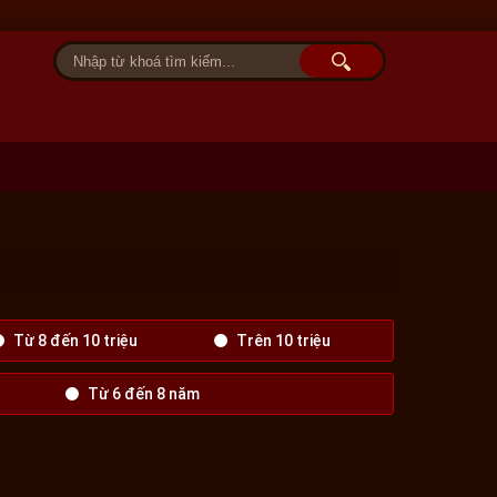
Tài khoản
Giỏ hàng (0)
Từ 8 đến 10 triệu
Trên 10 triệu
Từ 6 đến 8 năm