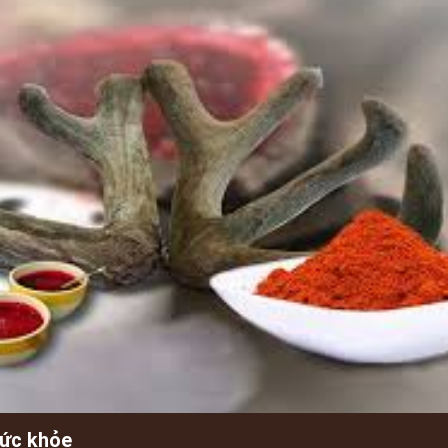
sức khỏe