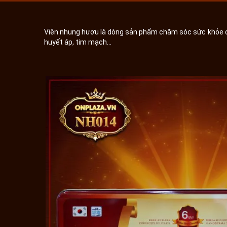
Viên nhung hươu là dòng sản phẩm chăm sóc sức khỏe ca
huyết áp, tim mạch...