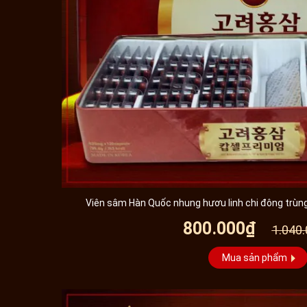
Viên sâm Hàn Quốc nhung hươu linh chi đông trùng
800.000₫
1.040
Mua sản phẩm