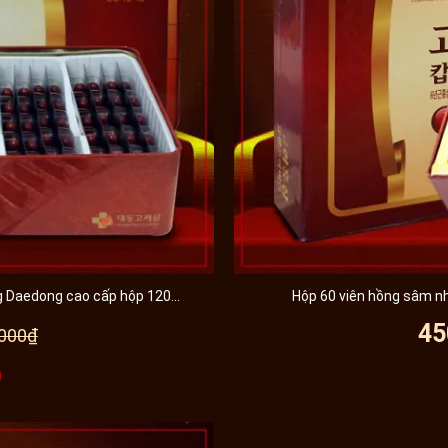
 Daedong cao cấp hộp 120...
Hộp 60 viên hồng sâm nh
45
.000₫