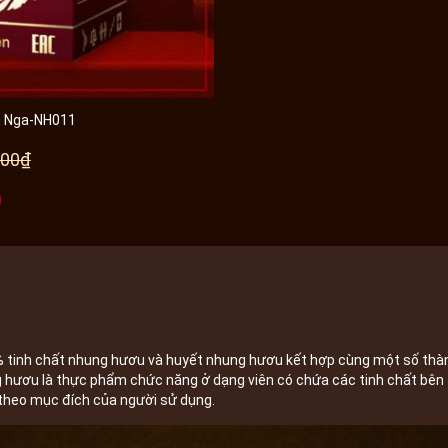
ng Nga-NH011
000₫
 tinh chất nhung hươu và huyết nhung hươu kết hợp cùng một số thàn
hươu là thực phẩm chức năng ở dạng viên có chứa các tinh chất bên 
c theo mục đích của người sử dụng.