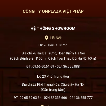
CÔNG TY ONPLAZA VIỆT PHÁP
HỆ THỐNG SHOWROOM
Hà Nội:
LK: 76 Hai Bà Trưng
Địa chỉ:76 Hai Bà Trưng, Hoàn Kiếm, Hà Nội
(Cách Bệnh Biện K 50m - Cách Tòa Tháp Đôi Hà Nội 60m)
ĐT: 09.66.60.61.69 - 024.36.555.888
LK: 23 Phố Trung Hòa
Địa chỉ:23 Phố Trung Hòa, Cầu Giấy, Hà Nội
(Gần trung tâm)
ĐT: 09.65.69.63.64 - 024.32.333.666 - 024.36.555.777