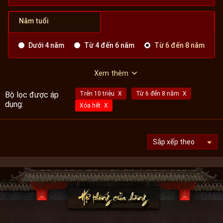
Năm tuổi
Dưới 4 năm
Từ 4 đến 6 năm
Từ 6 đến 8 năm
Xem thêm
Bộ lọc được áp
Trên 10 triệu
Từ 6 đến 8 năm
dụng:
Xóa hết