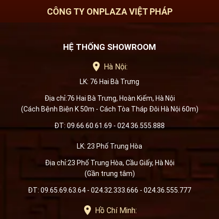
CÔNG TY ONPLAZA VIỆT PHÁP
HỆ THỐNG SHOWROOM
Hà Nội:
LK: 76 Hai Bà Trưng
Địa chỉ:76 Hai Bà Trưng, Hoàn Kiếm, Hà Nội
(Cách Bệnh Biện K 50m - Cách Tòa Tháp Đôi Hà Nội 60m)
ĐT: 09.66.60.61.69 - 024.36.555.888
LK: 23 Phố Trung Hòa
Địa chỉ:23 Phố Trung Hòa, Cầu Giấy, Hà Nội
(Gần trung tâm)
ĐT: 09.65.69.63.64 - 024.32.333.666 - 024.36.555.777
Hồ Chí Minh: