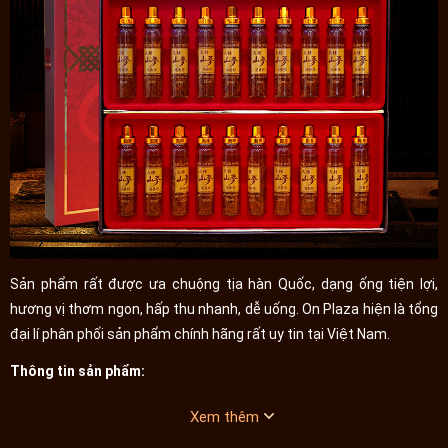
Sản phẩm rất được ưa chuộng tịa hàn Quốc, dạng ống tiện lợi,
hương vị thơm ngon, hấp thu nhanh, dễ uống. On Plaza hiện là tổng
đại lí phân phối sản phẩm chính hãng rất uy tin tại Việt Nam.
Thông tin sản phẩm:
Xem thêm
- Thành phần chính: rễ sâm núi nhiều năm tuổi