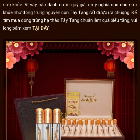
sức khỏe. Vì vậy các danh dược quý giá, có ý nghĩa cao cho sức
khỏe như đông trùng nguyên con Tây Tạng rất được ưa chuộng. Để
tìm mua đông trùng hạ thảo Tây Tạng chuẩn làm quà biếu tặng, vui
lòng bấm xem
TẠI ĐÂY
.