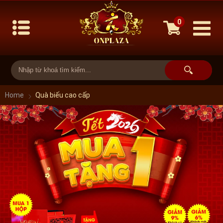
0
Home
Quà biếu cao cấp