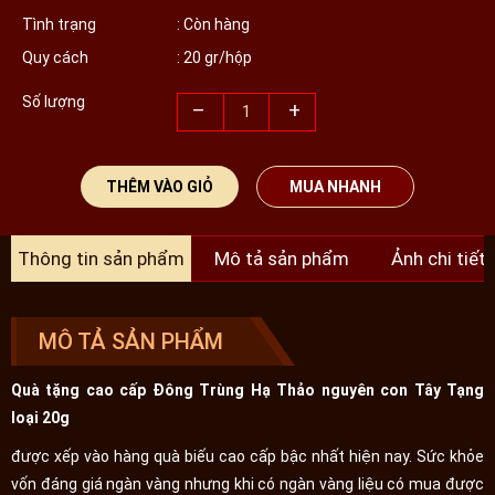
Tình trạng
: Còn hàng
Quy cách
: 20 gr/hộp
Số lượng
–
+
THÊM VÀO GIỎ
MUA NHANH
Thông tin sản phẩm
Mô tả sản phẩm
Ảnh chi tiết
MÔ TẢ SẢN PHẨM
Quà tặng cao cấp Đông Trùng Hạ Thảo nguyên con Tây Tạng
loại 20g
được xếp vào hàng quà biếu cao cấp bậc nhất hiện nay. Sức khỏe
vốn đáng giá ngàn vàng nhưng khi có ngàn vàng liệu có mua được