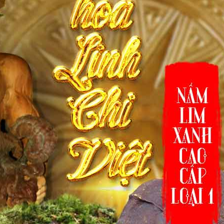
 xanh Tiên Phước chính hãng để bạn tham khảo: