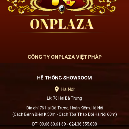
CÔNG TY ONPLAZA VIỆT PHÁP
HỆ THỐNG SHOWROOM
Hà Nội:
LK: 76 Hai Bà Trưng
Địa chỉ:76 Hai Bà Trưng, Hoàn Kiếm, Hà Nội
(Cách Bệnh Biện K 50m - Cách Tòa Tháp Đôi Hà Nội 60m)
ĐT: 09.66.60.61.69 - 024.36.555.888