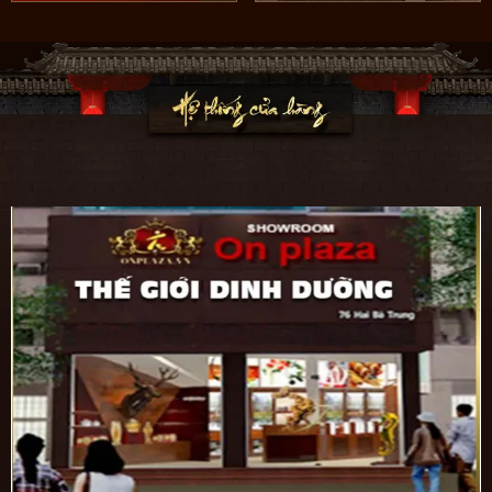
Hòa, Quận Cầu Giấy, Hà Nội.