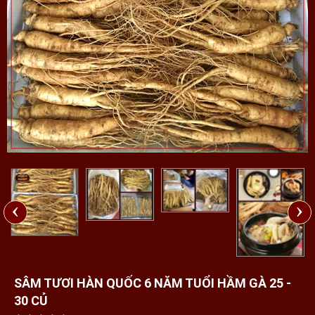
‹
›
SÂM TƯƠI HÀN QUỐC 6 NĂM TUỔI HẦM GÀ 25 -
30 CỦ