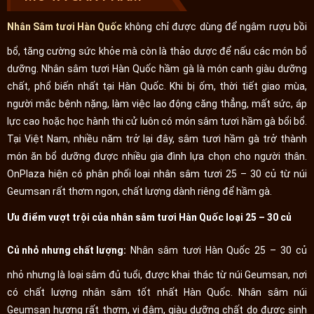
Nhân Sâm tươi Hàn Quốc
không chỉ được dùng để ngâm rượu bồi
bổ, tăng cường sức khỏe mà còn là thảo dược để nấu các món bổ
dưỡng. Nhân sâm tươi Hàn Quốc hầm gà là món canh giàu dưỡng
chất, phổ biến nhất tại Hàn Quốc. Khi bị ốm, thời tiết giao mùa,
người mắc bệnh nặng, làm việc lao động căng thẳng, mất sức, áp
lực cao hoặc học hành thi cử luôn có món sâm tươi hầm gà bổi bổ.
Tại Việt Nam, nhiều năm trở lại đây, sâm tươi hầm gà trở thành
món ăn bổ dưỡng được nhiều gia đình lựa chọn cho người thân.
OnPlaza hiện có phân phối loại nhân sâm tươi 25 – 30 củ từ núi
Geumsan rất thơm ngon, chất lượng dành riêng để hầm gà.
Ưu điểm vượt trội của nhân sâm tươi Hàn Quốc loại 25 – 30 củ
Củ nhỏ nhưng chất lượng:
Nhân sâm tươi Hàn Quốc 25 – 30 củ
nhỏ nhưng là loại sâm đủ tuổi, được khai thác từ núi Geumsan, nơi
có chất lượng nhân sâm tốt nhất Hàn Quốc. Nhân sâm núi
Geumsan hương rất thơm, vị đậm, giàu dưỡng chất do được sinh