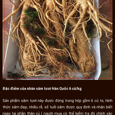
Đặc điểm của nhân sâm tươi Hàn Quốc 6 củ/kg
Sản phẩm sâm tươi này được đóng trong hộp gồm 6 củ to, hình
thức sâm đẹp, nhiều rễ, số tuổi sâm được quy định và nhận biết
ngay tại phần thân củ ( người mua có thể kiểm tra độ chính xác