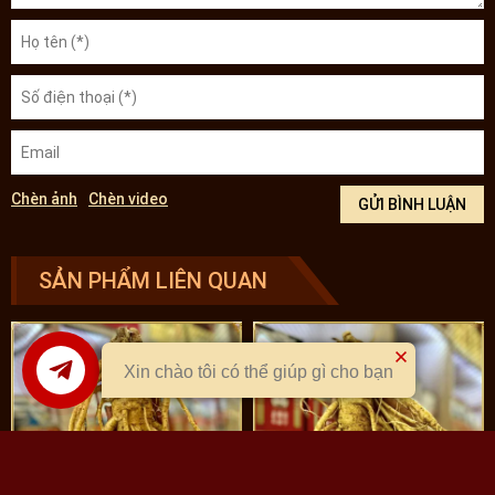
Chèn ảnh
Chèn video
SẢN PHẨM LIÊN QUAN
Xin chào tôi có thể giúp gì cho bạn