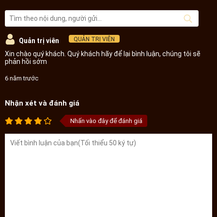
về Sâm tươi Hàn Quốc cao cấp loại 6 củ/kg NS004
QUẢN TRỊ VIÊN
Quản trị viên
Xin chào quý khách. Quý khách hãy để lại bình luận, chúng tôi sẽ
phản hồi sớm
Mẹo nhận biết nhân sâm tươi Hàn Quốc đủ 6 năm tuổi:
6 năm trước
Nhận xét và đánh giá
Nhấn vào đây để đánh giá