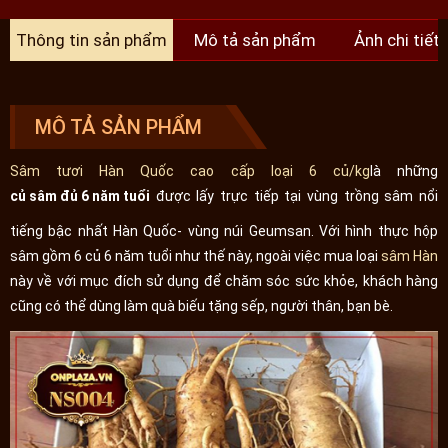
Thông tin sản phẩm
Mô tả sản phẩm
Ảnh chi tiết
MÔ TẢ SẢN PHẨM
Sâm tươi Hàn Quốc cao cấp loại 6 củ/kg
là những
củ sâm đủ 6 năm tuổi
được lấy trực tiếp tại vùng trồng sâm nổi
tiếng bậc nhất Hàn Quốc- vùng núi Geumsan. Với hình thực hộp
sâm gồm 6 củ 6 năm tuổi như thế này, ngoài việc mua loại
sâm Hàn
này về với mục đích sử dụng để chăm sóc sức khỏe, khách hàng
cũng có thể dùng làm quà biếu tặng sếp, người thân, bạn bè.