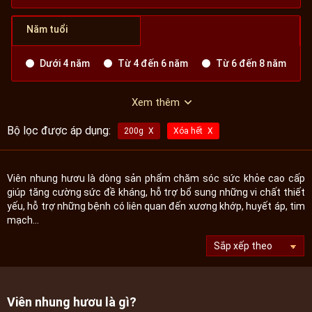
Năm tuổi
Dưới 4 năm
Từ 4 đến 6 năm
Từ 6 đến 8 năm
Xem thêm
Bộ lọc được áp dụng:
200g
Xóa hết
Viên nhung hươu là dòng sản phẩm chăm sóc sức khỏe cao cấp
giúp tăng cường sức đề kháng, hỗ trợ bổ sung những vi chất thiết
yếu, hỗ trợ những bệnh có liên quan đến xương khớp, huyết áp, tim
mạch...
Viên nhung hươu là gì?