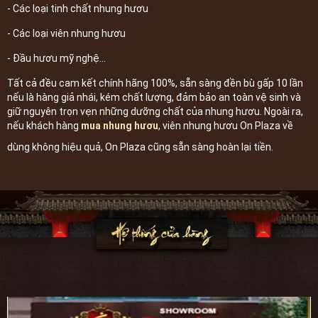
- Các loại tinh chất nhung hươu
- Các loại viên nhung hươu
- Đầu hươu mỹ nghệ...
Tất cả đều cam kết chính hãng 100%, sẵn sàng đền bù gấp 10 lần
nếu là hàng giả nhái, kém chất lượng, đảm bảo an toàn vệ sinh và
giữ nguyên trọn vẹn những dưỡng chất của nhung hươu. Ngoài ra,
nếu khách hàng
mua nhung hươu
, viên nhung hươu On Plaza về
dùng không hiệu quả, On Plaza cũng sẵn sàng hoàn lại tiền.