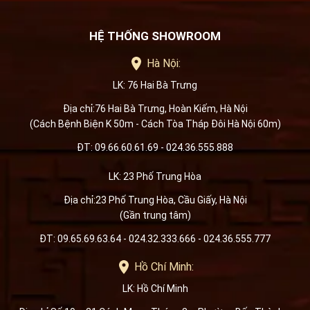
HỆ THỐNG SHOWROOM
Hà Nội:
LK: 76 Hai Bà Trưng
Địa chỉ:76 Hai Bà Trưng, Hoàn Kiếm, Hà Nội
(Cách Bệnh Biện K 50m - Cách Tòa Tháp Đôi Hà Nội 60m)
ĐT: 09.66.60.61.69 - 024.36.555.888
LK: 23 Phố Trung Hòa
Địa chỉ:23 Phố Trung Hòa, Cầu Giấy, Hà Nội
(Gần trung tâm)
ĐT: 09.65.69.63.64 - 024.32.333.666 - 024.36.555.777
Hồ Chí Minh:
LK: Hồ Chí Minh