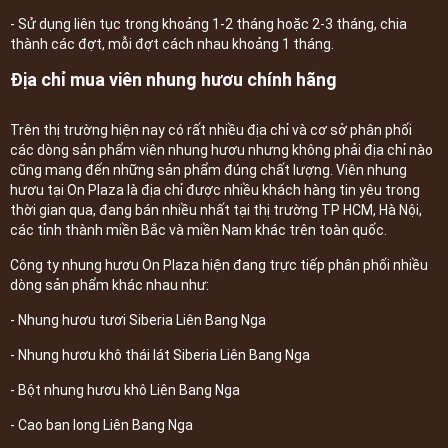
- Sử dụng liên tục trong khoảng 1-2 tháng hoặc 2-3 tháng, chia
thành các đợt, mỗi đợt cách nhau khoảng 1 tháng.
Địa chỉ mua viên nhung hươu chính hãng
Trên thị trường hiện nay có rất nhiều địa chỉ và cơ sở phân phối
các dòng sản phẩm viên nhung hươu nhưng không phải địa chỉ nào
cũng mang đến những sản phẩm đúng chất lượng. Viên nhung
hươu tại On Plaza là địa chỉ được nhiều khách hàng tin yêu trong
thời gian qua, đang bán nhiều nhất tại thị trường TP HCM, Hà Nội,
các tỉnh thành miền Bắc và miền Nam khác trên toàn quốc.
Công ty nhung hươu On Plaza hiện đang trực tiếp phân phối nhiều
dòng sản phẩm khác nhau như:
- Nhung hươu tươi Siberia Liên Bang Nga
- Nhung hươu khô thái lát Siberia Liên Bang Nga
- Bột nhung hươu khô Liên Bang Nga
- Cao ban long Liên Bang Nga