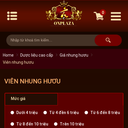
0
Home
Dược liệu cao cấp
Giá nhung hươu
Viên nhung hươu
VIÊN NHUNG HƯƠU
Mức giá
Dưới 4 triệu
Từ 4 đền 6 triệu
Từ 6 đến 8 triệu
Từ 8 đến 10 triệu
Trên 10 triệu