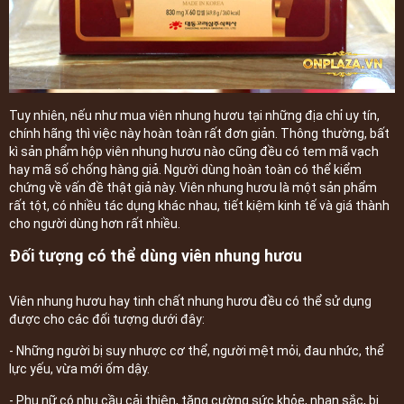
Tuy nhiên, nếu như mua viên nhung hươu tại những địa chỉ uy tín,
chính hãng thì việc này hoàn toàn rất đơn giản. Thông thường, bất
kì sản phẩm hộp viên nhung hươu nào cũng đều có tem mã vạch
hay mã số chống hàng giả. Người dùng hoàn toàn có thể kiểm
chứng về vấn đề thật giả này. Viên nhung hươu là một sản phẩm
rất tột, có nhiều tác dụng khác nhau, tiết kiệm kinh tế và giá thành
cho người dùng hơn rất nhiều.
Đối tượng có thể dùng viên nhung hươu
Viên nhung hươu hay tinh chất nhung hươu đều có thể sử dụng
được cho các đối tượng dưới đây:
- Những người bị suy nhược cơ thể, người mệt mỏi, đau nhức, thể
lực yếu, vừa mới ốm dậy.
- Phụ nữ có nhu cầu cải thiện, tăng cường sức khỏe, nhan sắc, bị