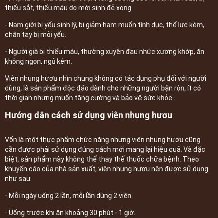
thiếu sắt, thiếu máu do mới sinh đẻ xong.
- Nam giới bị yếu sinh lý, bị giảm ham muốn tình dục, thể lực kém,
chân tay bị mỏi yếu.
- Người già bị thiếu máu, thường xuyên đau nhức xương khớp, ăn
không ngon, ngủ kém.
Viên nhung hươu nhìn chung không có tác dụng phụ đối với người
dùng, là sản phẩm độc đáo dành cho những người bận rộn, ít có
thời gian nhưng muốn tăng cường và bảo vệ sức khỏe.
Hướng dẫn cách sử dụng viên nhung hươu
Vốn là một thực phẩm chức năng nhưng viên nhung hươu cũng
cần được phải sử dụng đúng cách mới mang lại hiệu quả. Và đặc
biệt, sản phẩm này không thể thay thế thuốc chữa bệnh. Theo
khuyến cáo của nhà sản xuất, viên nhung hươu nên được sử dụng
như sau:
- Mỗi ngày uống 2 lần, mỗi lần dùng 2 viên.
- Uống trước khi ăn khoảng 30 phút - 1 giờ.