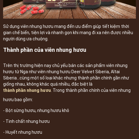
Sử dụng viên nhung hươu mang đến ưu điểm giúp tiết kiệm thời
gian chế biến, tiện lợi và nhanh gọn khi mang đi xa nên được nhiều
người dùng ưa chuộng.
Thành phần của viên nhung hươu
Trên thị trường hiện nay chủ yếu bán các sản phẩm viên nhung
hươu từ Nga như viên nhung hươu Deer Velvet Siberia, Altai
Siberia...cùng một số loại khác nhưng thành phần chính gần như
giống nhau, không khác quá nhiều, đặc biệt là
thành phần nhung hươu
. Trong thành phần chính của viên nhung
hươu bao gồm:
- Bột sừng hươu, nhung hươu khô
- Tinh chất nhung hươu
- Huyết nhung hươu