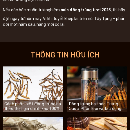
Nếu các bác muốn trải nghiệm
mùa đông trùng tươi 2025
, thì hãy
đặt ngay từ hôm nay. Vì khi tuyết khép lại trên núi Tây Tạng – phải
đợi một năm sau, hàng mới có lại.
THÔNG TIN HỮU ÍCH
Cách phân biệt đông trùng hạ
Đông trùng hạ thảo Trung
thảo thật giả chính xác 100%
Quốc: Phân loại và tác dụng