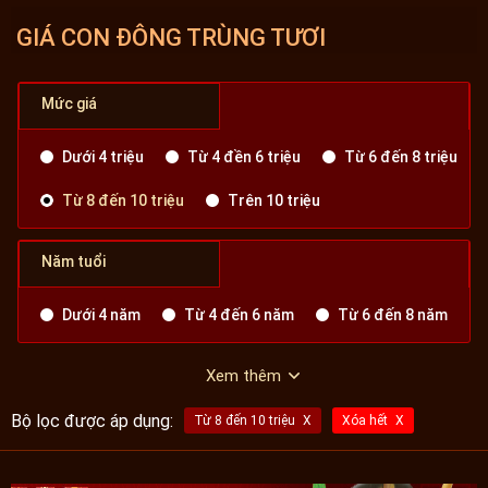
GIÁ CON ĐÔNG TRÙNG TƯƠI
Mức giá
Dưới 4 triệu
Từ 4 đền 6 triệu
Từ 6 đến 8 triệu
Từ 8 đến 10 triệu
Trên 10 triệu
Năm tuổi
Dưới 4 năm
Từ 4 đến 6 năm
Từ 6 đến 8 năm
Xem thêm
Bộ lọc được áp dụng:
Từ 8 đến 10 triệu
Xóa hết