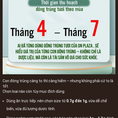
Con đông trùng càng to thì càng hiếm – nhưng không phải cứ to là
tốt.
Chọn loại nào còn tùy mục đích dùng:
Dùng ăn trực tiếp: nên chọn size từ
0.7g đến 1g
, vừa dễ chế
biến, vừa đủ lượng dược tính.