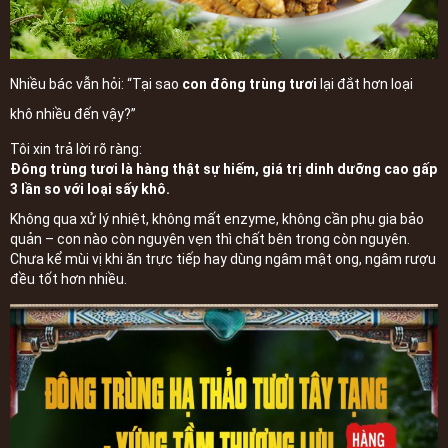
Nhiều bác vẫn hỏi: “Tại sao
con đông trùng tươi
lại đắt hơn loại
khô nhiều đến vậy?”
Tôi xin trả lời rõ ràng:
Đông trùng tươi là hàng thật sự hiếm, giá trị dinh dưỡng cao gấp
3 lần so với loại sấy khô.
Không qua xử lý nhiệt, không mất enzyme, không cần phụ gia bảo
quản – con nào còn nguyên vẹn thì chất bên trong còn nguyên.
Chưa kể mùi vị khi ăn trực tiếp hay dùng ngâm mật ong, ngâm rượu
đều tốt hơn nhiều.