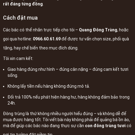
rất đáng từng đồng
.
Cách đặt mua
Các bác có thể nhắn trực tiếp cho tôi –
Quang Đông Trùng
, hoặc
gọi qua hotline:
0966.60.61.69
để được tư vấn chọn size, phối quà
tặng, hay chế biến theo mục đích dùng.
Tôi xin cam kết:
Giao hàng đúng như hình – đúng cân nặng – đúng cam kết tươi
sống.
Không lấy tiền nếu hàng không đúng mô tả.
Đổi trả 100% nếu phát hiện hàng hư, hàng không đảm bảo trong
24h.
Đông trùng là thứ không nhiều người hiểu đúng – và không dễ để
mua được hàng tốt. Tôi viết bài này không phải để quảng bá ồn ào,
mà để giúp các bác nào đang thực sự cần
con đông trùng tươi
có
nơi tin tưởng đặt niềm tin.