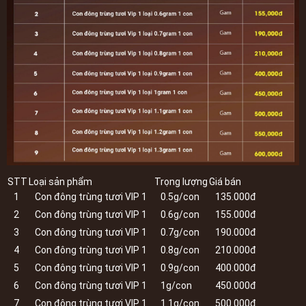
STT
Loại sản phẩm
Trọng lượng
Giá bán
1
Con đông trùng tươi VIP 1
0.5g/con
135.000đ
2
Con đông trùng tươi VIP 1
0.6g/con
155.000đ
3
Con đông trùng tươi VIP 1
0.7g/con
190.000đ
4
Con đông trùng tươi VIP 1
0.8g/con
210.000đ
5
Con đông trùng tươi VIP 1
0.9g/con
400.000đ
6
Con đông trùng tươi VIP 1
1g/con
450.000đ
7
Con đông trùng tươi VIP 1
1.1g/con
500.000đ