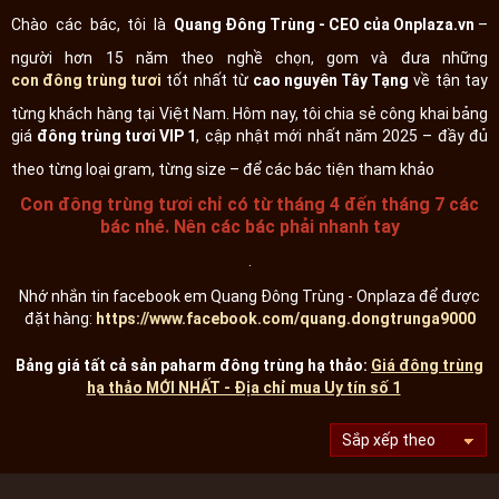
Chào các bác, tôi là
Quang Đông Trùng - CEO của Onplaza.vn
–
người hơn 15 năm theo nghề chọn, gom và đưa những
con đông trùng tươi
tốt nhất từ
cao nguyên Tây Tạng
về tận tay
từng khách hàng tại Việt Nam. Hôm nay, tôi chia sẻ công khai bảng
giá
đông trùng tươi VIP 1
, cập nhật mới nhất năm 2025 – đầy đủ
theo từng loại gram, từng size – để các bác tiện tham khảo
Con đông trùng tươi chỉ có từ tháng 4 đến tháng 7 các
bác nhé. Nên các bác phải nhanh tay
.
Nhớ nhắn tin facebook em Quang Đông Trùng - Onplaza để được
đặt hàng:
https://www.facebook.com/quang.dongtrunga9000
Bảng giá tất cả sản paharm đông trùng hạ thảo:
Giá đông trùng
hạ thảo MỚI NHẤT - Địa chỉ mua Uy tín số 1