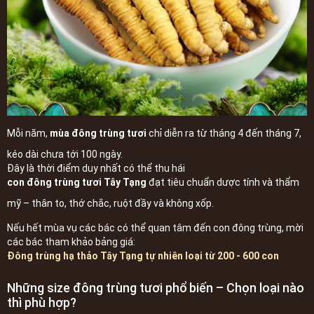
Mỗi năm,
mùa đông trùng tươi
chỉ diễn ra từ tháng 4 đến tháng 7,
kéo dài chưa tới 100 ngày.
Đây là thời điểm duy nhất có thể thu hái
con đông trùng tươi Tây Tạng
đạt tiêu chuẩn dược tính và thẩm
mỹ – thân to, thớ chắc, ruột đầy và không xốp.
Nếu hết mùa vụ các bác có thể quan tâm đến con đông trùng, mời
các bác tham khảo bảng giá:
Đông trùng hạ thảo Tây Tạng tự nhiên loại từ 200 - 600 con
Những size đông trùng tươi phổ biến – Chọn loại nào
thì phù hợp?