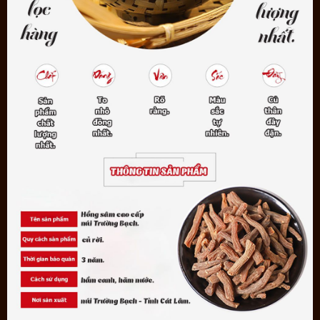
- Tác dụng của sản phẩm có thể thay đổi tùy theo tình trạng cơ địa
của mỗi người.
Một số hinh ảnh chi tiết của sản phẩm để nhận biết: