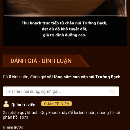
ĐÁNH GIÁ - BÌNH LUẬN
Có
0
bình luận, đánh giá
về Hồng sâm cao cấp núi Trường Bạch
QUẢN TRỊ VIÊN
Quản trị viên
Xin chào quý khách. Quý khách hãy để lại bình luận, chúng tôi sẽ
phản hồi sớm
6 năm trước