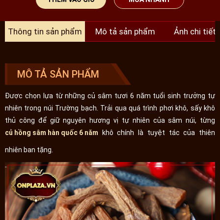
Thông tin sản phẩm
Mô tả sản phẩm
Ảnh chi tiết
MÔ TẢ SẢN PHẨM
Được chọn lựa từ những củ sâm tươi 6 năm tuổi sinh trưởng tự
nhiên trong núi Trường bạch. Trải qua quá trình phơi khô, sấy khô
thủ công để giữ nguyên hương vị tự nhiên của sâm núi, từng
củ hồng sâm hàn quốc 6 năm
khô chính là tuyệt tác của thiên
nhiên ban tặng.