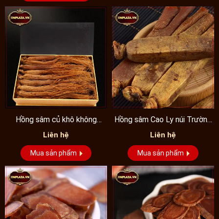
Hồng sâm củ khô không
Hồng sâm Cao Ly núi Trường
đường hảo hạng
Bạch
Liên hệ
Liên hệ
Mua sản phẩm
Mua sản phẩm