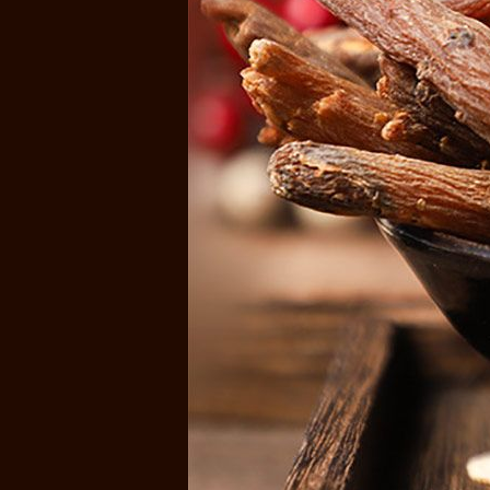
Một số hình ảnh chi tiết của sản phẩm hồng sâm: