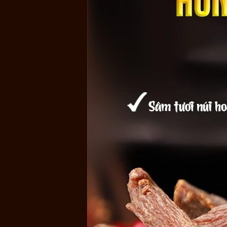
Hồng sâm được nhập khẩu từ tỉnh Cát Lâm - Đây chính là 
quý
hiếm hàng ngàn năm tuổi. Núi Trường Bạch còn có tên
Tiên và Trung Quốc.
Nhờ có chiều cao lên tới 2744m, núi Bạch Đầu thuộc đỉn
Triều Tiên và khu vực Mãn Châu. Từ xa xưa, nhân sâm nú
tăng cường sức khỏe và kích thích tiêu hóa tốt hơn.
Hồng sâm núi Trường Bạch là
hồng sâm nguyên chất
nên
theo những cách khác nhau như: Đun nấu, hãm nước, h
Lưu ý
:
- Sản phẩm không phải là thuốc không có tác dụng thay th
- Tác dụng của sản phẩm có thể thay đổi tùy theo tình trạn
Quý khách tham khảo thêm:
Hồng sâm thái lát