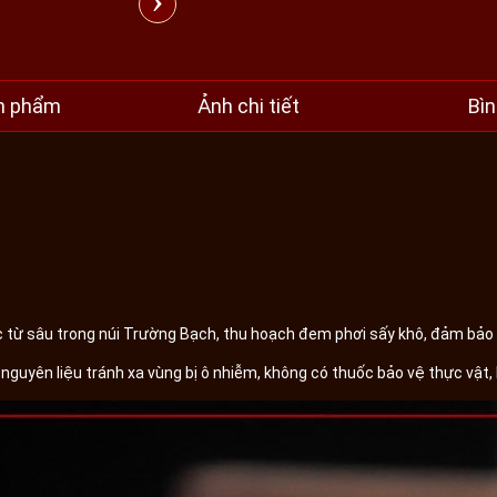
›
n phẩm
Ảnh chi tiết
Bìn
 từ sâu trong núi Trường Bạch, thu hoạch đem phơi sấy khô, đảm bảo c
guyên liệu tránh xa vùng bị ô nhiễm, không có thuốc bảo vệ thực vật, 