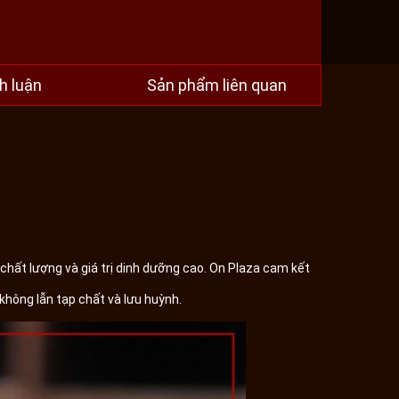
h luận
Sản phẩm liên quan
hất lượng và giá trị dinh dưỡng cao. On Plaza cam kết
không lẫn tạp chất và lưu huỳnh.