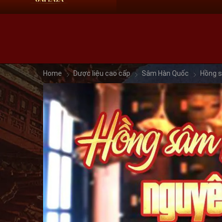
HN:
0966 60 61 69
HCM:
09 68 60 61 69
Home
Dược liệu cao cấp
Sâm Hàn Quốc
Hồng 