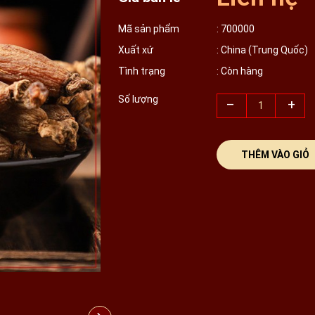
Mã sản phẩm
: 700000
Xuất xứ
: China (Trung Quốc)
Tình trạng
: Còn hàng
Số lượng
–
+
THÊM VÀO GIỎ