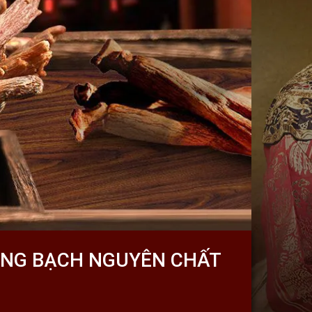
ỜNG BẠCH NGUYÊN CHẤT