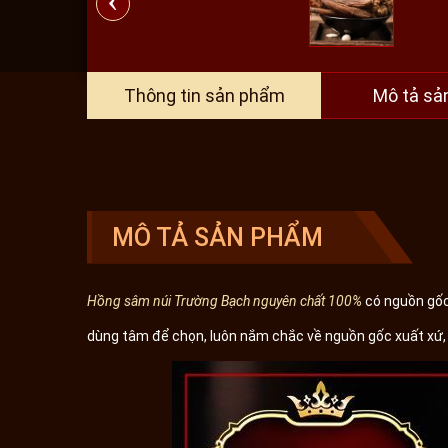
‹
Thông tin sản phẩm
Mô tả sả
MÔ TẢ SẢN PHẨM
Hồng sâm núi Trường Bạch nguyên chất 100%
có nguồn gốc
dùng tâm để chọn, luôn nắm chắc về nguồn gốc xuất xứ, n