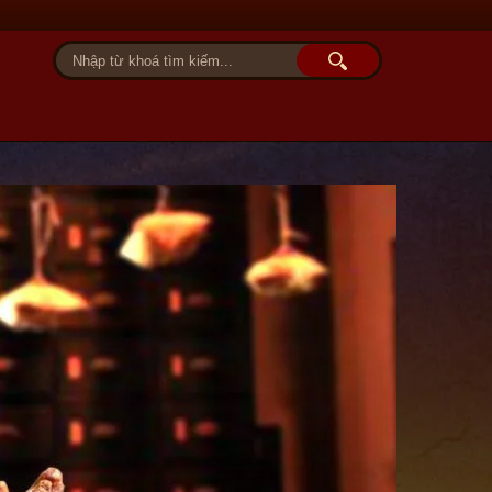
Tài khoản
Giỏ hàng (0)