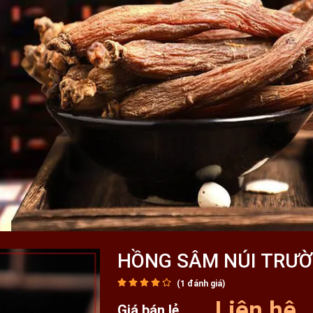
HỒNG SÂM NÚI TRƯ
(
1
đánh giá)
Liên hệ
Giá bán lẻ