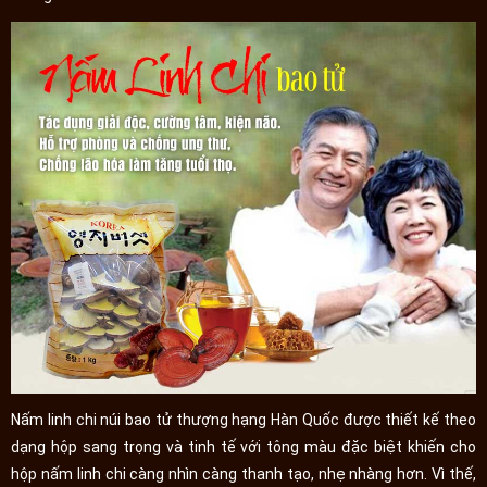
Nấm linh chi núi bao tử thượng hạng Hàn Quốc được thiết kế theo
dạng hộp sang trọng và tinh tế với tông màu đặc biệt khiến cho
hộp nấm linh chi càng nhìn càng thanh tạo, nhẹ nhàng hơn. Vì thế,