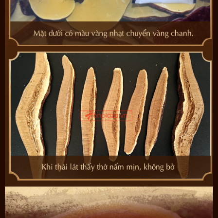
Do đó, khi mua hàng, khách hàng cần phải chú ý đến vấn đề này.
Ngoài ra, trước khi mua nấm linh chi bao tử Hàn Quốc, quý khách
hàng có thể nhận diện một số đặc điểm chính hãng dưới đây: