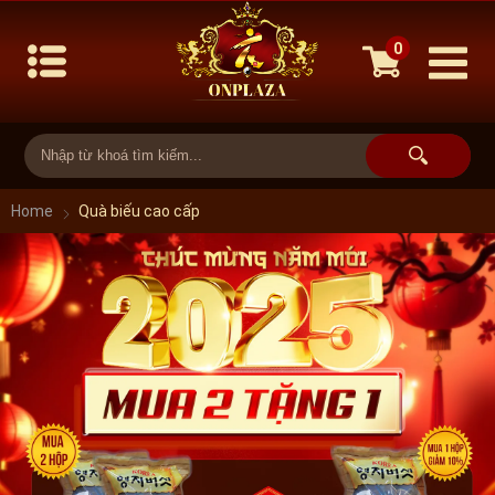
0
Home
Quà biếu cao cấp