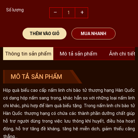
Số lượng
–
+
THÊM VÀO GIỎ
MUA NHANH
Thông tin sản phẩm
Mô tả sản phẩm
Ảnh chi tiết
MÔ TẢ SẢN PHẨM
Hộp quà biếu cao cấp nấm linh chi bào tử thượng hạng Hàn Quốc
có dạng hộp nấm sang trọng, khác hẳn so với những loại nấm linh
chi khác, phù hợp để làm quà biếu tặng. Trong nấm linh chi bào tử
Hàn Quốc thượng hạng có chứa các thành phần dưỡng chất giúp
hỗ trợ người dùng trong việc lưu thông khí huyết, điều hòa hoạt
động, hỗ trợ tăng đề kháng, tăng hệ miễn dịch, giảm thiểu căng
thẳng…