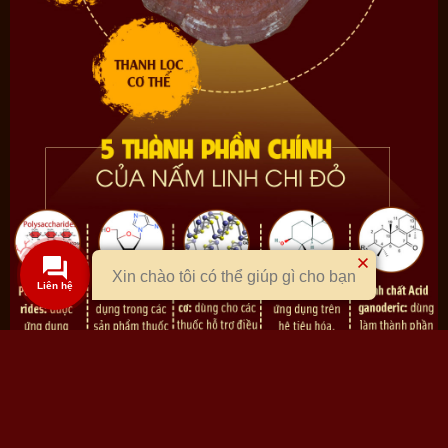
Xin chào tôi có thể giúp gì cho bạn