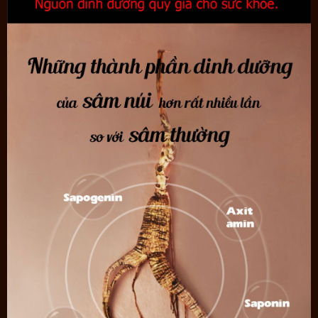
Một số hình ảnh chi tiết của sản phẩm nhân sâm khô nguyên củ
hoang dã núi Trường Bạch: