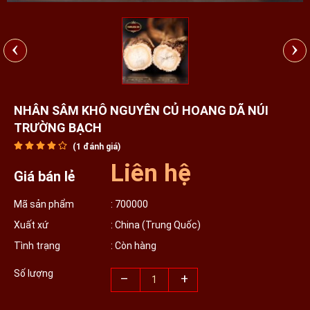
‹
›
NHÂN SÂM KHÔ NGUYÊN CỦ HOANG DÃ NÚI
TRƯỜNG BẠCH
(
1
đánh giá)
Liên hệ
Giá bán lẻ
Mã sản phẩm
: 700000
Xuất xứ
: China (Trung Quốc)
Tình trạng
: Còn hàng
Số lượng
–
+