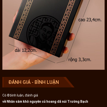
ĐÁNH GIÁ - BÌNH LUẬN
Có
0
bình luận, đánh giá
về Nhân sâm khô nguyên củ hoang dã núi Trường Bạch