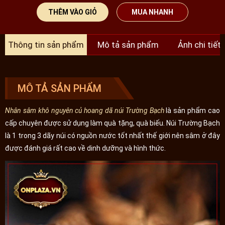
THÊM VÀO GIỎ
MUA NHANH
Thông tin sản phẩm
Mô tả sản phẩm
Ảnh chi tiết
MÔ TẢ SẢN PHẨM
Nhân sâm khô nguyên củ hoang dã núi Trường Bạch
là sản phẩm cao
cấp chuyên được sử dụng làm quà tặng, quà biếu. Núi Trường Bạch
là 1 trong 3 dãy núi có nguồn nước tốt nhất thế giới nên sâm ở đây
được đánh giá rất cao về dinh dưỡng và hình thức.