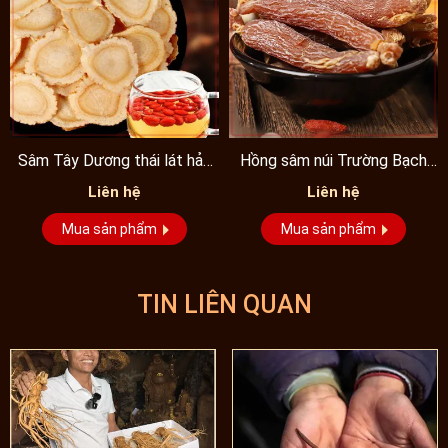
Sâm Tây Dương thái lát hảo
Hồng sâm núi Trường Bạch
hạng
cao cấp nhiều năm tuổi...
Liên hệ
Liên hệ
Mua sản phẩm
Mua sản phẩm
TIN LIÊN QUAN