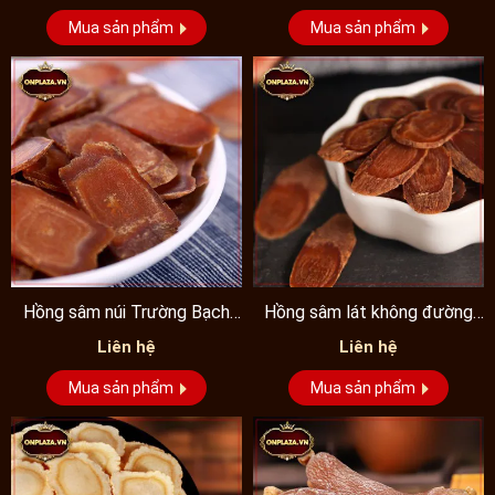
Mua sản phẩm
Mua sản phẩm
Hồng sâm núi Trường Bạch
Hồng sâm lát không đường
cao cấp thái lát không...
nguyên chất cao cấp
Liên hệ
Liên hệ
Mua sản phẩm
Mua sản phẩm