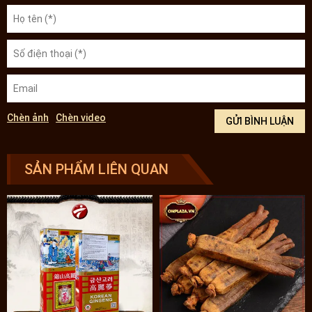
Chèn ảnh
Chèn video
SẢN PHẨM LIÊN QUAN