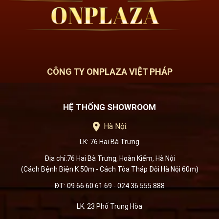
CÔNG TY ONPLAZA VIỆT PHÁP
HỆ THỐNG SHOWROOM
Hà Nội:
LK: 76 Hai Bà Trưng
Địa chỉ:76 Hai Bà Trưng, Hoàn Kiếm, Hà Nội
(Cách Bệnh Biện K 50m - Cách Tòa Tháp Đôi Hà Nội 60m)
ĐT: 09.66.60.61.69 - 024.36.555.888
LK: 23 Phố Trung Hòa