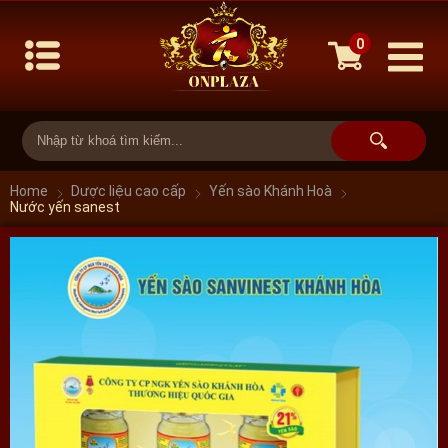
0
Home
Dược liệu cao cấp
Yến sào Khánh Hoà
Nước yến sanest