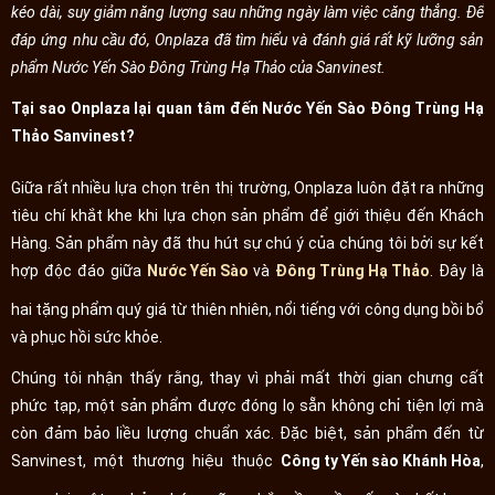
kéo dài, suy giảm năng lượng sau những ngày làm việc căng thẳng. Để
đáp ứng nhu cầu đó, Onplaza đã tìm hiểu và đánh giá rất kỹ lưỡng sản
phẩm Nước Yến Sào Đông Trùng Hạ Thảo của Sanvinest.
Tại sao Onplaza lại quan tâm đến Nước Yến Sào Đông Trùng Hạ
Thảo Sanvinest?
Giữa rất nhiều lựa chọn trên thị trường, Onplaza luôn đặt ra những
tiêu chí khắt khe khi lựa chọn sản phẩm để giới thiệu đến Khách
Hàng. Sản phẩm này đã thu hút sự chú ý của chúng tôi bởi sự kết
hợp độc đáo giữa
Nước Yến Sào
và
Đông Trùng Hạ Thảo
. Đây là
hai tặng phẩm quý giá từ thiên nhiên, nổi tiếng với công dụng bồi bổ
và phục hồi sức khỏe.
Chúng tôi nhận thấy rằng, thay vì phải mất thời gian chưng cất
phức tạp, một sản phẩm được đóng lọ sẵn không chỉ tiện lợi mà
còn đảm bảo liều lượng chuẩn xác. Đặc biệt, sản phẩm đến từ
Sanvinest, một thương hiệu thuộc
Công ty Yến sào Khánh Hòa
,