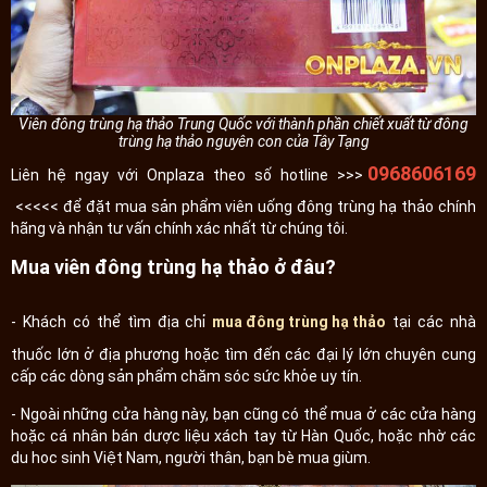
Viên đông trùng hạ thảo Trung Quốc với thành phần chiết xuất từ đông
trùng hạ thảo nguyên con của Tây Tạng
0968606169
Liên hệ ngay với Onplaza theo số hotline >>>
<<<<< để đặt mua sản phẩm viên uống đông trùng hạ thảo chính
hãng và nhận tư vấn chính xác nhất từ chúng tôi.
Mua viên đông trùng hạ thảo ở đâu?
- Khách có thể tìm địa chỉ
mua đông trùng hạ thảo
tại các nhà
thuốc lớn ở địa phương hoặc tìm đến các đại lý lớn chuyên cung
cấp các dòng sản phẩm chăm sóc sức khỏe uy tín.
- Ngoài những cửa hàng này, bạn cũng có thể mua ở các cửa hàng
hoặc cá nhân bán dược liệu xách tay từ Hàn Quốc, hoặc nhờ các
du hoc sinh Việt Nam, người thân, bạn bè mua giùm.