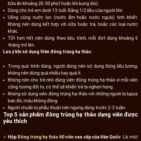
bữa ăn khoảng 20-30 phút hoặc khi bụng đói).
Dùng cho trẻ em dưới 13 tuổi: Bằng 1/2 liều của người lớn.
Uống cùng nước lọc (nước ấm hoặc nước nguội) tinh khiết.
Không nên dùng kết hợp với sữa hoặc trà, hoặc các loại nước
khác.
Tốt hơn hết nên dùng theo liệu trình, mỗi đợt dùng khoảng 6
tháng trở lên.
Lưu ý khi sử dụng Viên đông trùng hạ thảo:
Trong quá trình dùng, người dùng nên sử dụng đúng liều lượng,
không nên dùng quá nhiều hay quá ít.
Không nên cho trẻ nhỏ dùng viên đông trùng hạ thảo vì mỗi viên
cũng tương đối to, có thể sẽ khiến trẻ bị nghẹn họng.
Không sử dụng viên đông trùng hạ thảo với những người bị lupus
ban đỏ, máu không đông.
Người chuẩn bị phẫu thuật nên ngưng dùng trước 2-3 tuần.
Top 5 sản phẩm đông trùng hạ thảo dạng viên được
yêu thích
✓ Hộp
Đông trùng hạ thảo 60 viên
cao cấp của Hàn Quốc
: Là một