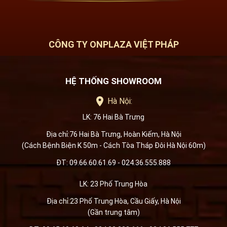
CÔNG TY ONPLAZA VIỆT PHÁP
HỆ THỐNG SHOWROOM
Hà Nội:
LK: 76 Hai Bà Trưng
Địa chỉ:76 Hai Bà Trưng, Hoàn Kiếm, Hà Nội
(Cách Bệnh Biện K 50m - Cách Tòa Tháp Đôi Hà Nội 60m)
ĐT: 09.66.60.61.69 - 024.36.555.888
LK: 23 Phố Trung Hòa
Địa chỉ:23 Phố Trung Hòa, Cầu Giấy, Hà Nội
(Gần trung tâm)