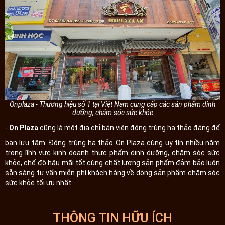
Onplaza - Thương hiệu số 1 tại Việt Nam cung cấp các sản phẩm dinh
dưỡng, chăm sóc sức khỏe
-
On Plaza
cũng là một địa chỉ bán viên đông trùng hạ thảo đáng để
bạn lưu tâm. Đông trùng hạ thảo On Plaza cùng uy tín nhiều năm
trong lĩnh vực kinh doanh thực phẩm dinh dưỡng, chăm sóc sức
khỏe, chế độ hậu mãi tốt cùng chất lượng sản phẩm đảm bảo luôn
sẵn sàng tư vấn miễn phí khách hàng về dòng sản phẩm chăm sóc
sức khỏe tối ưu nhất.
THÔNG TIN HỮU ÍCH