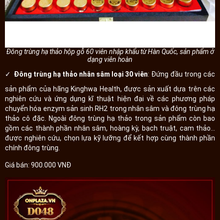
Đông trùng hạ thảo hộp gỗ 60 viên nhập khẩu từ Hàn Quốc, sản phẩm ở
dạng viên hoàn
✓ Đông trùng hạ thảo nhân sâm loại 30 viên
: Đứng đầu trong các
sản phẩm của hãng Kinghwa Health, được sản xuất dựa trên các
nghiên cứu và ứng dụng kĩ thuật hiện đại về các phương pháp
chuyển hóa enzym sản sinh RH2 trong nhân sâm và đông trùng hạ
thảo cô đặc. Ngoài đông trùng hạ thảo trong sản phẩm còn bao
gồm các thành phần nhân sâm, hoàng kỳ, bạch truật, cam thảo...
được nghiên cứu, chọn lựa kỹ lưỡng để kết hợp cùng thành phần
chính đông trùng.
Giá bán: 900.000 VNĐ