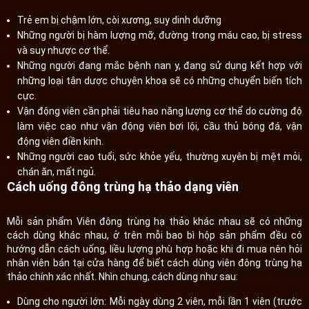
Trẻ em bị chậm lớn, còi xương, suy dinh dưỡng
Những người bị hàm lượng mỡ, đường trong máu cao, bị stress
và suy nhược cơ thể.
Những người đang mắc bệnh nan y, đang sử dụng kết hợp với
những loại tân dược chuyên khoa sẽ có những chuyển biến tích
cực.
Vận động viên cần phải tiêu hao năng lượng cơ thể do cường độ
làm việc cao như vận động viên bơi lội, cầu thủ bóng đá, vận
động viên điền kinh.
Những người cao tuổi, sức khỏe yếu, thường xuyên bị mệt mỏi,
chán ăn, mất ngủ.
Cách uống đông trùng hạ thảo dạng viên
Mỗi sản phẩm Viên đông trùng hạ thảo khác nhau sẽ có những
cách dùng khác nhau, ở trên mỗi bao bì hộp sản phẩm đều có
hướng dẫn cách uống, liều lượng phù hợp hoặc khi đi mua nên hỏi
nhân viên bán tại cửa hàng để biết cách dùng viên đông trùng hạ
thảo chính xác nhất. Nhìn chung, cách dùng như sau:
Dùng cho người lớn: Mỗi ngày dùng 2 viên, mỗi lần 1 viên (trước