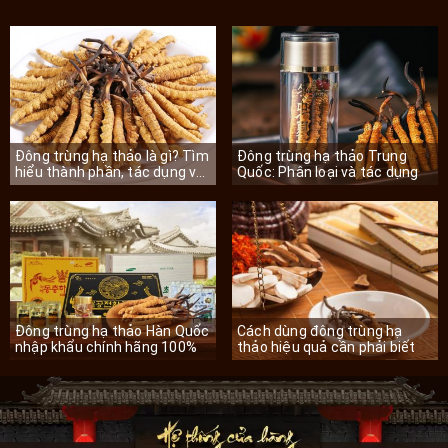
Đông trùng hạ thảo là gì? Tìm
Đông trùng hạ thảo Trung
hiểu thành phần, tác dụng và
Quốc: Phân loại và tác dụng
phân loại
Đông trùng hạ thảo Hàn Quốc
Cách dùng đông trùng hạ
nhập khẩu chính hãng 100%
thảo hiệu quả cần phải biết