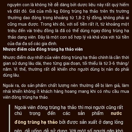
nguyên con là không hề dễ dàng bởi dược liệu này rất quý hiếm
và đắt đỏ. Giá của mỗi kg Đông trùng hạ thảo trên thị trường
thường dao động trong khoảng từ 1,8-2 tỷ đồng, không phải ai
cũng mua được. Trong khi đó, với số tiền rất ít, từ khoảng một
triệu đến vài triệu đồng là đã có thể dùng ngay đông trùng hạ
thảo dạng viên. Đây là một con số hợp lý và khá vừa với túi tiền
của đại đa số các gia đình.
Nhược điểm của đông trùng hạ thảo viên
Nhược điểm duy nhất của viên đông trùng hạ thảo chính là cần thời
gian sử dụng lâu dài, theo từng giai đoạn, tối thiểu là từ 3-6 tháng/
năm. Vì thế, thường rất dễ khiến cho người dùng bị nản do phải
dùng lâu.
Ngoài ra, do sản phẩm chất lượng nên thường dễ bị làm giả, làm
nhái khiến không ít khách hàng hoang mang khi có nhu cầu mua
viên đông trùng hạ thảo.
Ngoài viên đông trùng hạ thảo thì mọi người cũng rất
chú trọng đến các sản phẩm
nước
đông trùng hạ thảo
bởi được sản xuất ở dạng lỏng
nên dễ uống, dễ sử dụng. Với một số người gặp khó