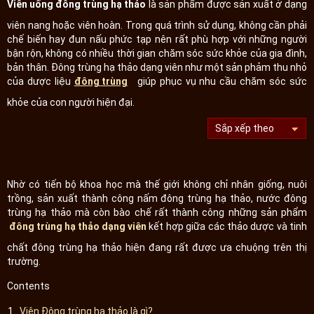
Viên uống đông trùng hạ thảo
là sản phẩm được sản xuất ở dạng
viên nang hoặc viên hoàn. Trong quá trình sử dụng, không cần phải
chế biến hay đun nấu phức tạp nên rất phù hợp với những người
bận rộn, không có nhiều thời gian chăm sóc sức khỏe của gia đình,
bản thân. Đông trùng hạ thảo dạng viên như một sản phảm thu nhỏ
của dược liệu
đông trùng
giúp phục vụ nhu cầu chăm sóc sức
khỏe của con người hiện đại.
Nhờ có tiến bộ khoa học mà thế giới không chỉ nhân giống, nuôi
trồng, sản xuất thành công nấm đông trùng hạ thảo, nước đông
trùng hạ thảo mà còn bào chế rất thành công những sản phẩm
đông trùng hạ thảo dạng viên
kết hợp giữa các thảo dược và tinh
chất đông trùng hạ thảo hiện đang rất được ưa chuộng trên thị
trường.
Contents
Viên Đông trùng hạ thảo là gì?