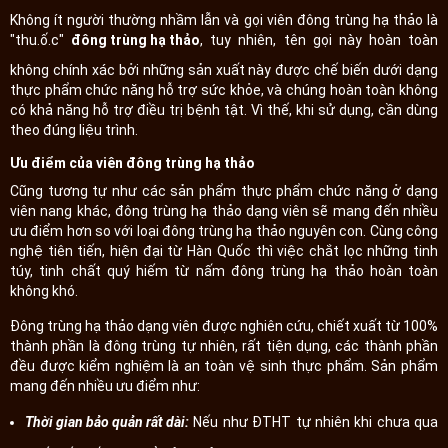
Không ít người thường nhầm lẫn và gọi viên đông trùng hạ thảo là
"thu.ố.c"
đông trùng hạ thảo
, tuy nhiên, tên gọi này hoàn toàn
không chính xác bởi những sản xuất này được chế biến dưới dạng
thực phẩm chức năng hỗ trợ sức khỏe, và chúng hoàn toàn không
có khả năng hỗ trợ điều trị bệnh tật. Vì thế, khi sử dụng, cần dùng
theo đúng liệu trình.
Ưu điểm của viên đông trùng hạ thảo
Cũng tương tự như các sản phẩm thực phẩm chức năng ở dạng
viên nang khác, đông trùng hạ thảo dạng viên sẽ mang đến nhiều
ưu điểm hơn so với loại đông trùng hạ thảo nguyên con. Cùng công
nghệ tiên tiến, hiện đại từ Hàn Quốc thì việc chắt lọc những tinh
túy, tinh chất quý hiếm từ nấm đông trùng hạ thảo hoàn toàn
không khó.
Đông trùng hạ thảo dạng viên được nghiên cứu, chiết xuất từ 100%
thành phần là đông trùng tự nhiên, rất tiện dụng, các thành phần
đều được kiểm nghiệm là an toàn vệ sinh thực phẩm. Sản phẩm
mang đến nhiều ưu điểm như:
Thời gian bảo quản rất dài:
Nếu như ĐTHT tự nhiên khi chưa qua