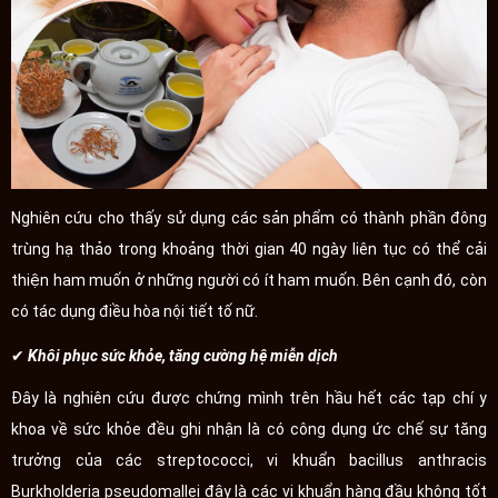
Nghiên cứu cho thấy sử dụng các sản phẩm có thành phần đông
trùng hạ thảo trong khoảng thời gian 40 ngày liên tục có thể cải
thiện ham muốn ở những người có ít ham muốn. Bên cạnh đó, còn
có tác dụng điều hòa nội tiết tố nữ.
✔
Khôi phục sức khỏe, tăng cường hệ miễn dịch
Đây là nghiên cứu được chứng mình trên hầu hết các tạp chí y
khoa về sức khỏe đều ghi nhận là có công dụng ức chế sự tăng
trưởng của các streptococci, vi khuẩn bacillus anthracis
Burkholderia pseudomallei đây là các vi khuẩn hàng đầu không tốt