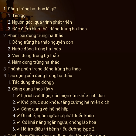
Đông trùng hạ thảo là gì?
Tên gọi
Nguồn gốc, quá trình phát triển
Đặc điểm hình thái đông trùng hạ thảo
Phân loại đông trùng hạ thảo
Đông trùng hạ thảo nguyên con
Nước đông trùng hạ thảo
Viên đông trùng hạ thảo
Nấm đông trùng hạ thảo
Thành phần trong đông trùng hạ thảo
Tác dụng của đông trùng hạ thảo
Tác dụng theo đông y
Công dụng theo tây y
✔ Lợi ích với thận, cải thiện sức khỏe tình dục
✔ Khôi phục sức khỏe, tăng cường hệ miễn dịch
✔ Công dụng với hệ hô hấp
✔ Ức chế, ngăn ngừa sự phát triển khối u
✔ Có khả năng ngăn ngừa, chống lão hóa
✔ Hỗ trợ điều trị bệnh tiểu đường type 2
Cách dùng đông trùng hạ thảo cho từng đối tượng