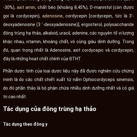
-30%),
axit amin
, chất béo (khoảng 8,45%), D-mannitol (còn được
gọi là cordycepin),
adenosine
, cordycepin [cordycepin, tức là 3'-
deoxyadenosine (3 '-deoxyadenosine)], ergosterol, polysaccharide
đông trùng hạ thảo, alkaloid, uracil, adenine, các nguyên tố vi lượng
khác nhau, vitamin, khoáng chất, vô cùng giàu dinh dưỡng. Trong
đó, quan trọng nhất là Adenosine, axit cordycepic và cordycepin,
đây là những hoạt chất chính của ĐTHT.
Phần dược tính của loại dược liệu này đã được nghiên cứu chứng
minh là do các chất chiết xuất từ nấm Ophiocordyceps sinensis,
do đó phần thảo là bộ phận chứa nhiều dinh dưỡng nhất và có giá
trị cao nhất.
Tác dụng của đông trùng hạ thảo
Tác dụng theo đông y