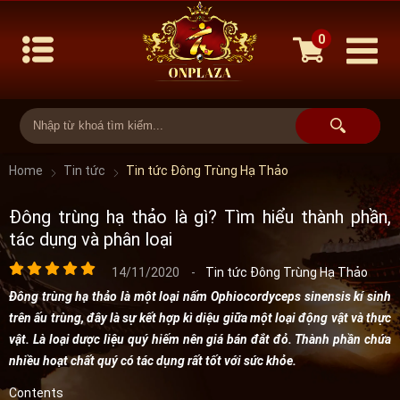
0
Home
Tin tức
Tin tức Đông Trùng Hạ Thảo
Đông trùng hạ thảo là gì? Tìm hiểu thành phần,
tác dụng và phân loại
14/11/2020
-
Tin tức Đông Trùng Hạ Thảo
Đông trùng hạ thảo là một loại nấm Ophiocordyceps sinensis kí sinh
trên ấu trùng, đây là sự kết hợp kì diệu giữa một loại động vật và thực
vật. Là loại dược liệu quý hiếm nên giá bán đắt đỏ. Thành phần chứa
nhiều hoạt chất quý có tác dụng rất tốt với sức khỏe.
Contents