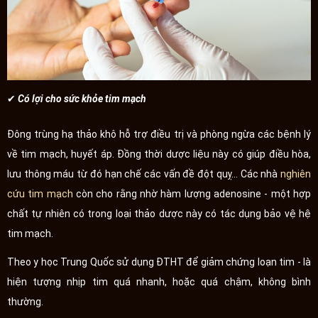
✔ Có lợi cho sức khỏe tim mạch
Đông trùng hạ thảo khô hỗ trợ điều trị và phòng ngừa các bệnh lý
về tim mạch, huyết áp. Đồng thời dược liệu này có giúp điều hòa,
lưu thông máu từ đó hạn chế các vấn đề đột quỵ... Các nhà
nghiên
cứu tim mạch
còn cho rằng nhờ hàm lượng adenosine - một hợp
chất tự nhiên có trong loại thảo dược này có tác dụng bảo vệ hệ
tim mạch.
Theo y học Trung Quốc sử dụng ĐTHT để giảm chứng loạn tim - là
hiện tượng nhịp tim quá nhanh, hoặc quá chậm, không bình
thường.