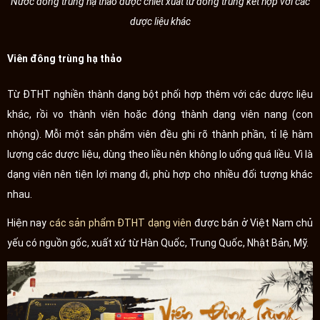
Nước đông trùng hạ thảo được chiết xuất từ đông trùng kết hợp với các
dược liệu khác
Viên đông trùng hạ thảo
Từ ĐTHT nghiền thành dạng bột phối hợp thêm với các dược liệu
khác, rồi vo thành viên hoặc đóng thành dạng viên nang (con
nhộng). Mỗi một sản phẩm viên đều ghi rõ thành phần, tỉ lệ hàm
lượng các dược liệu, dùng theo liều nên không lo uống quá liều. Vì là
dạng viên nên tiện lợi mang đi, phù hợp cho nhiều đối tượng khác
nhau.
Hiện nay
các sản phẩm ĐTHT dạng viên
được bán ở Việt Nam chủ
yếu có nguồn gốc, xuất xứ từ Hàn Quốc, Trung Quốc, Nhật Bản, Mỹ.