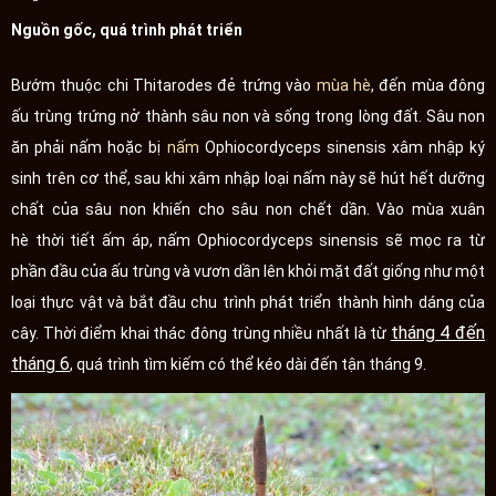
Nguồn gốc, quá trình phát triển
Bướm thuộc chi Thitarodes đẻ trứng vào
mùa hè
, đến mùa đông
ấu trùng trứng nở thành sâu non và sống trong lòng đất. Sâu non
ăn phải nấm hoặc bị
nấm
Ophiocordyceps sinensis xâm nhập ký
sinh trên cơ thể, sau khi xâm nhập loại nấm này sẽ hút hết dưỡng
chất của sâu non khiến cho sâu non chết dần. Vào mùa xuân
hè thời tiết ấm áp, nấm Ophiocordyceps sinensis sẽ mọc ra từ
phần đầu của ấu trùng và vươn dần lên khỏi mặt đất giống như một
loại thực vật và bắt đầu chu trình phát triển thành hình dáng của
tháng 4 đến
cây. Thời điểm khai thác đông trùng nhiều nhất là từ
tháng 6
, quá trình tìm kiếm có thể kéo dài đến tận tháng 9.