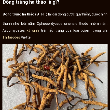
Đông trùng hạ thảo là gì?
Đông trùng hạ thảo (ĐTHT)
là loại đông dược quý hiếm, được hình
thành nhờ loài nấm Ophiocordyceps sinensis thuộc nhóm nấm
Ascomycetes
ký sinh
trên ấu trùng của loài bướm trong chi
Thitarodes
Viette.