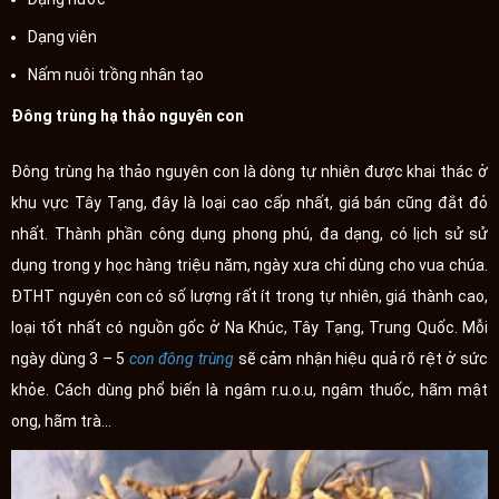
Dạng viên
Nấm nuôi trồng nhân tạo
Đông trùng hạ thảo nguyên con
Đông trùng hạ thảo nguyên con là dòng tự nhiên được khai thác ở
khu vực Tây Tạng, đây là loại cao cấp nhất, giá bán cũng đắt đỏ
nhất. Thành phần công dụng phong phú, đa dạng, có lịch sử sử
dụng trong y học hàng triệu năm, ngày xưa chỉ dùng cho vua chúa.
ĐTHT nguyên con có số lượng rất ít trong tự nhiên, giá thành cao,
loại tốt nhất có nguồn gốc ở Na Khúc, Tây Tạng, Trung Quốc. Mỗi
ngày dùng 3 – 5
con đông trùng
sẽ cảm nhận hiệu quả rõ rệt ở sức
khỏe. Cách dùng phổ biến là ngâm r.u.o.u, ngâm thuốc, hãm mật
ong, hãm trà...