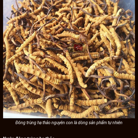
Đông trùng hạ thảo nguyên con là dòng sản phẩm tự nhiên