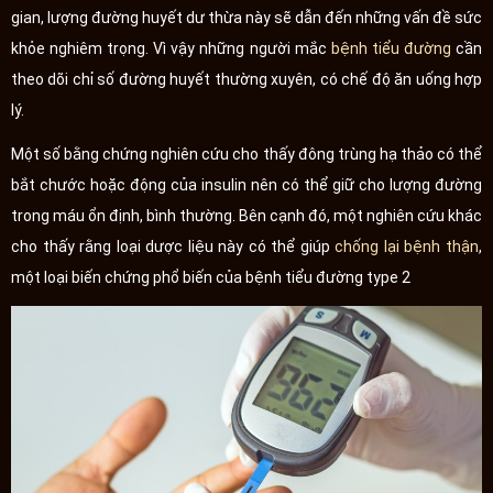
gian, lượng đường huyết dư thừa này sẽ dẫn đến những vấn đề sức
khỏe nghiêm trọng. Vì vậy những người mắc
bệnh tiểu đường
cần
theo dõi chỉ số đường huyết thường xuyên, có chế độ ăn uống hợp
lý.
Một số bằng chứng nghiên cứu cho thấy đông trùng hạ thảo có thể
bắt chước hoặc động của insulin nên có thể giữ cho lượng đường
trong máu ổn định, bình thường. Bên cạnh đó, một nghiên cứu khác
cho thấy rằng loại dược liệu này có thể giúp
chống lại bệnh thận
,
một loại biến chứng phổ biến của bệnh tiểu đường type 2