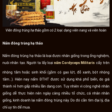
Viên đông trùng hạ thảo gồm có 2 loại: dạng viên nang và viên hoàn
Nấm đông trùng hạ thảo
Nấm đông trùng hạ thảo là loại được nhân giống trong ống nghiệm,
nuôi nhân tạo. Người ta lấy loại
nấm Cordyceps Militaris
cấy trên
nhộng tằm hoặc sinh khối (gồm có gạo lứt, đỗ xanh, bột nhộng
tằm...). Hiện nay nấm ĐTHT được sử dụng khá phổ biến, do giá
thành rẻ hơn gấp nhiều lần dạng con. Tuy nhiên vì công nghệ nhân
giống dễ thực hiện nên ngày càng nhiều tổ chức, cá nhân nhân
giống, kinh doanh lại nấm đông trùng này. Do đó cần tìm đại lý, địa
chỉ uy tín để mua.