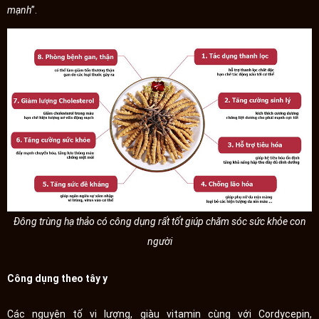
mạnh
”.
Đông trùng hạ thảo có công dụng rất tốt giúp chăm sóc sức khỏe con
người
Công dụng theo tây y
Các nguyên tố vi lượng, giàu vitamin cùng với Cordycepin,