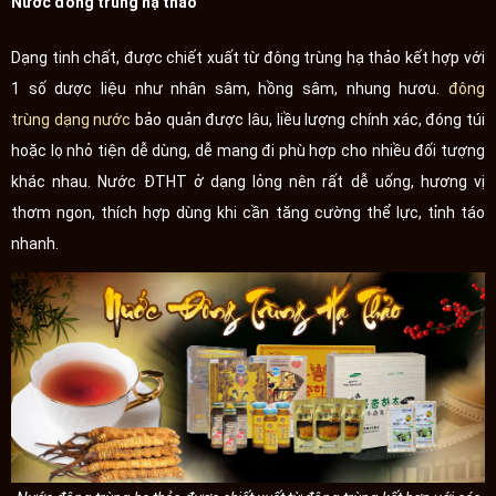
Nước đông trùng hạ thảo
Dạng tinh chất, được chiết xuất từ đông trùng hạ thảo kết hợp với
1 số dược liệu như nhân sâm, hồng sâm, nhung hươu.
đông
trùng dạng nước
bảo quản được lâu, liều lượng chính xác, đóng túi
hoặc lọ nhỏ tiện dễ dùng, dễ mang đi phù hợp cho nhiều đối tượng
khác nhau. Nước ĐTHT ở dạng lỏng nên rất dễ uống, hương vị
thơm ngon, thích hợp dùng khi cần tăng cường thể lực, tỉnh táo
nhanh.