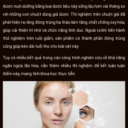
được nuôi dưỡng bằng loại dược liệu này sống lâu hơn vài tháng so
với những con chuột dùng giả dược. Thí nghiệm trên chuột già đã
phát hiện ra rằng đông trùng hạ thảo làm tăng chất chống oxy hóa,
giúp cải thiện trí nhớ và chức năng tình dục. Ngoài ra khi tiến hành
thử nghiệm trên ruồi giấm, sản phẩm có thành phần đông trùng
cũng giúp kéo dài tuổi thọ cho loài vật này.
Tuy có nhiều kết quả trong các công trình nghiên cứu về khả năng
ngăn ngừa lão hóa, cần thêm nhiều thí nghiệm để kết luận luận
điểm này, mang tính khoa học thực tiễn.