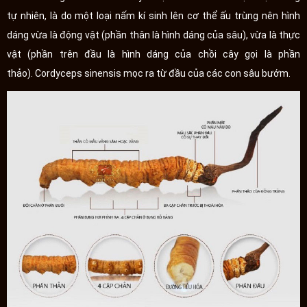
tự nhiên, là do một loại nấm kí sinh lên cơ thể ấu trùng nên hình
dáng vừa là động vật (phần thân là hình dáng của sâu), vừa là thực
vật (phần trên đầu là hình dáng của chồi cây gọi là phần
thảo). Cordyceps sinensis mọc ra từ đầu của các con sâu bướm.