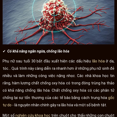
✔ Có khả năng ngăn ngừa, chống lão hóa
Phụ nữ sau tuổi 30 bắt đầu xuất hiện các dấu hiệu
lão hóa
ở da,
tóc... Quá trình này càng diễn ra nhanh hơn ở những phụ nữ sinh đẻ
nhiều và làm những công việc nặng nhọc. Các nhà khoa học tin
rằng, hàm lượng chất chống oxy hóa có trong đông trùng hạ thảo
có khả năng chống lão hóa. Chất chống oxy hóa có các phân tử
chống lại sự tổn thương của các tế bào bằng cách trung hóa
gốc
tự do
- là nguyên nhân chính gây ra lão hóa và một số bệnh tật.
Một số
nghiên cứu khoa học
trên chuột cho thấy những con chuột