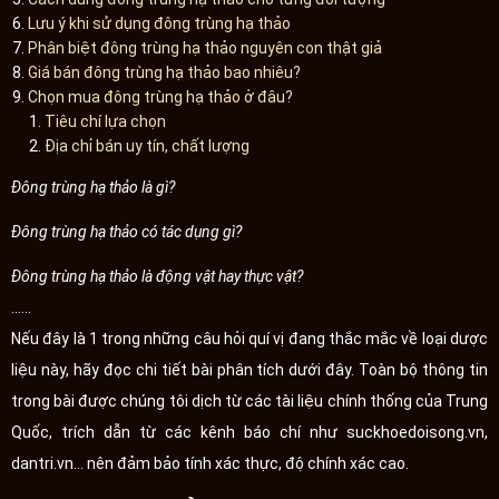
Lưu ý khi sử dụng đông trùng hạ thảo
Phân biệt đông trùng hạ thảo nguyên con thật giả
Giá bán đông trùng hạ thảo bao nhiêu?
Chọn mua đông trùng hạ thảo ở đâu?
Tiêu chí lựa chọn
Địa chỉ bán uy tín, chất lượng
Đông trùng hạ thảo là gì?
Đông trùng hạ thảo có tác dụng gì?
Đông trùng hạ thảo là động vật hay thực vật?
......
Nếu đây là 1 trong những câu hỏi quí vị đang thắc mắc về loại dược
liệu này, hãy đọc chi tiết bài phân tích dưới đây. Toàn bộ thông tin
trong bài được chúng tôi dịch từ các tài liệu chính thống của Trung
Quốc, trích dẫn từ các kênh báo chí như suckhoedoisong.vn,
dantri.vn... nên đảm bảo tính xác thực, độ chính xác cao.