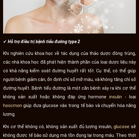
✔ Hỗ trợ điều trị bệnh tiểu đường type 2
Khi nghiên cứu khoa học về tác dụng của thảo dược đông trùng,
các nhà khoa học đã phát hiện thành phần của loại dược liệu này
có khả năng kiểm soát đường huyết rất tốt. Cụ thể, có thể giúp
người bệnh giảm cân, ổn định chỉ số mỡ máu, và không tăng chỉ số
đường huyết. Bệnh tiểu đường là một căn bệnh xảy ra khi cơ thể
không sản xuất hoặc không đáp ứng hormone
insulin
- loại
hoocmon
giúp đưa glucose vào trong tế bào và chuyển hóa năng
lượng.
Khi cơ thể không có, không sản xuất đủ lượng insulin,
glucose
sẽ
không được tế bào sử dụng mà tồn đọng lại trong máu. Theo thời