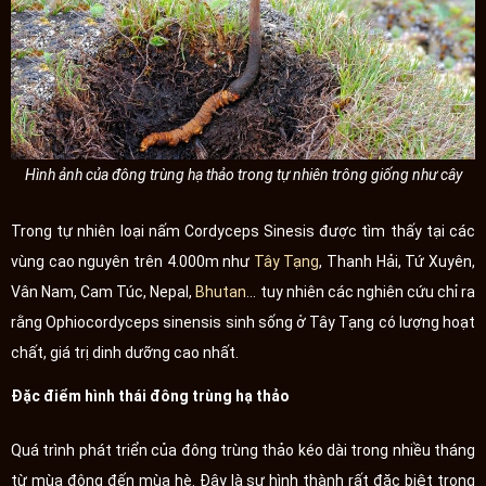
Hình ảnh của đông trùng hạ thảo trong tự nhiên trông giống như cây
Trong tự nhiên loại nấm Cordyceps Sinesis được tìm thấy tại các
vùng cao nguyên trên 4.000m như
Tây Tạng
, Thanh Hải, Tứ Xuyên,
Vân Nam, Cam Túc, Nepal,
Bhutan
... tuy nhiên các nghiên cứu chỉ ra
rằng Ophiocordyceps sinensis sinh sống ở Tây Tạng có lượng hoạt
chất, giá trị dinh dưỡng cao nhất.
Đặc điểm hình thái đông trùng hạ thảo
Quá trình phát triển của đông trùng thảo kéo dài trong nhiều tháng
từ mùa đông đến mùa hè. Đây là sự hình thành rất đặc biệt trong