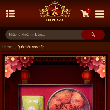
0
Home
Quà biếu cao cấp