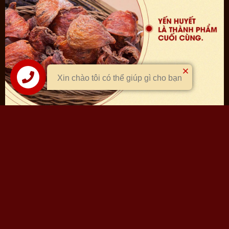
Xin chào tôi có thể giúp gì cho bạn
Liên hệ