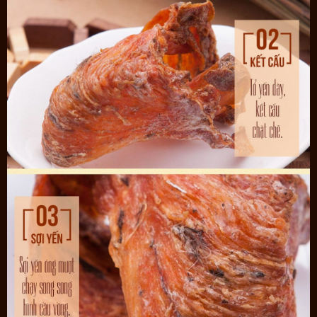
Một số đặc điểm nhận biết sản phẩm Yến huyết nguyên chiếc
cao cấp Khánh Hòa hộp quà biếu 100g chính hãng: