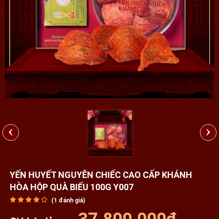
‹
›
YẾN HUYẾT NGUYÊN CHIẾC CAO CẤP KHÁNH
HÒA HỘP QUÀ BIẾU 100G Y007
(
1
đánh giá)