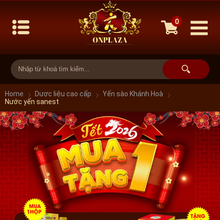
0
Home
Dược liệu cao cấp
Yến sào Khánh Hoà
Nước yến sanest