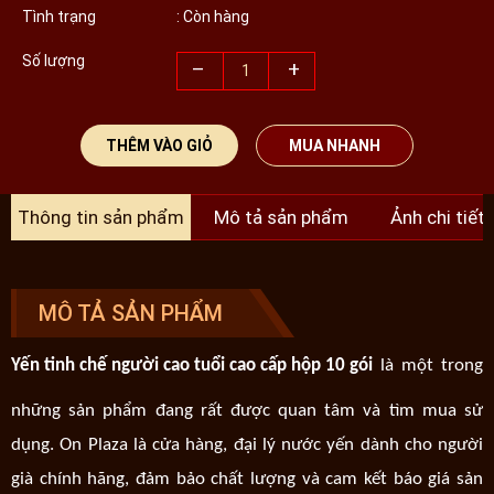
Tình trạng
: Còn hàng
Số lượng
–
+
THÊM VÀO GIỎ
MUA NHANH
Thông tin sản phẩm
Mô tả sản phẩm
Ảnh chi tiết
MÔ TẢ SẢN PHẨM
Yến tinh chế người cao tuổi cao cấp hộp 10 gói
là một trong
những sản phẩm đang rất được quan tâm và tìm mua sử
dụng. On Plaza là cửa hàng, đại lý nước yến dành cho người
già chính hãng, đảm bảo chất lượng và cam kết báo giá sản