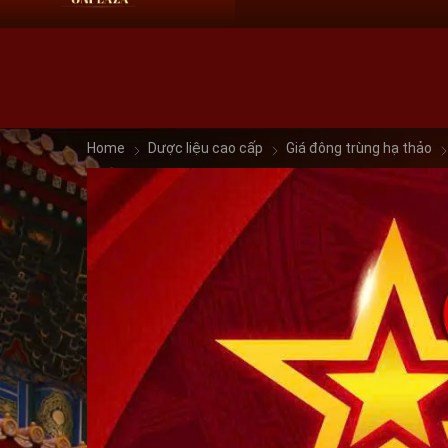
HN:
0966 60 61 69
HCM:
09 68 60 61 69
Home
Dược liệu cao cấp
Giá đông trùng hạ thảo