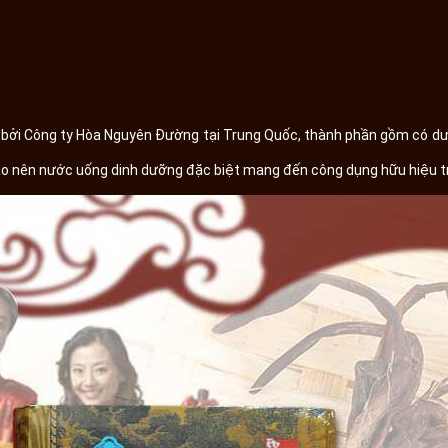
bởi Công ty Hòa Nguyên Đường tại Trung Quốc, thành phần gồm có dư
o nên nước uống dinh dưỡng đặc biệt mang đến công dụng hữu hiệu tr