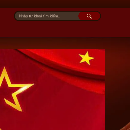
Tài khoản
Giỏ hàng (0)