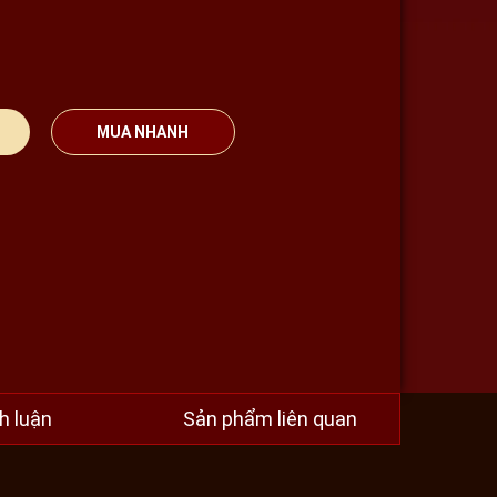
MUA NHANH
h luận
Sản phẩm liên quan