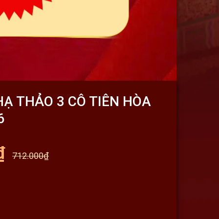
Ạ THẢO 3 CÔ TIÊN HÒA
6
₫
712.000₫