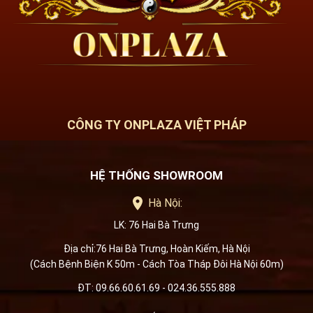
CÔNG TY ONPLAZA VIỆT PHÁP
HỆ THỐNG SHOWROOM
Hà Nội:
LK: 76 Hai Bà Trưng
Địa chỉ:76 Hai Bà Trưng, Hoàn Kiếm, Hà Nội
(Cách Bệnh Biện K 50m - Cách Tòa Tháp Đôi Hà Nội 60m)
ĐT: 09.66.60.61.69 - 024.36.555.888