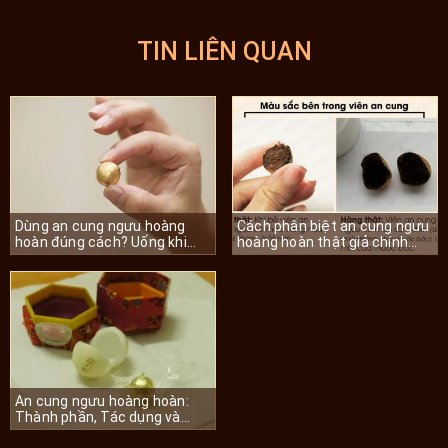
TIN LIÊN QUAN
Dùng an cung ngưu hoàng
Cách phân biệt an cung ngưu
hoàn đúng cách? Uống khi
hoàng hoàn thật giả chính
nào hiệu quả
xác nhất
An cung ngưu hoàng hoàn:
Thành phần, Tác dụng và
cảnh báo