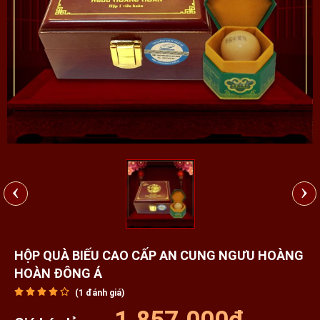
‹
›
HỘP QUÀ BIẾU CAO CẤP AN CUNG NGƯU HOÀNG
HOÀN ĐÔNG Á
(
1
đánh giá)