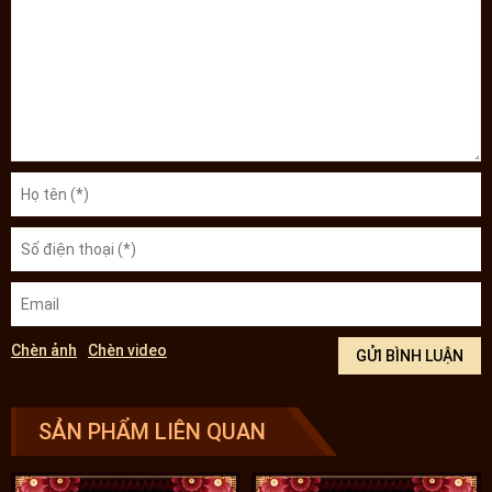
nghiêm trọng hơn.
Hình ảnh hộp an cung ngưu Đông Á
Dưới đây là một số đặc điểm nhận An cung ngưu hoàng hoàn Đông
Á nhập khẩu chính hãng:
Chèn ảnh
Chèn video
SẢN PHẨM LIÊN QUAN