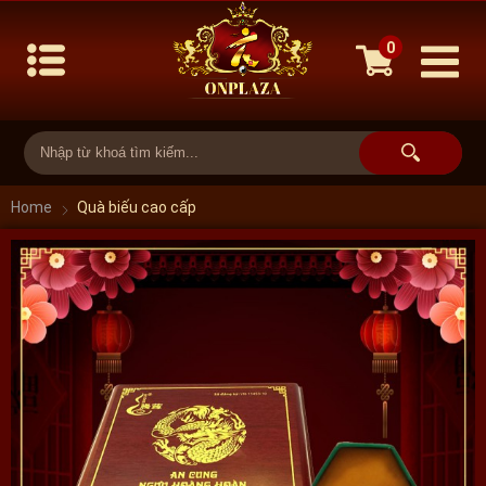
0
Home
Quà biếu cao cấp