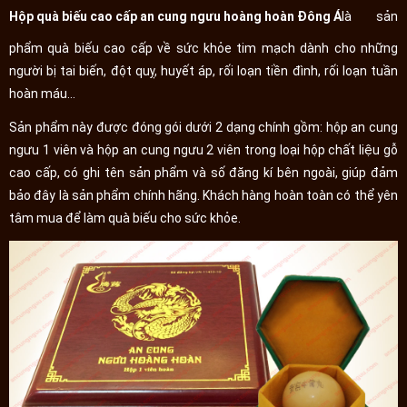
Hộp quà biếu cao cấp an cung ngưu hoàng hoàn Đông Á
là sản
phẩm quà biếu cao cấp về sức khỏe tim mạch dành cho những
người bị tai biến, đột quỵ, huyết áp, rối loạn tiền đình, rối loạn tuần
hoàn máu…
Sản phẩm này được đóng gói dưới 2 dạng chính gồm: hộp an cung
ngưu 1 viên và hộp an cung ngưu 2 viên trong loại hộp chất liệu gỗ
cao cấp, có ghi tên sản phẩm và số đăng kí bên ngoài, giúp đảm
bảo đây là sản phẩm chính hãng. Khách hàng hoàn toàn có thể yên
tâm mua để làm quà biếu cho sức khỏe.