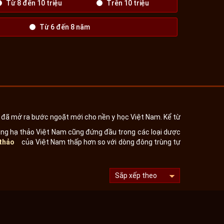
Từ 8 đến 10 triệu
Trên 10 triệu
Từ 6 đến 8 năm
 đã mở ra bước ngoặt mới cho nền y học Việt Nam. Kể từ
rùng hạ thảo Việt Nam cũng đứng đầu trong các loại dược
 thảo
của Việt Nam thấp hơn so với dòng đông trùng tự