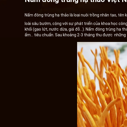
Nấm đông trùng hạ thảo là loại nuôi trồng nhân tạo, tên 
loài sâu bướm, cộng với sự phát triển của khoa học cô
khối (gạo lứt, nước dừa, giá đỗ...). Nấm đông trùng hạ t
ẩm... tiêu chuẩn. Sau khoảng 2-3 tháng thu được nhữn