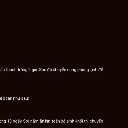
 hấp thanh trùng 2 giờ. Sau đó chuyển sang phòng lạnh để
ai đoạn như sau:
ong 10 ngày. Sợi nấm ăn kín toàn bộ sinh khối thì chuyển