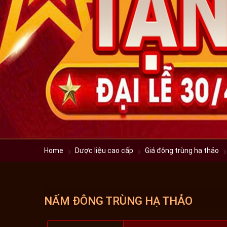
Home
Dược liệu cao cấp
Giá đông trùng hạ thảo
NẤM ĐÔNG TRÙNG HẠ THẢO