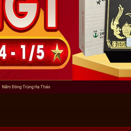
BANNER Đ
Nấm Đông Trùng Hạ Thảo