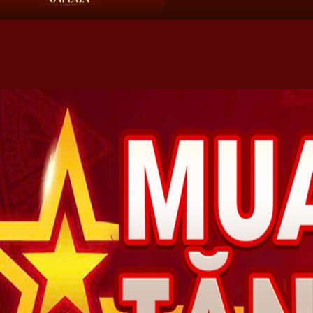
HN:
0966 60 61 69
HCM:
09 68 60 61 69