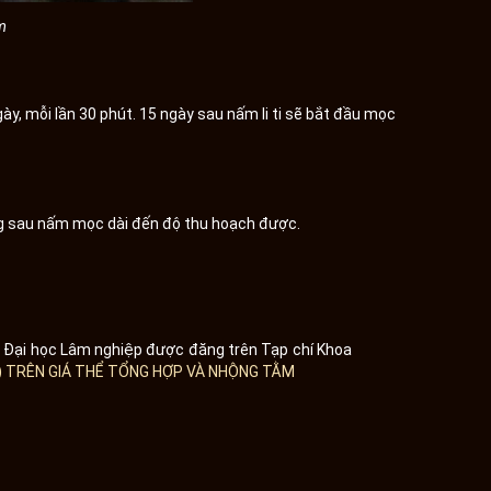
m
y, mỗi lần 30 phút. 15 ngày sau nấm li ti sẽ bắt đầu mọc
áng sau nấm mọc dài đến độ thu hoạch được.
ng Đại học Lâm nghiệp được đăng trên Tạp chí Khoa
s) TRÊN GIÁ THỂ TỔNG HỢP VÀ NHỘNG TẰM