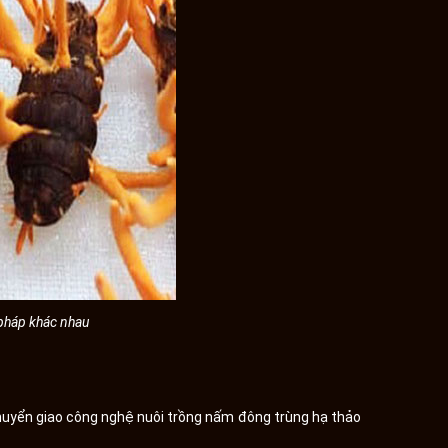
 pháp khác nhau
yển giao công nghệ nuôi trồng nấm đông trùng hạ thảo