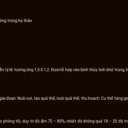
ông trùng hạ thảo
n tỷ lệ tương ứng 1,5:5:1,2. Đưa hỗ hợp vào bình thủy tinh khử trùng,
ai đoạn: Nuôi sợi, tạo quả thể, nuôi quả thể, thu hoạch. Cụ thể từng gi
o phòng tối, duy trì độ ẩm 75 – 80%, nhiệt độ không quá 18 – 20 độ tr