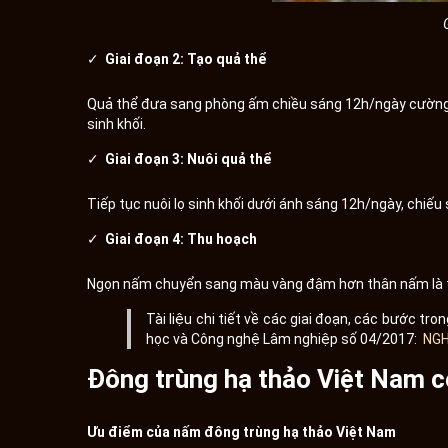
✓
Giai đoạn 2: Tạo quả thể
Quả thể đưa sang phòng ấm chiều sáng 12h/ngày cường độ 
sinh khối.
✓
Giai đoạn 3: Nuôi quả thể
Tiếp tục nuôi lọ sinh khối dưới ánh sáng 12h/ngày, chiế
✓
Giai đoạn 4: Thu hoạch
Ngọn nấm chuyển sang màu vàng đậm hơn thân nấm là t
Tài liệu chi tiết về các giai đoạn, các bước 
học và Công nghệ Lâm nghiệp số 04/2017:
NGH
Đông trùng hạ thảo Việt Nam c
Ưu điểm của nấm đông trùng hạ thảo Việt Nam