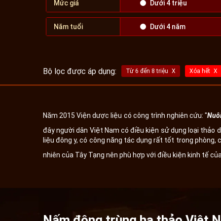
Mức giá
Dưới 4 triệu
Năm tuổi
Dưới 4 năm
Bộ lọc được áp dụng:
Từ 6 đến 8 triệu
Xóa hết
Năm 2015 Viện dược liệu có công trình nghiên cứu: "
Nuôi
đây người dân Việt Nam có điều kiện sử dụng loại thảo 
liệu đông y, có công năng tác dụng rất tốt trong phòng, 
nhiên của Tây Tạng nên phù hợp với điều kiện kinh tế của
Nấm đông trùng hạ thảo Việt N