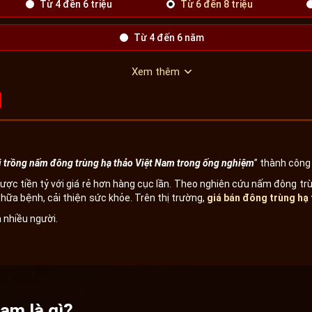
Từ 4 đền 6 triệu
Từ 6 đến 8 triệu
Từ 4 đến 6 năm
Xem thêm
 trồng nấm đông trùng hạ thảo Việt Nam trong ống nghiệm
” thành công
dược tiền tỷ với giá rẻ hơn hàng cục lần. Theo nghiên cứu nấm đông t
chữa bệnh, cải thiện sức khỏe. Trên thị trường,
giá bán đông trùng hạ
 nhiều người.
am là gì?