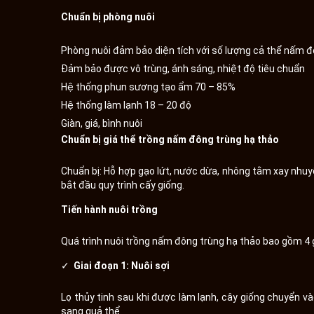
Chuẩn bị phòng nuôi
Phòng nuôi đảm bảo diện tích với số lượng cả thể nấm đ
Đảm bảo được vô trùng, ánh sáng, nhiệt độ tiêu chuẩn
Hệ thống phun sương tạo ẩm 70 – 85%
Hệ thống làm lạnh 18 – 20 độ
Giàn, giá, bình nuôi
Chuẩn bị giá thể trồng nấm đông trùng hạ thảo
Chuẩn bị: Hỗ hợp gạo lứt, nước dừa, nhông tằm xay nhuyễ
bắt đầu quy trình cấy giống.
Tiến hành nuôi trồng
Quá trình nuôi trồng nấm đông trùng hạ thảo bao gồm 4 gi
✓
Giai đoạn 1: Nuôi sợi
Lọ thủy tinh sau khi được làm lạnh, cây giống chuyển và
sang quả thể.