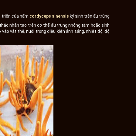
át triển của nấm
cordyceps sinensis
ký sinh trên ấu trùng
thảo nhân tạo trên cơ thể ấu trùng nhộng tằm hoặc sinh
 vào vật thể, nuôi trong điều kiện ánh sáng, nhiệt độ, độ