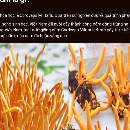
khoa học là Cordyeps Militaris. Dựa trên sự nghiên cứu về quá trình ph
ng nghệ sinh học, Việt Nam đã nuôi cấy thành công nấm đông trùng hạ 
hảo Việt Nam tạo ra từ giống nấm Cordyeps Militaris được cấy trực tiếp
g sợi nấm màu cam đỏ hoặc vàng cam.