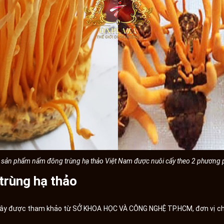
i sản phẩm nấm đông trùng hạ thảo Việt Nam được nuôi cấy theo 2 phương
trùng hạ thảo
ây được tham khảo từ SỞ KHOA HỌC VÀ CÔNG NGHỆ TP.HCM, đơn vị chu