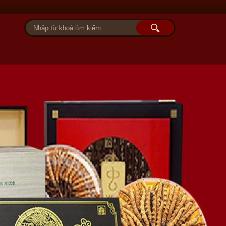
Tài khoản
Giỏ hàng (0)