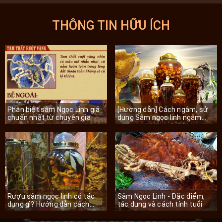
THÔNG TIN HỮU ÍCH
Phân biệt sâm Ngọc Linh giả
[Hướng dẫn] Cách ngâm, sử
chuẩn nhất từ chuyên gia
dụng Sâm ngọc linh ngâm
mật ong
Rượu sâm ngọc linh có tác
Sâm Ngọc Linh - Đặc điểm,
dụng gì? Hướng dẫn cách
tác dụng và cách tính tuổi
ngâm chuẩn