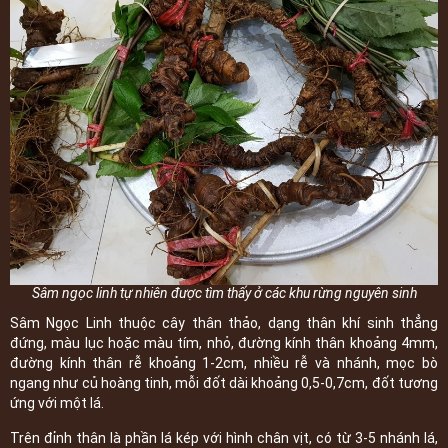
Sâm ngọc linh tự nhiên được tìm thấy ở các khu rừng nguyên sinh
Sâm Ngọc Linh thuộc cây thân thảo, dạng thân khí sinh thẳng
đứng, màu lục hoặc màu tím, nhỏ, đường kính thân khoảng 4mm,
đường kính thân rễ khoảng 1-2cm, nhiều rễ và nhánh, mọc bò
ngang như củ hoàng tinh, mỗi đốt dài khoảng 0,5-0,7cm, đốt tương
ứng với một lá.
Trên đỉnh thân là phần lá kép với hình chân vịt, có từ 3-5 nhánh lá,