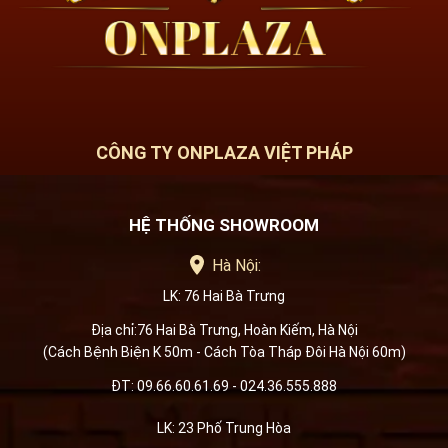
CÔNG TY ONPLAZA VIỆT PHÁP
HỆ THỐNG SHOWROOM
Hà Nội:
LK: 76 Hai Bà Trưng
Địa chỉ:76 Hai Bà Trưng, Hoàn Kiếm, Hà Nội
(Cách Bệnh Biện K 50m - Cách Tòa Tháp Đôi Hà Nội 60m)
ĐT: 09.66.60.61.69 - 024.36.555.888
LK: 23 Phố Trung Hòa