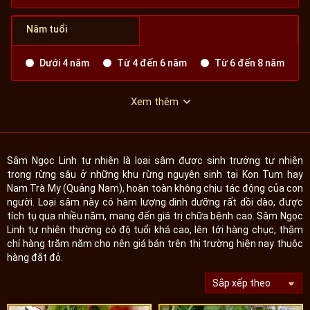
Năm tuổi
Dưới 4 năm
Từ 4 đến 6 năm
Từ 6 đến 8 năm
Xem thêm
Sâm Ngọc Linh tự nhiên là loại sâm được sinh trưởng tự nhiên
trong rừng sâu ở những khu rừng nguyên sinh tại Kon Tum hay
Nam Trà My (Quảng Nam), hoàn toàn không chịu tác động của con
người. Loại sâm này có hàm lượng dinh dưỡng rất dồi dào, được
tích tụ qua nhiều năm, mang đến giá trị chữa bệnh cao. Sâm Ngọc
Linh tự nhiên thường có độ tuổi khá cao, lên tới hàng chục, thậm
chí hàng trăm năm cho nên giá bán trên thị trường hiện nay thuộc
hàng đắt đỏ.