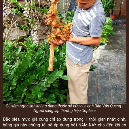
Củ sâm ngọc linh khủng đang thuộc sở hữu của anh Đào Văn Quang -
Người sáng lập thương hiệu Onplaza
Đặc biệt, mức giá cũng chỉ áp dụng trong 1 thời gian nhất định,
bảng giá này chúng tôi sẽ áp dụng hết NĂM NAY cho đến khi có