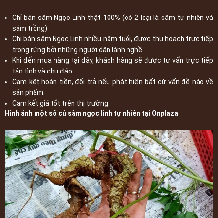
Chỉ bán sâm Ngọc Linh thật 100% (có 2 loại là sâm tự nhiên và
sâm trồng)
Chỉ bán sâm Ngọc Linh nhiều năm tuổi, được thu hoạch trực tiếp
trong rừng bởi những người dân lành nghề.
Khi đến mua hàng tại đây, khách hàng sẽ được tư vấn trực tiếp
tận tình và chu đáo.
Cam kết hoàn tiền, đổi trả nếu phát hiện bất cứ vấn đề nào về
sản phẩm.
Cam kết giá tốt trên thị trường
Hình ảnh một số củ sâm ngọc linh tự nhiên tại Onplaza