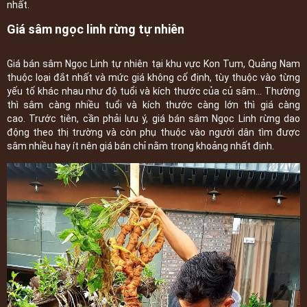
nhất.
Giá sâm ngọc linh rừng tự nhiên
Giá bán sâm Ngọc Linh tự nhiên tại khu vực Kon Tum, Quảng Nam
thuộc loại đắt nhất và mức giá không cố định, tùy thuộc vào từng
yếu tố khác nhau như độ tuổi và kích thước của củ sâm… Thường
thì sâm càng nhiều tuổi và kích thước càng lớn thì giá càng
cao. Trước tiên, cần phải lưu ý, giá bán sâm Ngọc Linh rừng dao
động theo thị trường và còn phụ thuộc vào người dân tìm được
sâm nhiều hay ít nên giá bán chỉ nằm trong khoảng nhất định.