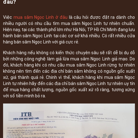
đâu?
Việc
mua sâm Ngọc Linh ở đâu
là câu hỏi được đặt ra dành cho
nhiều người có nhu cầu tìm mua sâm Ngọc Linh tự nhiên chuẩn.
Hiện nay, tại các thành phố lớn như Hà Nội, TP Hồ Chí Minh đang lưu
hành bán sâm Ngọc Linh tại các cơ sở khá nhiều. Có rất nhiều cửa
hàng bán sâm Ngọc Linh với giá cực rẻ.
Khách hàng nếu không có kiến thức chuyên sâu sẽ rất dễ bị dụ dỗ
bởi những công nghệ làm giả lừa mua sâm Ngọc Linh giả mạo. Do
đó, khách hàng khi có nhu cầu mua sâm Ngọc Linh rừng tự nhiên
không nên tìm đến các địa chỉ bán sâm không có nguồn gốc xuất
xứ, giá thành quá rẻ. Chính vì thế, khách hàng khi mua sâm Ngọc
Linh tự nhiên hãy đến các địa chỉ bán sâm Ngọc Linh tự nhiên uy tín
để mua hàng chất lượng, nguồn gốc xuất xứ rõ ràng, tương xứng
với số tiền mình bỏ ra.