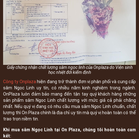
Giấy chứng nhận chất lượng sâm ngọc linh của Onplaza do Viện sinh
học nhiệt đới kiểm định
Công ty Onplaza
hiện đang trở thành đơn vị phân phối và cung cấp
sâm Ngọc Linh uy tín, có nhiều năm kinh nghiệm trong ngành.
OnPlaza luôn đảm bảo mang đến tận tay quý khách hàng những
sản phẩm sâm Ngọc Linh chất lượng với mức giá cả phải chăng
nhất. Nếu quý vị đang có nhu cầu mua sâm Ngọc Linh chuẩn, chất
lượng thì On Plaza chính là địa chỉ uy tín mà quý vị hoàn toàn có thể
trao trọn niềm tin.
Khi mua sâm Ngọc Linh tại On Plaza, chúng tôi hoàn toàn cam
kết: