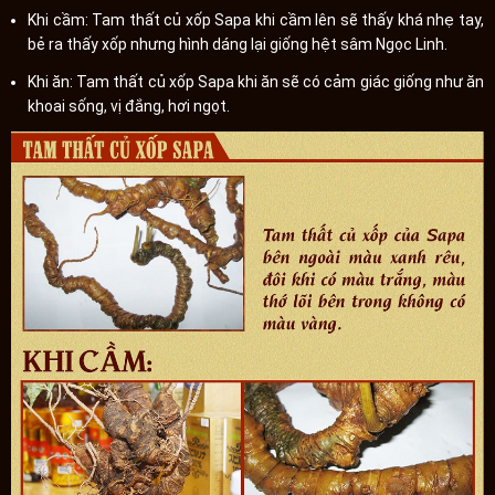
Khi cầm: Tam thất củ xốp Sapa khi cầm lên sẽ thấy khá nhẹ tay,
bẻ ra thấy xốp nhưng hình dáng lại giống hệt sâm Ngọc Linh.
Khi ăn: Tam thất củ xốp Sapa khi ăn sẽ có cảm giác giống như ăn
khoai sống, vị đắng, hơi ngọt.