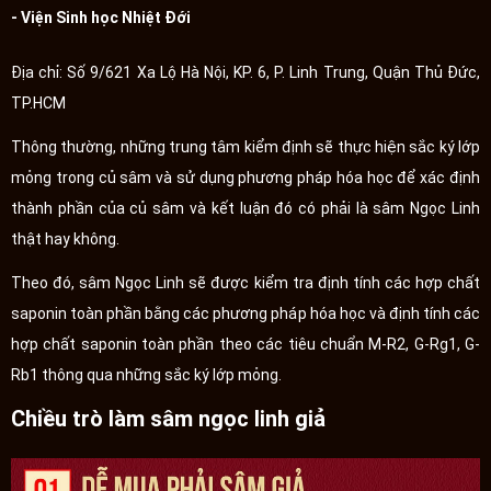
- Viện Sinh học Nhiệt Đới
Địa chỉ: Số 9/621 Xa Lộ Hà Nội, KP. 6, P. Linh Trung, Quận Thủ Đức,
TP.HCM
Thông thường, những trung tâm kiểm định sẽ thực hiện sắc ký lớp
mỏng trong củ sâm và sử dụng phương pháp hóa học để xác định
thành phần của củ sâm và kết luận đó có phải là sâm Ngọc Linh
thật hay không.
Theo đó, sâm Ngọc Linh sẽ được kiểm tra định tính các hợp chất
saponin toàn phần bằng các phương pháp hóa học và định tính các
hợp chất saponin toàn phần theo các tiêu chuẩn M-R2, G-Rg1, G-
Rb1 thông qua những sắc ký lớp mỏng.
Chiều trò làm sâm ngọc linh giả