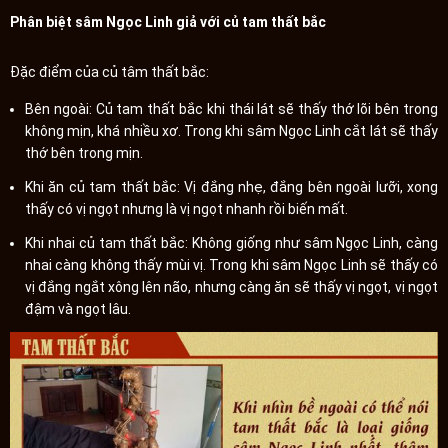
Phân biệt sâm Ngọc Linh giả với củ tam thất bắc
Đặc điểm của củ tâm thất bắc:
Bên ngoài: Củ tam thất bắc khi thái lát sẽ thấy thớ lõi bên trong
không mịn, khá nhiều xơ. Trong khi sâm Ngọc Linh cắt lát sẽ thấy
thớ bên trong mịn.
Khi ăn củ tam thất bắc: Vị đắng nhẹ, đắng bên ngoài lưỡi, xong
thấy có vị ngọt nhưng là vị ngọt nhanh rồi biến mất.
Khi nhai củ tam thất bắc: Không giống như sâm Ngọc Linh, càng
nhai càng không thấy mùi vị. Trong khi sâm Ngọc Linh sẽ thấy có
vị đắng ngắt xông lên não, nhưng càng ăn sẽ thấy vị ngọt, vị ngọt
đậm và ngọt lâu.