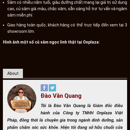
Sâm có nhiều năm tuổi, giàu dưỡng chất mang lại giá trị sử dụng
cao, củ sâm già màu, chắc sâm, sẵn sàng hỗ trợ tư vấn và ngâm
sâm miễn phí.
Giao hàng toàn quốc, khách hàng có thể trực tiếp đến xem tại 3
showroom lớn.
Hình ảnh một số củ sâm ngọc linh thật tại Onplaza:
About
Đào Văn Quang
Tôi là Đào Văn Quang là Giám đốc điều
hành của Công ty TNHH Onplaza Việt
Pháp, đồng thời là chuyên gia trong ngành dinh dưỡng, sản
phẩm chăm sóc sức khỏe. Hiện tôi đang sở hữu chuỗi cửa