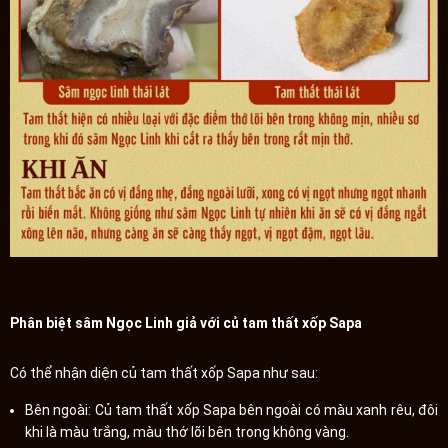
Phân biệt sâm Ngọc Linh giả với củ tam thất xốp Sapa
Có thể nhận diện củ tam thất xốp Sapa như sau:
Bên ngoài: Củ tam thất xốp Sapa bên ngoài có màu xanh rêu, đôi
khi là màu trắng, màu thớ lõi bên trong không vàng.