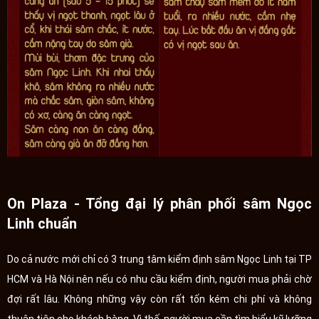
On Plaza - Tổng đại lý phân phối sâm Ngọc
Linh chuẩn
Do cả nước mới chỉ có 3 trung tâm kiểm định sâm Ngọc Linh tại TP
HCM và Hà Nội nên nếu có nhu cầu kiểm định, người mua phải chờ
đợi rất lâu. Không những vậy còn rất tốn kém chi phí và không