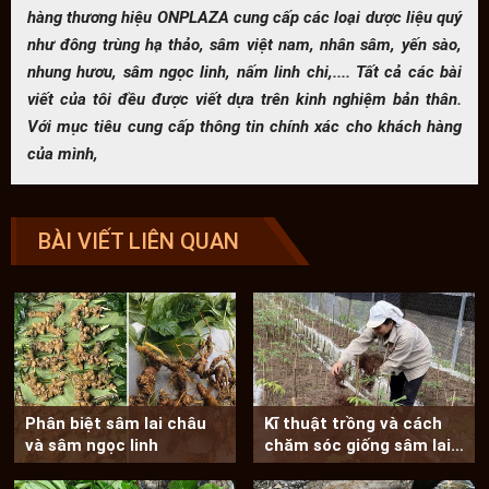
hàng thương hiệu ONPLAZA cung cấp các loại dược liệu quý
như đông trùng hạ thảo, sâm việt nam, nhân sâm, yến sào,
nhung hươu, sâm ngọc linh, nấm linh chi,.... Tất cả các bài
viết của tôi đều được viết dựa trên kinh nghiệm bản thân.
Với mục tiêu cung cấp thông tin chính xác cho khách hàng
của mình,
BÀI VIẾT LIÊN QUAN
Phân biệt sâm lai châu
Kĩ thuật trồng và cách
và sâm ngọc linh
chăm sóc giống sâm lai
châu chất...