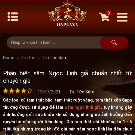
0
Home
Tin tức
Tin Tức Sâm
Phân biệt sâm Ngọc Linh giả chuẩn nhất từ
chuyên gia
13/07/2021
-
Tin Tức Sâm
Các loại củ tam thất bắc, tam thất ruột vàng, tam thất xốp Sapa
thường được sử dụng để làm
sâm ngọc linh giả
, tuy không gây
ảnh hưởng đến sức khỏe khi sử dụng nhưng nó ảnh hưởng đến
quyền lợi của người tiêu dùng. Giá tam thất chỉ khoảng từ 1 - 5
triệu/kg nhưng trong khi đó giá bán sâm ngọc linh lên đến chục