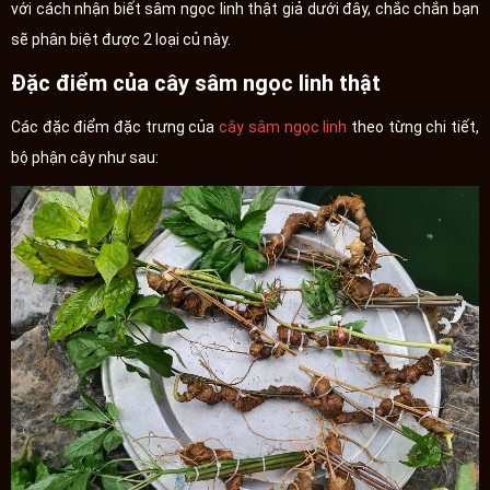
với cách nhận biết sâm ngọc linh thật giả dưới đây, chắc chắn bạn
sẽ phân biệt được 2 loại củ này.
Đặc điểm của cây sâm ngọc linh thật
Các đặc điểm đặc trưng của
cây sâm ngọc linh
theo từng chi tiết,
bộ phận cây như sau: