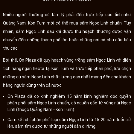
Nhiều người thường có tâm lý phải đến trực tiếp các tỉnh như
Quảng Nam, Kon Tum mới có thể mua sâm Ngọc Linh chuẩn. Tuy
nhiên, sâm Ngọc Linh sau khi được thu hoạch thường được vận
chuyển đến những thành phố lớn hoặc những nơi có nhu cầu tiêu
thụ cao.
Bởi thế, On Plaza đã quy hoạch vùng trồng sâm Ngọc Linh với diện
tích hàng ngàn hecta tại Kon Tum và trực tiếp phân phối, lựa chọn
những củ sâm Ngọc Linh chất lượng cao nhất mang đến cho khách
hàng, người dùng trên cả nước.
On Plaza đã có kinh nghiệm 15 năm kinh nghiệm độc quyền
phân phối sâm Ngọc Linh chuẩn, có nguồn gốc từ vùng núi Ngọc
Linh (thuộc Quảng Nam - Kon Tum).
Cam kết chỉ phân phối loại sâm Ngọc Linh từ 15-20 năm tuổi trở
lên, sâm tìm được từ những người dân đi rừng.