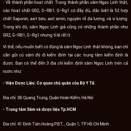
- Về thành phần hoạt chất: Trong thành phần sâm Ngọc Linh thật,
các hoạt chất GR2, G–RB1, G–Rg1 có đầy đủ, đặc biệt là 52 hợp
chất Saponin, axit béo, axit amin, nguyên tố đa lượng, và vi lượng.
Trong khi đó, sâm Ngọc Linh giả cũng có những thành phần như
GR2, G–RB1, G–Rg1 nhưng tỉ lệ rất ít.
Vì thế, nếu muốn biết có đúng là sâm Ngọc Linh thật không, bạn chỉ
cần gửi củ sâm đó đi kiểm định tại các trung tâm kiểm định là
được. Bạn có thể đến 3 địa chỉ kiểm định sâm Ngọc Linh trên cả
nước như:
- Viện Dược Liệu: Cơ quan chủ quản của Bộ Y Tế.
Địa chỉ: 3B Quang Trung, Quận Hoàn Kiếm, Hà Nội
- Trung tâm Sâm và dược liệu Tp.HCM
Địa chỉ: 41 Đinh Tiên Hoàng P.BT, , Quận 1, TP Hồ Chí Minh