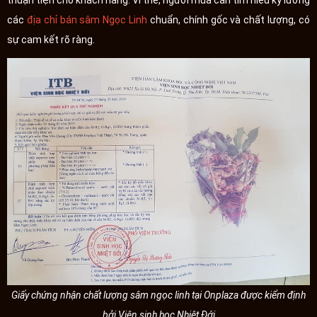
thuận tiện cho khách hàng. Vì thế, người mua cần tìm hiểu kỹ lưỡng
các
địa chỉ bán sâm Ngọc Linh
chuẩn, chính gốc và chất lượng, có
sự cam kết rõ ràng.
Giấy chứng nhận chất lượng sâm ngọc linh tại Onplaza được kiểm định
bởi Viện sinh học Nhiệt Đới