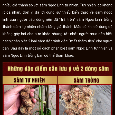
nhiều giá thành so với sâm Ngọc Linh tự nhiên. Tuy nhiên, có không
ít cá nhân, đơn vị đã lợi dụng sự thiếu kiến thức về sâm ngọc
linh của người tiêu dùng nên đã “trà trộn” sâm Ngọc Linh trồng
thành sâm tự nhiên nhằm tăng giá thành. Mặc dù khi sử dụng sẽ
không gây hại cho sức khỏe nhưng tốt nhất người mua nên biết
cách phân biệt 2 loại sâm để tránh việc “mất thêm tiền” cho người
bán. Sau đây là một số cách phân biệt sâm Ngọc Linh tự nhiên và
sâm Ngọc Linh trồng bạn có thể tham khảo: