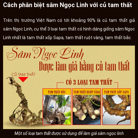
Cách phân biệt sâm Ngọc Linh với củ tam thất
Trên thị trường Việt Nam có tới khoảng 90% là củ tam thất giả
sâm Ngọc Linh, cụ thể 3 loại tam thất có hình dáng giống sâm Ngọc
Linh nhất là tam thất xốp Sapa, tam thất ruột vàng, tam thất bắc.
Một số loại tam thất được sử dụng để làm giả sâm ngọc linh