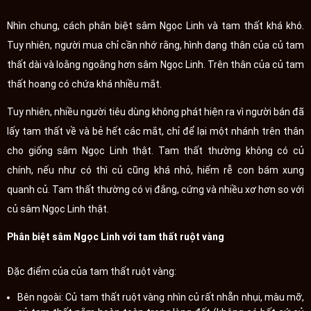
Nhìn chung, cách phân biệt sâm Ngọc Linh và tam thất khá khó.
Tuy nhiên, người mua chỉ cần nhớ rằng, hình dạng thân của củ tam
thất dài và loằng ngoằng hơn sâm Ngọc Linh. Trên thân của củ tam
thất hoang có chứa khá nhiều mắt.
Tuy nhiên, nhiều người tiêu dùng không phát hiện ra vì người bán đã
lấy tam thất về và bẻ hết các mắt, chỉ để lại một nhánh trên thân
cho giống sâm Ngọc Linh thật. Tam thất thường không có củ
chính, nếu như có thì củ cũng khá nhỏ, hiếm rễ con bám xung
quanh củ. Tam thất thường có vị đắng, cứng và nhiều xơ hơn so với
củ sâm Ngọc Linh thật.
Phân biệt sâm Ngọc Linh với tam thất ruột vàng
Đặc điểm của của tam thất ruột vàng:
Bên ngoài: Củ tam thất ruột vàng nhìn củ rất nhẵn nhụi, màu mỡ,