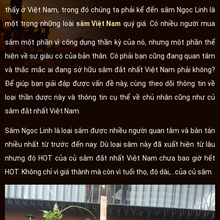
thấy ở Việt Nam, trong đó chúng ta phải kể đến sâm Ngọc Linh là
một trong những loài
sâm Việt Nam
quý giá. Có nhiều người mua
sâm một phần vì công dụng thần kỳ của nó, nhưng một phần thể
hiện về sự giàu có của bản thân. Có phải bạn cũng đang quan tâm
và thắc mắc ai đang sở hữu sâm đắt nhất Việt Nam phải không?
Để giúp bạn giải đáp được vấn đề này, cùng theo dõi thông tin về
loại thần dược này và thông tin cụ thể về chủ nhân cũng như củ
sâm đắt nhất Việt Nam.
Sâm Ngọc Linh là loại sâm được nhiều người quan tâm và bàn tán
nhiều nhất từ trước đến nay. Dù loại sâm này đã xuất hiện từ lâu
nhưng độ HOT của củ sâm đắt nhất Việt Nam chưa bao giờ hết
HOT. Không chỉ vì giá thành mà còn vì tuổi thọ, độ dài,...của củ sâm.