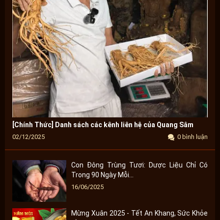
[Chính Thức] Danh sách các kênh liên hệ của Quang Sâm
02/12/2025
0 bình luận
Con Đông Trùng Tươi: Dược Liệu Chỉ Có
Trong 90 Ngày Mỗi...
16/06/2025
Mừng Xuân 2025 - Tết An Khang, Sức Khỏe