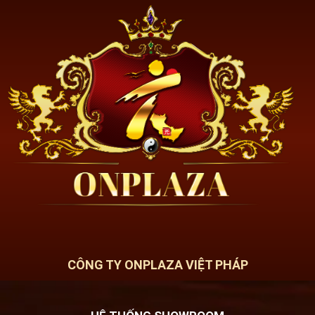
CÔNG TY ONPLAZA VIỆT PHÁP