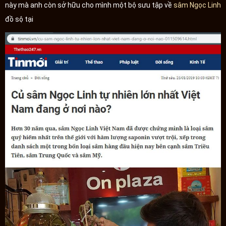
này mà anh còn sở hữu cho mình một bộ sưu tập về
sâm Ngọc Linh
đồ sộ tại