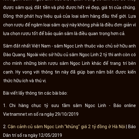
được sâm quý, đắt tiền và phô được hết vẻ đẹp, giá trị của chúng.
Đồng thời phát huy hiệu quả của loại sâm hàng đầu thế giới. Lựa
chọn rượu để ngâm loại sâm quý này không phải là điều đơn giản vì
lựa chọn rượu tốt để bảo quản sâm là điều quan trọng hơn cả.
Sâm đắt nhất Việt Nam - sâm Ngọc Linh thuộc vào chủ sở hữu anh
Đào Quang. Ngoài việc sở hữu củ sâm Ngọc Linh 2 tỷ thì anh còn có
cho mình những bình rượu sâm Ngọc Linh khác để trang trí bên
cạnh. Hy vọng với thông tin này đã giúp bạn nắm bắt được kiến
thức hữu ích và thú vị.
Bài viết lấy thông tin các bài báo:
1. Chi hàng chục tỷ sưu tầm sâm Ngọc Linh - Báo online
Vietnamnet.vn số ra ngày 29/10/2019
2.
Cận cảnh củ sâm Ngọc Linh "khủng" giá 2 tỷ đồng ở Hà Nội
| Báo
Dân trí số ra ngày 12/05/2019