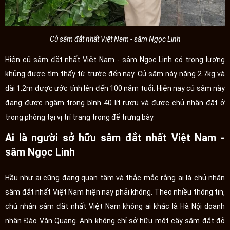
Củ sâm đắt nhất Việt Nam - sâm Ngọc Linh
Hiện củ sâm đắt nhất Việt Nam - sâm Ngọc Linh có trọng lượng
khủng được tìm thấy từ trước đến nay. Củ sâm này nặng 2.7kg và
dài 1.2m được ước tính lên đến 100 năm tuổi. Hiện nay củ sâm này
đang được ngâm trong bình 40 lít rượu và được chủ nhân đặt ở
trong phòng tại vị trí trang trọng để trưng bày.
Ai là người sở hữu sâm đắt nhất Việt Nam -
sâm Ngọc Linh
Hầu như ai cũng đang quan tâm và thắc mắc rằng ai là chủ nhân
sâm đắt nhất Việt Nam hiện nay phải không. Theo nhiều thông tin,
chủ nhân sâm đắt nhất Việt Nam không ai khác là Hà Nội doanh
nhân Đào Văn Quang. Anh không chỉ sở hữu một cây sâm đắt đỏ