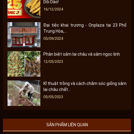
Dồi Dào!
16/12/2024
Đại tiệc khai trương - Onplaza tại 23 Phố
Trung Hòa,...
05/09/2024
Phân biệt sâm lai châu và sâm ngọc linh
12/05/2023
Kĩ thuật trồng và cách chăm sóc giống sâm
lai châu chất...
05/05/2023
SẢN PHẨM LIÊN QUAN