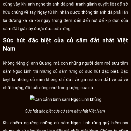
cũng vậy, khi anh nghe tin anh đã phải tranh giành quyết liệt để sở
hữu chúng về tay. Ngay từ khi nhận được thông tin anh đã phải lặn
lội đường xá xa xôi ngay trong đêm đến đến nơi để kịp đón của
sâm đắt giá này được đưa cửa rừng.
Sức hút đặc biệt của củ sâm đắt nhất Việt
Nam
Không riêng gì anh Quang, mà còn những người đam mê sưu tầm
sâm Ngọc Linh thì những củ sâm rừng có sức hút đặc biệt. Đặc
biệt là những củ sâm không chỉ đắt về giá mà còn đắt về cả về
chất lượng, độ tuổi cũng như trọng lượng của cá.
Sức hút đặc biệt của củ sâm đắt nhất Việt Nam
Khi chiêm ngưỡng những củ sâm Ngọc Linh rừng quý hiếm nói
chung và củ sâm Ngọc Linh đắt giá nhất Việt Nam. Chúng ta cũng