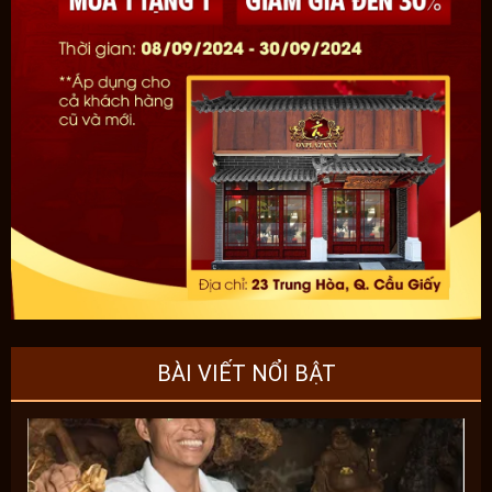
BÀI VIẾT NỔI BẬT