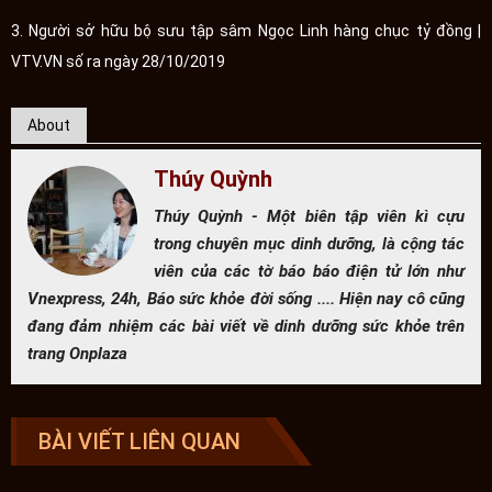
3. Người sở hữu bộ sưu tập sâm Ngọc Linh hàng chục tỷ đồng |
VTV.VN số ra ngày 28/10/2019
About
Thúy Quỳnh
Thúy Quỳnh - Một biên tập viên kì cựu
trong chuyên mục dinh dưỡng, là cộng tác
viên của các tờ báo báo điện tử lớn như
Vnexpress, 24h, Báo sức khỏe đời sống .... Hiện nay cô cũng
đang đảm nhiệm các bài viết về dinh dưỡng sức khỏe trên
trang Onplaza
BÀI VIẾT LIÊN QUAN