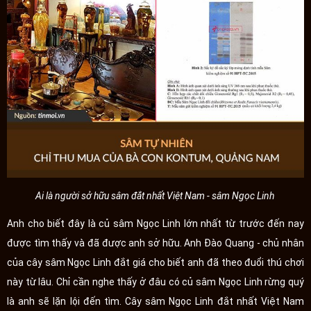
Ai là người sở hữu sâm đắt nhất Việt Nam - sâm Ngọc Linh
Anh cho biết đây là củ sâm Ngọc Linh lớn nhất từ trước đến nay
được tìm thấy và đã được anh sở hữu. Anh Đào Quang - chủ nhân
của cây sâm Ngọc Linh đắt giá cho biết anh đã theo đuổi thú chơi
này từ lâu. Chỉ cần nghe thấy ở đâu có củ sâm Ngọc Linh rừng quý
là anh sẽ lặn lội đến tìm. Cây sâm Ngọc Linh đắt nhất Việt Nam