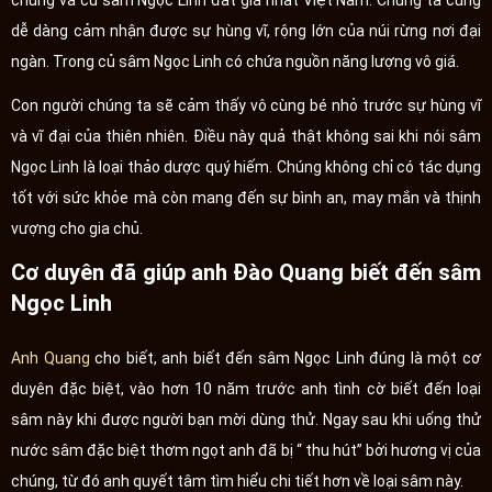
dễ dàng cảm nhận được sự hùng vĩ, rộng lớn của núi rừng nơi đại
ngàn. Trong củ sâm Ngọc Linh có chứa nguồn năng lượng vô giá.
Con người chúng ta sẽ cảm thấy vô cùng bé nhỏ trước sự hùng vĩ
và vĩ đại của thiên nhiên. Điều này quả thật không sai khi nói sâm
Ngọc Linh là loại thảo dược quý hiếm. Chúng không chỉ có tác dụng
tốt với sức khỏe mà còn mang đến sự bình an, may mắn và thịnh
vượng cho gia chủ.
Cơ duyên đã giúp anh Đào Quang biết đến sâm
Ngọc Linh
Anh Quang
cho biết, anh biết đến sâm Ngọc Linh đúng là một cơ
duyên đặc biệt, vào hơn 10 năm trước anh tình cờ biết đến loại
sâm này khi được người bạn mời dùng thử. Ngay sau khi uống thử
nước sâm đặc biệt thơm ngọt anh đã bị “ thu hút” bởi hương vị của
chúng, từ đó anh quyết tâm tìm hiểu chi tiết hơn về loại sâm này.