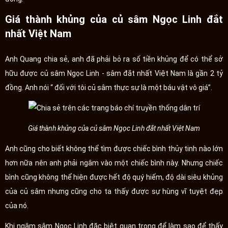
Giá thành khủng của củ sâm Ngọc Linh đắt
nhất Việt Nam
Anh Quang chia sẻ, anh đã phải bỏ ra số tiền khủng để có thể sở
hữu được củ sâm Ngọc Linh - sâm đắt nhất Việt Nam là gần 2 tỷ
đồng. Anh nói “ đối với tôi củ sâm thực sự là một báu vật vô giá”.
Giá thành khủng của củ sâm Ngọc Linh đắt nhất Việt Nam
Anh cũng cho biết không thể tìm được chiếc bình thủy tinh nào lớn
hơn nữa nên anh phải ngâm vào một chiếc bình này. Nhưng chiếc
bình cũng không thể hiện được hết độ quý hiếm, độ dài siêu khủng
của củ sâm nhưng cũng cho ta thấy được sự hùng vĩ tuyệt đẹp
của nó.
Khi ngâm sâm Ngọc Linh đặc biệt quan trọng để làm sao để thấy