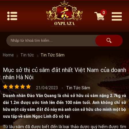
0
Home
Tin tức
Tin Tức Sâm
Mục sở thị củ sâm đắt nhất Việt Nam của doanh
nhân Hà Nội
21/04/2023
-
Tin Tức Sâm
Doanh nhân Đào Văn Quang là chủ sở hữu củ sâm nặng 2.7kg và
dài 1.2m được ước tính lên đến 100 năm tuổi. Anh không chỉ sở
hữu một cây sâm đắt đỏ này mà anh còn sở hữu cho mình một bộ
sưu tập về sâm Ngọc Linh đồ sộ tại
Từ lâu sâm đã được biết đến là loại thảo dược quý hiếm được tìm