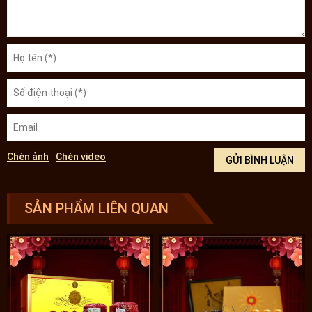
Chèn ảnh
Chèn video
SẢN PHẨM LIÊN QUAN