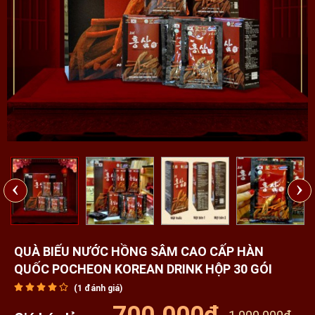
‹
›
QUÀ BIẾU NƯỚC HỒNG SÂM CAO CẤP HÀN
QUỐC POCHEON KOREAN DRINK HỘP 30 GÓI
(
1
đánh giá)