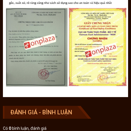
ĐÁNH GIÁ - BÌNH LUẬN
Có
0
bình luận, đánh giá