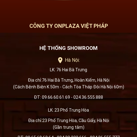
CÔNG TY ONPLAZA VIỆT PHÁP
HỆ THỐNG SHOWROOM
Hà Nội:
LK: 76 Hai Bà Trưng
Địa chỉ:76 Hai Bà Trưng, Hoàn Kiếm, Hà Nội
(Cách Bệnh Biện K 50m - Cách Tòa Tháp Đôi Hà Nội 60m)
ĐT: 09.66.60.61.69 - 024.36.555.888
LK: 23 Phố Trung Hòa
Địa chỉ:23 Phố Trung Hòa, Cầu Giấy, Hà Nội
(Gần trung tâm)