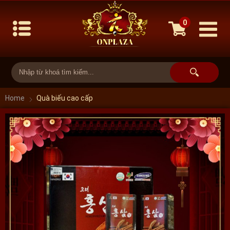
0
Home
Quà biếu cao cấp