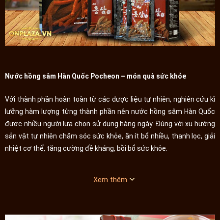
Nước hồng sâm Hàn Quốc Pocheon – món quà sức khỏe
Với thành phần hoàn toàn từ các dược liệu tự nhiên, nghiên cứu kĩ
lưỡng hàm lượng từng thành phần nên nước hồng sâm Hàn Quốc
được nhiều người lựa chọn sử dụng hàng ngày. Đúng với xu hướng
sản vật tự nhiên chăm sóc sức khỏe, ăn ít bổ nhiều, thanh lọc, giải
nhiệt cơ thể, tăng cường đề kháng, bồi bổ sức khỏe.
Thay vì sử dụng các thực phẩm chứa cồn, chất kích thích có thể
dùng nước hồng sâm Pecheon hàng ngày. Uống tăng sự tỉnh táo,
Xem thêm
hổi phục thể lực, tăng tập trung nhanh chóng. Ngon hơn khi được
bảo quản lạnh.