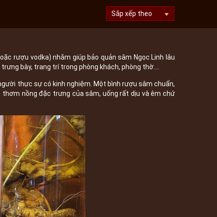
hoặc rượu vodka) nhằm giúp bảo quản sâm Ngọc Linh lâu
rưng bày, trang trí trong phòng khách, phòng thờ….
người thực sự có kinh nghiệm. Một bình rượu sâm chuẩn,
ị thơm nồng đặc trưng của sâm, uống rất dịu và êm chứ