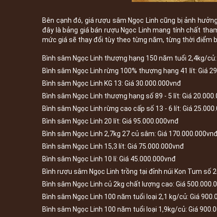
Bên cạnh đó, giá rượu sâm Ngọc Linh cũng bị ảnh hưởng 
đây là bảng giá bán rượu Ngọc Linh mang tính chất tha
mức giá sẽ thay đổi tùy theo từng năm, từng thời điểm 
Bình sâm Ngọc Linh thượng hạng 150 năm tuổi 2,4kg/củ:
Bình sâm Ngọc Linh rừng 100% thượng hạng 41 lít: Giá 2
Bình sâm Ngọc Linh KG 13: Giá 30.000.000vnđ
Bình sâm Ngọc Linh thượng hạng số 89 - 5 lít: Giá 20.000
Bình sâm Ngọc Linh rừng cao cấp số 13 - 6 lít: Giá 25.00
Bình sâm Ngọc Linh 20 lít: Giá 95.000.000vnđ
Bình sâm Ngọc Linh 2,7kg 27 củ sâm: Giá 170.000.000vn
Bình sâm Ngọc Linh 15,3 lít: Giá 75.000.000vnđ
Bình sâm Ngọc Linh 10 lí: Giá 45.000.000vnđ
Bình rượu sâm Ngọc Linh trồng tại đỉnh núi Kon Tum số 26
Bình sâm Ngọc Linh củ 2kg chất lượng cao: Giá 500.000.
Bình sâm Ngọc Linh 100 năm tuổi loại 2,1 kg/củ: Giá 900
Bình sâm Ngọc Linh 100 năm tuổi loại 1,9kg/củ: Giá 900