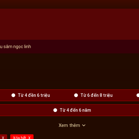
u sâm ngọc linh
Từ 4 đền 6 triệu
Từ 6 đến 8 triệu
Từ 4 đến 6 năm
Xem thêm
Xóa hết