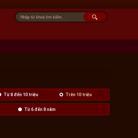
Tài khoản
Giỏ hàng (0)
Từ 8 đến 10 triệu
Trên 10 triệu
Từ 6 đến 8 năm