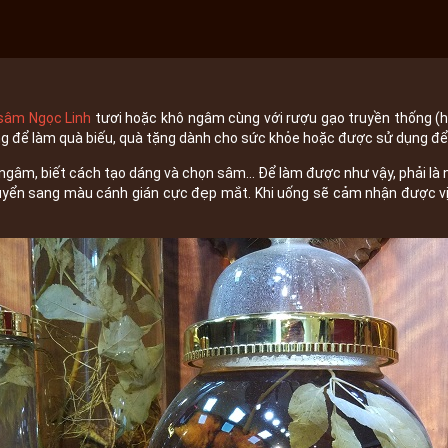
sâm Ngọc Linh
tươi hoặc khô ngâm cùng với rượu gạo truyền thống (
g để làm quà biếu, quà tặng dành cho sức khỏe hoặc được sử dụng để t
ngâm, biết cách tạo dáng và chọn sâm… Để làm được như vậy, phải là 
uyển sang màu cánh gián cực đẹp mắt. Khi uống sẽ cảm nhận được v