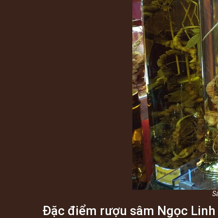
S
Đặc điểm rượu sâm Ngọc Linh