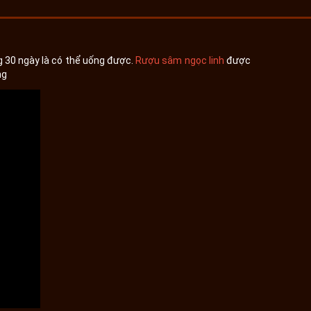
g 30 ngày là có thể uống được.
Rượu sâm ngọc linh
được
ng