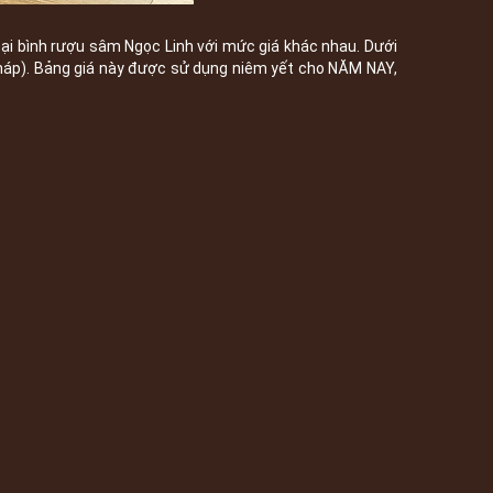
oại bình rượu sâm Ngọc Linh với mức giá khác nhau. Dưới
Pháp). Bảng giá này được sử dụng niêm yết cho NĂM NAY,