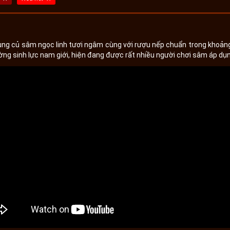
dụng củ sâm ngọc linh tươi ngâm cùng với rượu nếp chuẩn trong khoản
ờng sinh lực nam giới, hiện đang được rất nhiều người chơi sâm áp dụ