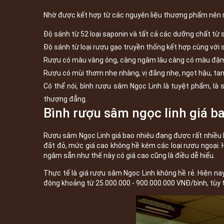
Nhờ được kết hợp từ các nguyên liệu thượng phẩm nên 
Độ sánh từ 52 loại saponin và tất cả các dưỡng chất từ
Độ sánh từ loại rượu gạo truyền thống kết hợp cùng với
Rượu có màu vàng óng, càng ngâm lâu càng có màu đậm 
Rượu có mùi thơm nhẹ nhàng, vị đắng nhẹ, ngọt hậu, tan
Có thể nói, bình rượu sâm Ngọc Linh là tuyệt phẩm, l
thượng đẳng.
Bình rượu sâm ngọc linh giá b
Rượu sâm Ngọc Linh giá bao nhiêu đang được rất nhiều 
đắt đỏ, mức giá cao không hề kém các loại rượu ngoại. H
ngâm sẵn như thế này có giá cao cũng là điều dễ hiểu.
Thực tế là giá rượu sâm Ngọc Linh không hề rẻ. Hiện n
động khoảng từ 25.000.000 - 900.000.000 VNĐ/bình, tùy 