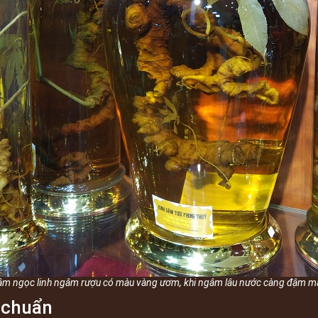
âm ngọc linh ngâm rượu có màu vàng ươm, khi ngâm lâu nước càng đậm m
 chuẩn