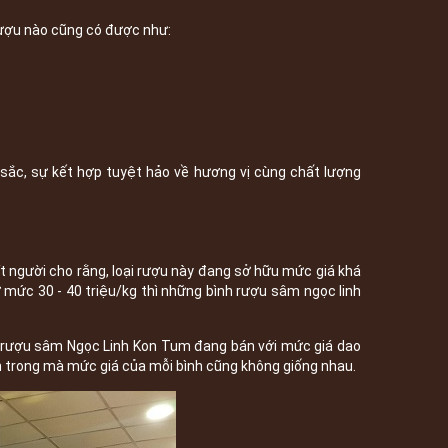
ượu nào cũng có được như:
sắc, sự kết hợp tuyệt hảo về hương vị cùng chất lượng
 người cho rằng, loại rượu này đang sở hữu mức giá khá
mức 30 - 40 triệu/kg thì những bình rượu sâm ngọc linh
nh rượu sâm Ngọc Linh Kon Tum đang bán với mức giá dao
ên trong mà mức giá của mỗi bình cũng không giống nhau.