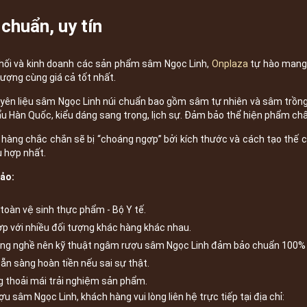
chuẩn, uy tín
phối và kinh doanh các sản phẩm sâm Ngọc Linh,
Onplaza
tự hào mang
lượng cùng giá cả tốt nhất.
ên liệu sâm Ngọc Linh núi chuẩn bao gồm sâm tự nhiên và sâm trồng 
ẩu Hàn Quốc, kiểu dáng sang trọng, lịch sự. Đảm bảo thể hiện phẩm ch
hàng chắc chắn sẽ bị “choáng ngợp” bởi kích thước và cách tạo thế c
 hợp nhất.
bảo:
toàn vệ sinh thực phẩm - Bộ Y tế.
p với nhiều đối tượng khác hàng khác nhau.
ong nghề nên kỹ thuật ngâm rượu sâm Ngọc Linh đảm bảo chuẩn 100% 
n sàng hoàn tiền nếu sai sự thật.
 thoải mái trải nghiệm sản phẩm.
ợu sâm Ngọc Linh, khách hàng vui lòng liên hệ trực tiếp tại địa chỉ: