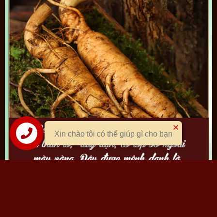
Xin chào tôi có thể giúp gì cho bạn
Liên hệ