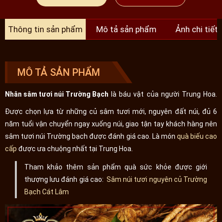
Thông tin sản phẩm
Mô tả sản phẩm
Ảnh chi tiết
MÔ TẢ SẢN PHẨM
Nhân sâm tươi núi Trường Bạch
là báu vật của người Trung Hoa.
Được chọn lựa từ những củ sâm tươi mới, nguyên đất núi, đủ 6
năm tuổi vận chuyển ngay xuống núi, giao tận tay khách hàng nên
sâm tươi núi Trường bạch được đánh giá cao. Là món
quà biếu cao
cấp
được ưa chuộng nhất tại Trung Hoa.
Tham khảo thêm sản phẩm quà sức khỏe được giới
thượng lưu đánh giá cao:
Sâm núi tươi nguyên củ Trường
Bạch Cát Lâm