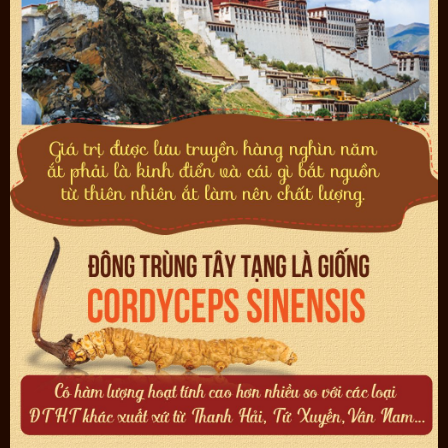
Dưới đây là một số đặc điểm bao bì nhân biết sản phẩm Đông
trùng hạ thảo nguyên con loại 5g chính hãng tại Onplaza: