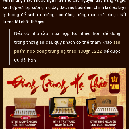
vẹn những mạch nước ngầm đến từ cao nguyên đầy nắng và gió,
kết hợp với lớp sương mù dày đặc vào buổi đêm chính là điều kiện
lý tưởng để sinh ra những con đông trùng màu mỡ cùng chất
lượng tốt nhất thế giới.
Nếu có nhu cầu mua hộp to, nhiều hơn để dùng
trong thời gian dài, quý khách có thể tham khảo
sản
phẩm hộp đông trùng hạ thảo 100gr D222
để được
ưu đãi hơn