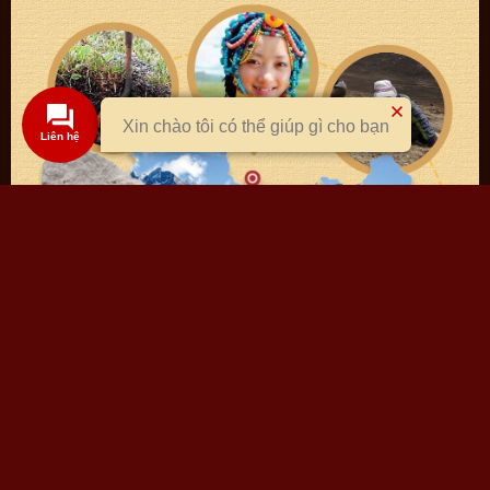
Xin chào tôi có thể giúp gì cho bạn