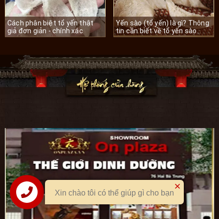
Cách phân biệt tổ yến thật
Yến sào (tổ yến) là gì? Thông
giả đơn giản - chính xác
tin cần biết về tổ yến sào
trước khi dùng
Xin chào tôi có thể giúp gì cho bạn