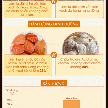
Nguồn:
công ty TNHH Onplaza Việt Pháp