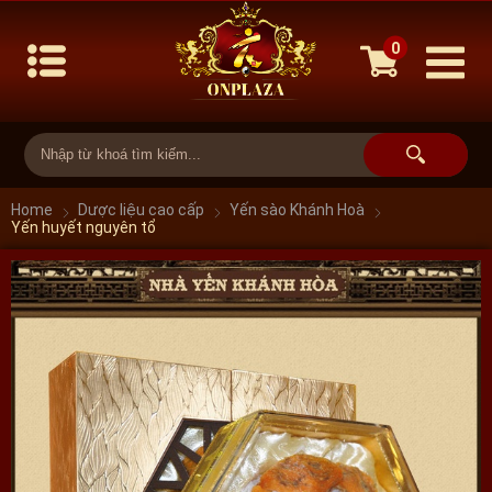
0
Home
Dược liệu cao cấp
Yến sào Khánh Hoà
Yến huyết nguyên tổ