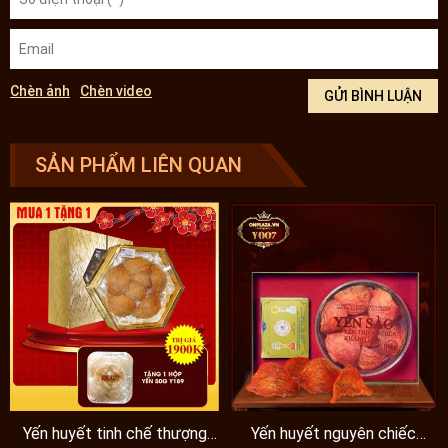
Chèn ảnh
Chèn video
SẢN PHẨM LIÊN QUAN
Yến huyết tinh chế thượng
Yến huyết nguyên chiếc