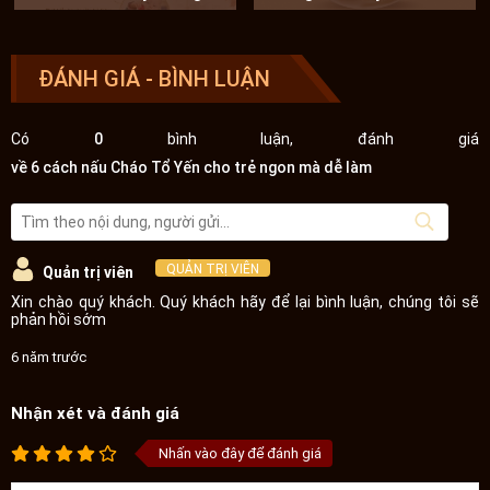
ăn được yến?
Onplaza
ĐÁNH GIÁ - BÌNH LUẬN
Có
0
bình luận, đánh giá
về 6 cách nấu Cháo Tổ Yến cho trẻ ngon mà dễ làm
QUẢN TRỊ VIÊN
Quản trị viên
Xin chào quý khách. Quý khách hãy để lại bình luận, chúng tôi sẽ
phản hồi sớm
6 năm trước
Nhận xét và đánh giá
Nhấn vào đây để đánh giá