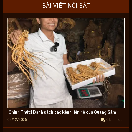
BÀI VIẾT NỔI BẬT
[Chính Thức] Danh sách các kênh liên hệ của Quang Sâm
02/12/2025
0 bình luận