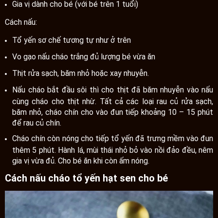
Gia vị dành cho bé (với bé trên 1 tuổi)
Cách nấu:
Tổ yến sơ chế tương tự như ở trên
Vo gạo nấu cháo trắng đủ lượng bé vừa ăn
Thịt rửa sạch, băm nhỏ hoặc xay nhuyễn.
Nấu cháo bắt đầu sôi thì cho thịt đã băm nhuyễn vào nấu
cùng cháo cho thịt nhừ. Tất cả các loại rau củ rửa sạch,
băm nhỏ, cháo chín cho vào đun tiếp khoảng 10 – 15 phút
để rau củ chín.
Cháo chín còn nóng cho tiếp tổ yến đã trưng mềm vào đun
thêm 5 phút. Hành lá, mùi thái nhỏ bỏ vào nồi đảo đều, nêm
gia vị vừa đủ. Cho bé ăn khi còn ấm nóng.
Cách nấu cháo tổ yến hạt sen cho bé