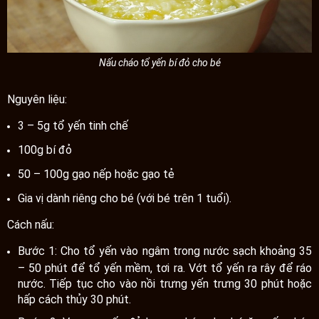
Nấu cháo tổ yến bí đỏ cho bé
Nguyên liệu:
3 – 5g tổ yến tinh chế
100g bí đỏ
50 – 100g gạo nếp hoặc gạo tẻ
Gia vị dành riêng cho bé (với bé trên 1 tuổi).
Cách nấu:
Bước 1: Cho tổ yến vào ngâm trong nước sạch khoảng 35
– 50 phút để tổ yến mềm, tơi ra. Vớt tổ yến ra rây để ráo
nước. Tiếp tục cho vào nồi trưng yến trưng 30 phút hoặc
hấp cách thủy 30 phút.