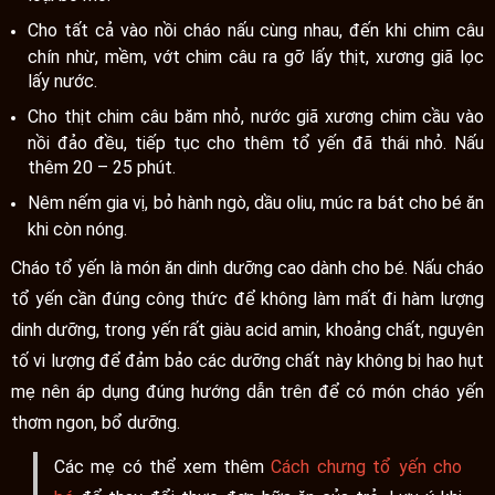
Cho tất cả vào nồi cháo nấu cùng nhau, đến khi chim câu
chín nhừ, mềm, vớt chim câu ra gỡ lấy thịt, xương giã lọc
lấy nước.
Cho thịt chim câu băm nhỏ, nước giã xương chim cầu vào
nồi đảo đều, tiếp tục cho thêm tổ yến đã thái nhỏ. Nấu
thêm 20 – 25 phút.
Nêm nếm gia vị, bỏ hành ngò, dầu oliu, múc ra bát cho bé ăn
khi còn nóng.
Cháo tổ yến là món ăn dinh dưỡng cao dành cho bé. Nấu cháo
tổ yến cần đúng công thức để không làm mất đi hàm lượng
dinh dưỡng, trong yến rất giàu acid amin, khoảng chất, nguyên
tố vi lượng để đảm bảo các dưỡng chất này không bị hao hụt
mẹ nên áp dụng đúng hướng dẫn trên để có món cháo yến
thơm ngon, bổ dưỡng.
Các mẹ có thể xem thêm
Cách chưng tổ yến cho