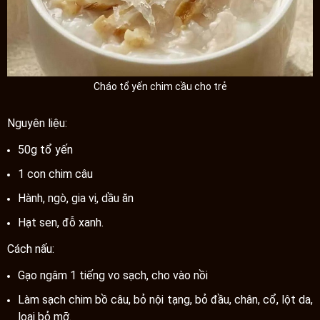
Cháo tổ yến chim cầu cho trẻ
Nguyên liệu:
50g tổ yến
1 con chim câu
Hành, ngò, gia vị, dầu ăn
Hạt sen, đỗ xanh.
Cách nấu:
Gạo ngâm 1 tiếng vo sạch, cho vào nồi
Làm sạch chim bồ câu, bỏ nội tạng, bỏ đầu, chân, cổ, lột da,
loại bỏ mỡ.