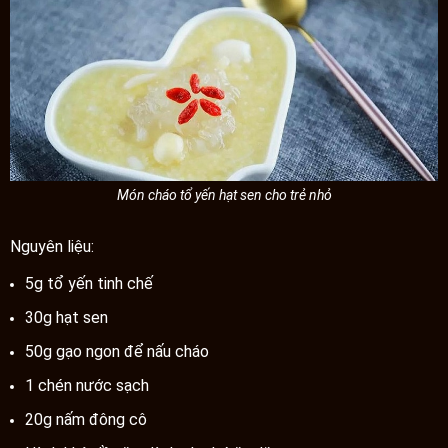
Món cháo tổ yến hạt sen cho trẻ nhỏ
Nguyên liệu:
5g tổ yến tinh chế
30g hạt sen
50g gạo ngon để nấu cháo
1 chén nước sạch
20g nấm đông cô