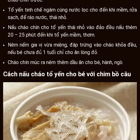
Tổ yến tinh chế ngâm cùng nước lọc cho đến khi mềm, rửa
sạch, để ráo nước, thái nhỏ.
Nấu cháo chín cho tổ yến thái nhỏ vào đảo đều nấu thêm
20 – 25 phút đến khi tổ yến mềm, thơm.
Nêm nếm gia vị vừa miệng, đập trứng vào cháo khỏa đều,
nếu bé chưa đủ 1 tuổi chỉ cho ăn lòng đỏ.
Cháo chín múc ra nêm thêm dầu ăn cho bé, hành, ngò.
Cách nấu cháo tổ yến cho bé với chim bồ câu