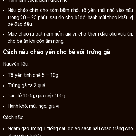
Nấu cháo chín cho tôm băm nhỏ, tổ yến thái nhỏ vào nấu
trong 20 – 25 phút, sau đó cho bí đỏ, hành mùi theo khẩu vị
bé đảo đều.
Múc cháo ra bát nêm nếm gia vị, cho thêm dầu oliu vừa ăn,
cho bé ăn khi còn ấm nóng.
Cách nấu cháo yến cho bé với trứng gà
Nguyên liệu:
Tổ yến tinh chế 5 – 10g
Trứng gà ta 2 quả
Gạo tẻ 100g, gạo nếp 100g
Hành khô, mùi, ngò, gia vị
Cách nấu:
Ngâm gạo trong 1 tiếng sau đó vo sạch nấu cháo trắng cho
cháo chín trước.