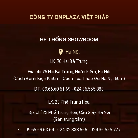
CÔNG TY ONPLAZA VIỆT PHÁP
HỆ THỐNG SHOWROOM
Hà Nội:
LK: 76 Hai Bà Trưng
Địa chỉ:76 Hai Bà Trưng, Hoàn Kiếm, Hà Nội
(Cách Bệnh Biện K 50m - Cách Tòa Tháp Đôi Hà Nội 60m)
ĐT: 09.66.60.61.69 - 024.36.555.888
LK: 23 Phố Trung Hòa
Địa chỉ:23 Phố Trung Hòa, Cầu Giấy, Hà Nội
(Gần trung tâm)
ĐT: 09.65.69.63.64 - 024.32.333.666 - 024.36.555.777