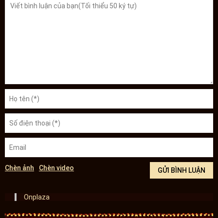
Chèn ảnh
Chèn video
Onplaza