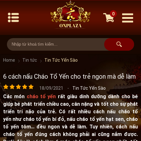
0
Home
Tin tức
Tin Tức Yến Sào
6 cách nấu Cháo Tổ Yến cho trẻ ngon mà dễ làm
18/09/2021
-
Tin Tức Yến Sào
Các món
cháo tổ yến
rất giàu dinh dưỡng dành cho bé
giúp bé phát triển chiều cao, cân nặng và tốt cho sự phát
triển trí não của trẻ. Có rất nhiều cách nấu cháo tổ
yến như cháo tổ yến bí đỏ, nấu cháo tổ yến hạt sen, cháo
tổ yến tôm… đều ngon và dễ làm. Tuy nhiên, cách nấu
cháo tổ yến đúng cách không phải ai cũng nắm được.