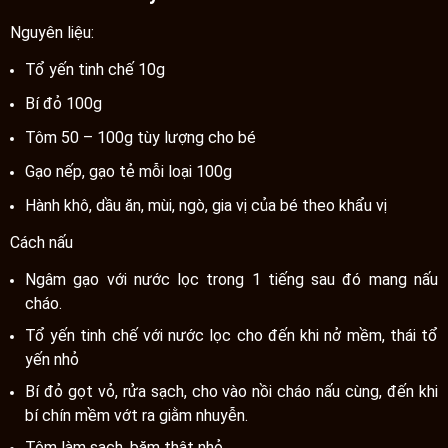
Nguyên liệu:
Tổ yến tinh chế 10g
Bí đỏ 100g
Tôm 50 – 100g tùy lượng cho bé
Gạo nếp, gạo tẻ mỗi loại 100g
Hành khô, dầu ăn, mùi, ngò, gia vị của bé theo khẩu vị
Cách nấu
Ngâm gạo với nước lọc trong 1 tiếng sau đó mang nấu
cháo.
Tổ yến tinh chế với nước lọc cho đến khi nở mềm, thái tổ
yến nhỏ
Bí đỏ gọt vỏ, rửa sạch, cho vào nồi cháo nấu cùng, đến khi
bí chín mềm vớt ra giằm nhuyễn.
Tôm làm sạch, băm thật nhỏ