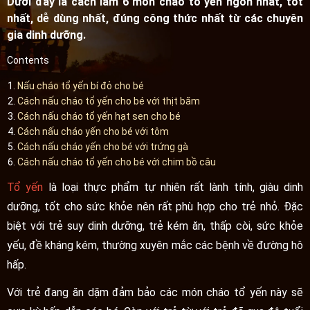
Dưới đây là cách làm 6 món cháo tổ yến ngon nhất, tốt
nhất, dễ dùng nhất, đúng công thức nhất từ các chuyên
gia dinh dưỡng.
Contents
Nấu cháo tổ yến bí đỏ cho bé
Cách nấu cháo tổ yến cho bé với thịt băm
Cách nấu cháo tổ yến hạt sen cho bé
Cách nấu cháo yến cho bé với tôm
Cách nấu cháo yến cho bé với trứng gà
Cách nấu cháo tổ yến cho bé với chim bồ câu
Tổ yến
là loại thực phẩm tự nhiên rất lành tính, giàu dinh
dưỡng, tốt cho sức khỏe nên rất phù hợp cho trẻ nhỏ. Đặc
biệt với trẻ suy dinh dưỡng, trẻ kém ăn, thấp còi, sức khỏe
yếu, đề kháng kém, thường xuyên mắc các bệnh về đường hô
hấp.
Với trẻ đang ăn dặm đảm bảo các món cháo tổ yến này sẽ