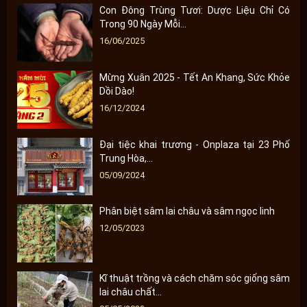
Con Đông Trùng Tươi: Dược Liệu Chỉ Có
Trong 90 Ngày Mỗi...
16/06/2025
Mừng Xuân 2025 - Tết An Khang, Sức Khỏe
Dồi Dào!
16/12/2024
Đại tiệc khai trương - Onplaza tại 23 Phố
Trung Hòa,...
05/09/2024
Phân biệt sâm lai châu và sâm ngọc linh
12/05/2023
Kĩ thuật trồng và cách chăm sóc giống sâm
lai châu chất...