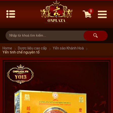
0
Home
Dược liệu cao cấp
Yến sào Khánh Hoà
Yến tinh chế nguyên tổ