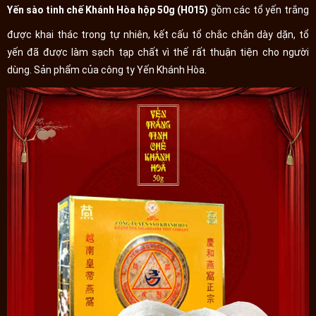
Yến sào tinh chế Khánh Hòa hộp 50g (H015)
gồm các tổ yến trắng
được khai thác trong tự nhiên, kết cấu tổ chắc chắn dày dặn, tổ
yến đã được làm sạch tạp chất vì thế rất thuận tiện cho người
dùng. Sản phẩm của công ty Yến Khánh Hòa.