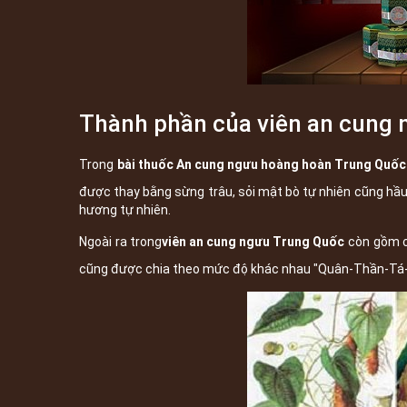
Thành phần của viên an cung
Trong
bài thuốc An cung ngưu hoàng hoàn Trung Quốc
được thay bằng sừng trâu, sỏi mật bò tự nhiên cũng hầ
hương tự nhiên.
Ngoài ra trong
viên an cung ngưu Trung Quốc
còn gồm cá
cũng được chia theo mức độ khác nhau "Quân-Thần-Tá-