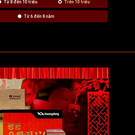
Từ 8 đến 10 triệu
Trên 10 triệu
Từ 6 đến 8 năm