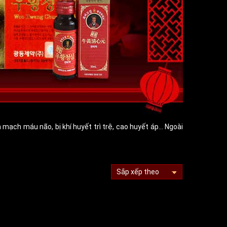
ạch máu não, bị khí huyết trì trệ, cao huyết áp... Ngoài