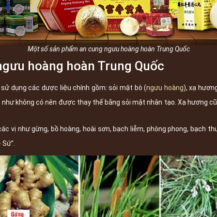
Một số sản phẩm an cung ngưu hoàng hoàn Trung Quốc
 ngưu hoàng hoàn Trung Quốc
sử dụng các dược liệu chính gồm: sỏi mật bò (
ngưu hoàng
), xạ hương
u như không có nên được thay thế bằng sỏi mật nhân tạo. Xạ hương cũ
c vị như gừng, bồ hoàng, hoài sơn, bạch liễm, phòng phong, bạch thư
 Sứ".