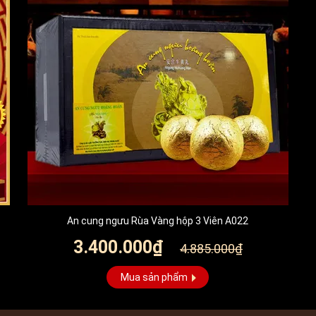
An cung ngưu Rùa Vàng hộp 3 Viên A022
3.400.000₫
4.885.000₫
Mua sản phẩm