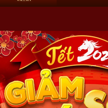
HN:
0966 60 61 69
HCM:
09 68 60 61 69