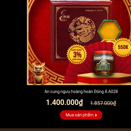
An cung ngưu hoàng hoàn Đông Á A028
1.400.000₫
1.857.000₫
Mua sản phẩm