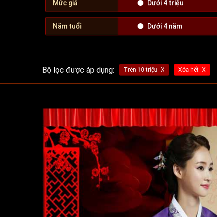
Mức giá
Dưới 4 triệu
Năm tuổi
Dưới 4 năm
Bộ lọc được áp dụng:
Trên 10 triệu
Xóa hết