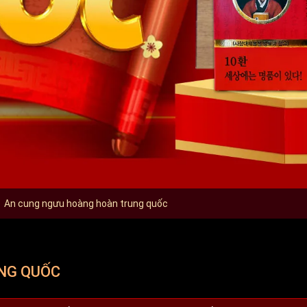
BANNER K
An cung ngưu hoàng hoàn trung quốc
NG QUỐC