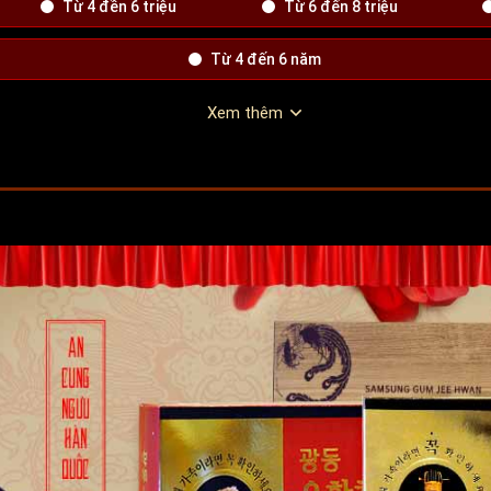
Từ 4 đền 6 triệu
Từ 6 đến 8 triệu
Từ 4 đến 6 năm
Xem thêm