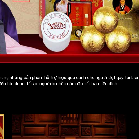
ng những sản phẩm hỗ trợ hiệu quả dành cho người đột quỵ, tai biến m
 tác dụng đối với người bị nhồi máu não, rối loạn tiền đình...