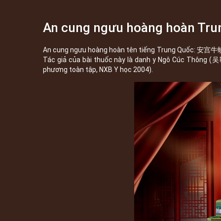
An cung ngưu hoàng hoàn Trun
An cung ngưu hoàng hoàn tên tiếng Trung Quốc: 安宫牛蟥丸,
Tác giả của bài thuốc này là danh y Ngô Cúc Thông (吴
phương toàn tập, NXB Y học 2004).