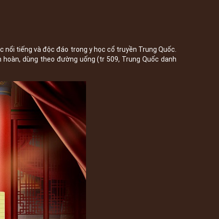
ổi tiếng và độc đáo trong y học cổ truyền Trung Quốc.
n hoàn, dùng theo đường uống (tr 509, Trung Quốc danh