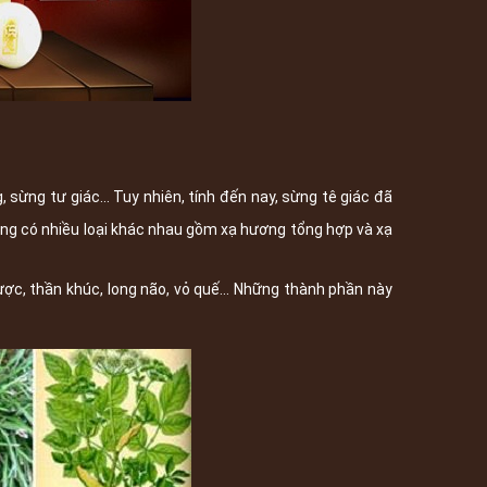
, sừng tư giác... Tuy nhiên, tính đến nay, sừng tê giác đã
ng có nhiều loại khác nhau gồm xạ hương tổng hợp và xạ
ợc, thần khúc, long não, vỏ quế... Những thành phần này