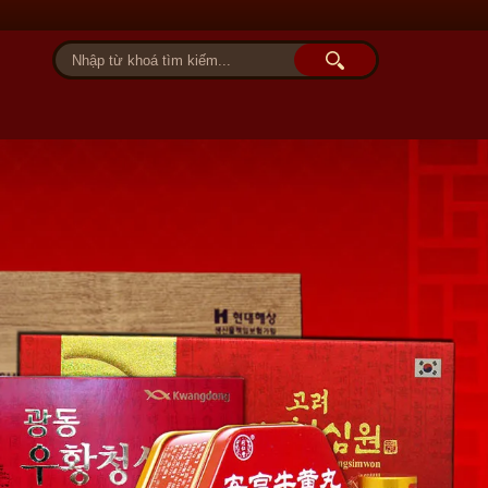
Tài khoản
Giỏ hàng (0)