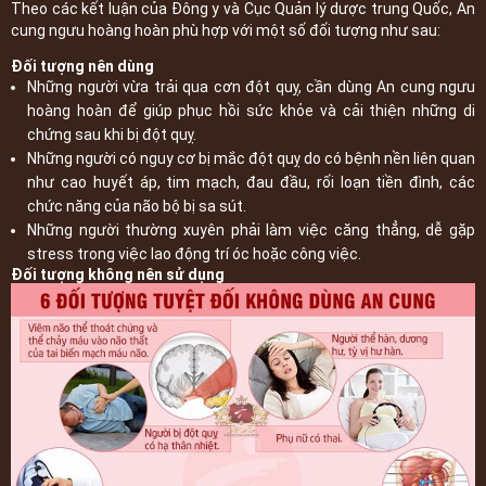
Theo các kết luận của Đông y và Cục Quản lý dược trung Quốc, An
cung ngưu hoàng hoàn phù hợp với một số đối tượng như sau:
Đối tượng nên dùng
Những người vừa trải qua cơn đột quỵ, cần dùng An cung ngưu
hoàng hoàn để giúp phục hồi sức khỏe và cải thiện những di
chứng sau khi bị đột quỵ.
Những người có nguy cơ bị mắc đột quỵ do có bệnh nền liên quan
như cao huyết áp, tim mạch, đau đầu, rối loạn tiền đình, các
chức năng của não bộ bị sa sút.
Những người thường xuyên phải làm việc căng thẳng, dễ gặp
stress trong việc lao động trí óc hoặc công việc.
Đối tượng không nên sử dụng