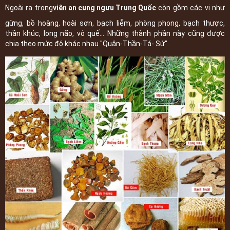
Ngoài ra trong
viên an cung ngưu Trung Quốc
còn gồm các vị như
gừng, bồ hoàng, hoài sơn, bạch liễm, phòng phong, bạch thược,
thần khúc, long não, vỏ quế... Những thành phần này cũng được
chia theo mức độ khác nhau "Quân-Thần-Tá- Sứ".