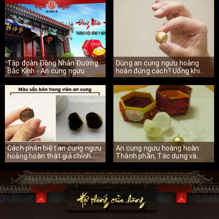
Tập đoàn Đồng Nhân Đường
Dùng an cung ngưu hoàng
Bắc Kinh - An cung ngưu
hoàn đúng cách? Uống khi
nào hiệu quả
Cách phân biệt an cung ngưu
An cung ngưu hoàng hoàn:
hoàng hoàn thật giả chính
Thành phần, Tác dụng và
xác nhất
cảnh báo