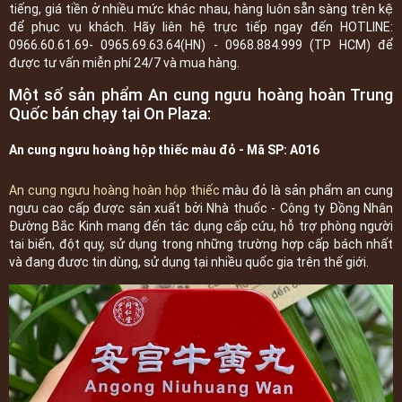
tiếng, giá tiền ở nhiều mức khác nhau, hàng luôn sẵn sàng trên kệ
để phục vụ khách. Hãy liên hệ trực tiếp ngay đến HOTLINE:
0966.60.61.69- 0965.69.63.64(HN) - 0968.884.999 (TP HCM) để
được tư vấn miễn phí 24/7 và mua hàng.
Một số sản phẩm An cung ngưu hoàng hoàn Trung
Quốc bán chạy tại On Plaza:
An cung ngưu hoàng hộp thiếc màu đỏ - Mã SP: A016
An cung ngưu hoàng hoàn hộp thiếc
màu đỏ là sản phẩm an cung
ngưu cao cấp được sản xuất bởi Nhà thuốc - Công ty Đồng Nhân
Đường Bắc Kinh mang đến tác dụng cấp cứu, hỗ trợ phòng người
tai biến, đột quỵ, sử dụng trong những trường hợp cấp bách nhất
và đang được tin dùng, sử dụng tại nhiều quốc gia trên thế giới.