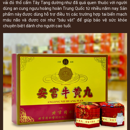
vải đỏ thổ cẩm Tây Tạng dường như đã quá quen thuộc với người
dùng an cung ngưu hoàng hoàn Trung Quốc từ nhiều năm nay. Sản
phẩm này được dùng hỗ trợ điều trị các trường hợp tai biến mạch
máu não và được coi như "báu vật" để giúp bảo vệ sức khỏe
chuyên biệt dành cho người cao tuổi.