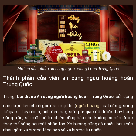
Một số sản phẩm an cung ngưu hoàng hoàn Trung Quốc
Thành phần của viên an cung ngưu hoàng hoàn
Trung Quốc
Trong
bài thuốc An cung ngưu hoàng hoàn Trung Quốc
sử dụng
các dược liệu chính gồm: sỏi mật bò (
ngưu hoàng
), xạ hương, sừng
tư giác... Tuy nhiên, tính đến nay, sừng tê giác đã được thay bằng
sừng trâu, sỏi mật bò tự nhiên cũng hầu như không có nên được
thay thế bằng sỏi mật nhân tạo. Xạ hương cũng có nhiều loại khác
nhau gồm xạ hương tổng hợp và xạ hương tự nhiên.