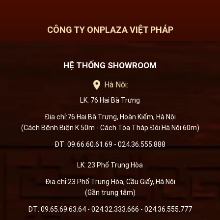
CÔNG TY ONPLAZA VIỆT PHÁP
HỆ THỐNG SHOWROOM
Hà Nội:
LK: 76 Hai Bà Trưng
Địa chỉ:76 Hai Bà Trưng, Hoàn Kiếm, Hà Nội
(Cách Bệnh Biện K 50m - Cách Tòa Tháp Đôi Hà Nội 60m)
ĐT: 09.66.60.61.69 - 024.36.555.888
LK: 23 Phố Trung Hòa
Địa chỉ:23 Phố Trung Hòa, Cầu Giấy, Hà Nội
(Gần trung tâm)
ĐT: 09.65.69.63.64 - 024.32.333.666 - 024.36.555.777