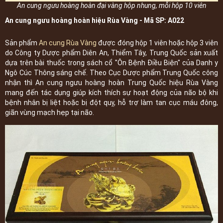
An cung ngưu hoàng hoàn đại vàng hộp nhung, mỗi hộp 10 viên
An cung ngưu hoàng hoàn hiệu Rùa Vàng - Mã SP: A022
Sản phẩm
An cung Rùa Vàng
được đóng hộp 1 viên hoặc hộp 3 viên
do Công ty Dược phẩm Diên An, Thiểm Tây, Trung Quốc sản xuất
dựa trên bài thuốc trong sách cổ "Ôn Bệnh Điều Biện" của Danh y
Ngô Cúc Thông sáng chế. Theo Cục Dược phẩm Trung Quốc công
nhận thì An cung ngưu hoàng hoàn Trung Quốc hiệu Rùa Vàng
mang đến tác dụng giúp kích thích sự hoạt động của não bộ khi
bệnh nhân bị liệt hoặc bị đột quỵ, hỗ trợ làm tan cục máu đông,
giãn vùng mạch hẹp tại não.