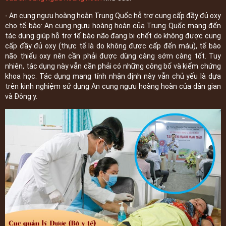
- An cung ngưu hoàng hoàn Trung Quốc hỗ trợ cung cấp đầy đủ oxy
cho tế bào: An cung ngưu hoàng hoàn của Trung Quốc mang đến
tác dụng giúp hỗ trợ tế bào não đang bị chết do không được cung
cấp đầy đủ oxy (thực tế là do không được cấp đến máu), tế bào
não thiếu oxy nên cần phải được dùng càng sớm càng tốt. Tuy
nhiên, tác dụng này vẫn cần phải có những công bố và kiểm chứng
khoa học. Tác dụng mang tính nhận định này vẫn chủ yếu là dựa
trên kinh nghiệm sử dụng An cung ngưu hoàng hoàn của dân gian
và Đông y.