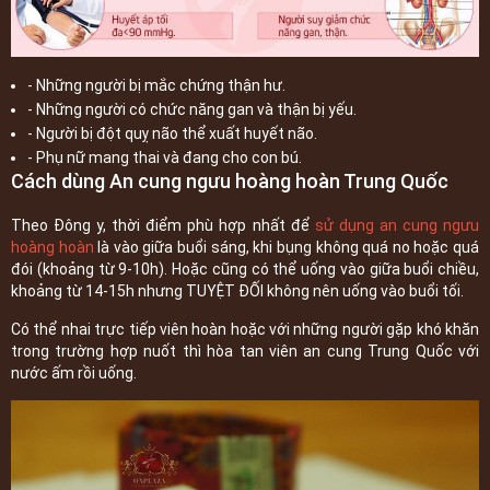
- Những người bị mắc chứng thận hư.
- Những người có chức năng gan và thận bị yếu.
- Người bị đột quỵ não thể xuất huyết não.
- Phụ nữ mang thai và đang cho con bú.
Cách dùng An cung ngưu hoàng hoàn Trung Quốc
Theo Đông y, thời điểm phù hợp nhất để
sử dụng an cung ngưu
hoàng hoàn
là vào giữa buổi sáng, khi bụng không quá no hoặc quá
đói (khoảng từ 9-10h). Hoặc cũng có thể uống vào giữa buổi chiều,
khoảng từ 14-15h nhưng TUYỆT ĐỐI không nên uống vào buổi tối.
Có thể nhai trực tiếp viên hoàn hoặc với những người gặp khó khăn
trong trường hợp nuốt thì hòa tan viên an cung Trung Quốc với
nước ấm rồi uống.