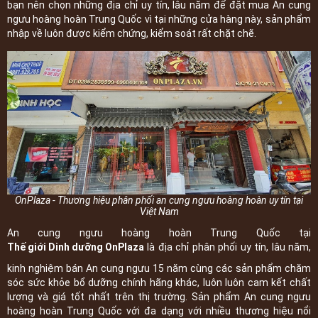
bạn nên chọn những địa chỉ uy tín, lâu năm để đặt mua An cung
ngưu hoàng hoàn Trung Quốc vì tại những cửa hàng này, sản phẩm
nhập về luôn được kiểm chứng, kiểm soát rất chặt chẽ.
OnPlaza - Thương hiệu phân phối an cung ngưu hoàng hoàn uy tín tại
Việt Nam
An cung ngưu hoàng hoàn Trung Quốc tại
Thế giới Dinh dưỡng OnPlaza
là địa chỉ phân phối uy tín, lâu năm,
kinh nghiệm bán An cung ngưu 15 năm cùng các sản phẩm chăm
sóc sức khỏe bổ dưỡng chính hãng khác, luôn luôn cam kết chất
lượng và giá tốt nhất trên thị trường. Sản phẩm An cung ngưu
hoàng hoàn Trung Quốc với đa dạng với nhiều thương hiệu nổi