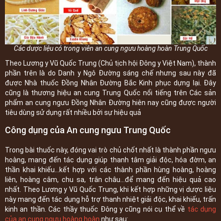
Các dược liệu có trong viên an cung ngưu hoàng hoàn Trung Quốc
Theo Lương y Vũ Quốc Trung (Chủ tịch hội Đông y Việt Nam), thành
phần trên là do Danh y Ngô Đường sáng chế nhưng sau này đã
được Nhà thuốc Đồng Nhân Đường Bắc Kinh phục dựng lại. Đây
cũng là thương hiệu an cung Trung Quốc nổi tiếng trên Các sản
phẩm an cung ngưu Đồng Nhân Đường hiên nay cũng được người
tiêu dùng sử dụng rất nhiều bởi sự hiệu quả
Công dụng của An cung ngưu Trung Quốc
Trong bài thuốc này, đóng vai trò chủ chốt nhất là thành phần ngưu
hoàng, mang đến tác dụng giúp thanh tâm giải độc, hóa đờm, an
thần khai khiếu...kết hợp với các thành phần hùng hoàng, hoàng
liên, hoàng câm, chu sa, trân châu...để mang đến hiệu quả cao
nhất. Theo Lương y Vũ Quốc Trung, khi kết hợp những vị dược liệu
này mang đến tác dụng hỗ trợ thanh nhiệt giải độc, khai khiếu, trấn
kinh an thần. Các thầy thuốc Đông y cũng nói cụ thể về
tác dụng
của an cung ngưu hoàng hoàn
như sau: