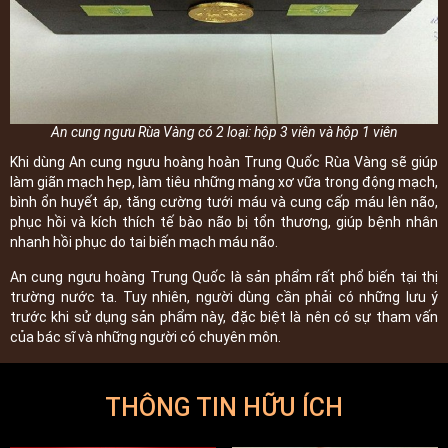
An cung ngưu Rùa Vàng có 2 loại: hộp 3 viên và hộp 1 viên
Khi dùng An cung ngưu hoàng hoàn Trung Quốc Rùa Vàng sẽ giúp
làm giãn mạch hẹp, làm tiêu những mảng xơ vữa trong động mạch,
bình ổn huyết áp, tăng cường tưới máu và cung cấp máu lên não,
phục hồi và kích thích tế bào não bị tổn thương, giúp bệnh nhân
nhanh hồi phục do tai biến mạch máu não.
An cung ngưu hoàng Trung Quốc là sản phẩm rất phổ biến tại thị
trường nước ta. Tuy nhiên, người dùng cần phải có những lưu ý
trước khi sử dụng sản phẩm này, đặc biệt là nên có sự tham vấn
của bác sĩ và những người có chuyên môn.
THÔNG TIN HỮU ÍCH