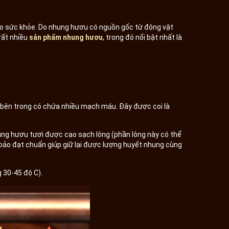
ho sức khỏe. Do nhung hươu có nguồn gốc từ động vật
 rất nhiều
sản phẩm nhung hươu
, trong đó nổi bật nhất là
 bên trong có chứa nhiều mạch máu. Đây được coi là
ung hươu tươi được cạo sạch lông (phần lông này có thể
bảo đạt chuẩn giúp giữ lại được lượng huyết nhung cùng
 30-45 độ C).