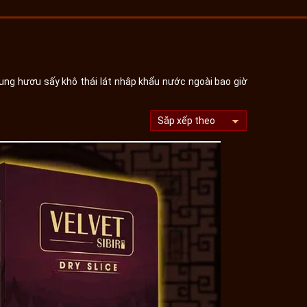
ng hươu sấy khô thái lát nhâp khẩu nước ngoài bao giờ