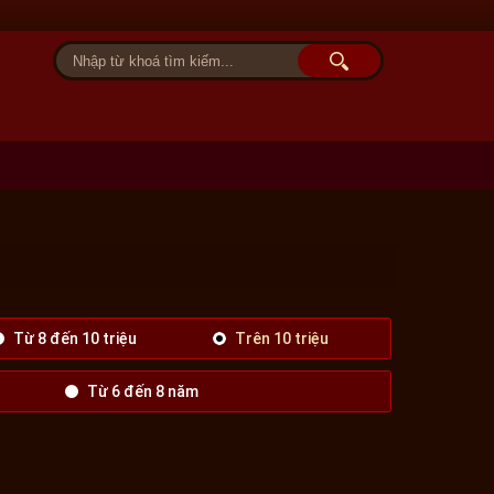
Tài khoản
Giỏ hàng (0)
Từ 8 đến 10 triệu
Trên 10 triệu
Từ 6 đến 8 năm