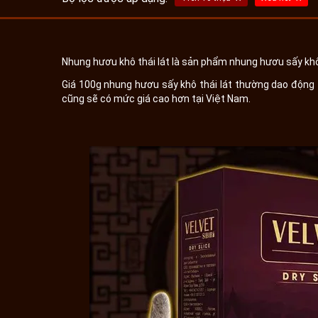
Nhung hươu khô thái lát là sản phẩm nhung hươu sấy khô
Giá 100g nhung hươu sấy khô thái lát thường dao động
cũng sẽ có mức giá cao hơn tại Việt Nam.