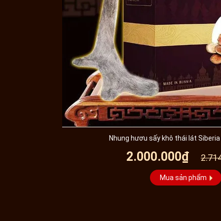
Nhung hươu sấy khô thái lát Siberi
2.000.000₫
2.71
Mua sản phẩm