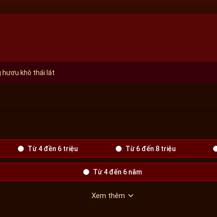
 hươu khô thái lát
Từ 4 đền 6 triệu
Từ 6 đến 8 triệu
Từ 4 đến 6 năm
Xem thêm