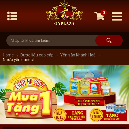
0
Home
Dược liệu cao cấp
Yến sào Khánh Hoà
Nước yến sanest