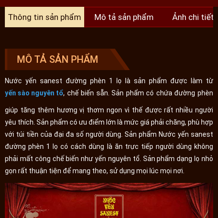
Thông tin sản phẩm
Mô tả sản phẩm
Ảnh chi tiết
MÔ TẢ SẢN PHẨM
Nước yến sanest đường phèn 1 lọ là sản phẩm được làm từ
yến sào nguyên tổ
, chế biến sẵn. Sản phẩm có chứa đường phèn
giúp tăng thêm hương vị thơm ngon vì thế được rất nhiều người
yêu thích. Sản phẩm có ưu điểm lớn là mức giá phải chăng, phù hợp
với túi tiền của đại đa số người dùng. Sản phẩm Nước yến sanest
đường phèn 1 lọ có cách dùng là ăn trực tiếp người dùng không
phải mất công chế biến như yến nguyên tổ. Sản phẩm dạng lọ nhỏ
gọn rất thuận tiện để mang theo, sử dụng mọi lúc mọi nơi.