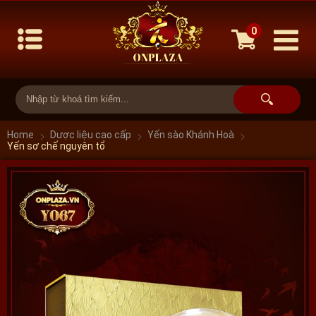
0
Home
Dược liệu cao cấp
Yến sào Khánh Hoà
Yến sơ chế nguyên tổ