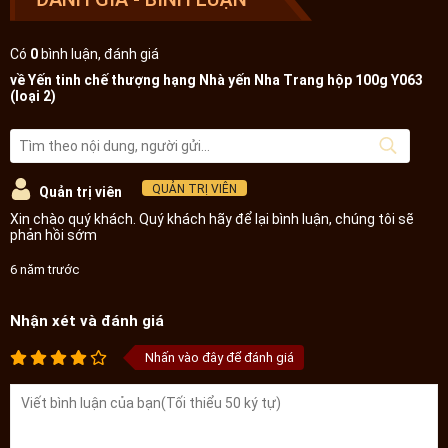
Có
0
bình luận, đánh giá
về Yến tinh chế thượng hạng Nhà yến Nha Trang hộp 100g Y063
(loại 2)
QUẢN TRỊ VIÊN
Quản trị viên
Xin chào quý khách. Quý khách hãy để lại bình luận, chúng tôi sẽ
phản hồi sớm
6 năm trước
Nhận xét và đánh giá
Nhấn vào đây để đánh giá