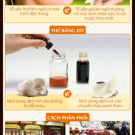
Một số hình ảnh về sản phẩm đang có mặt tại cửa hàng Onplaza
Việt Pháp: