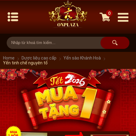
0
Home
Dược liệu cao cấp
Yến sào Khánh Hoà
Yến tinh chế nguyên tổ