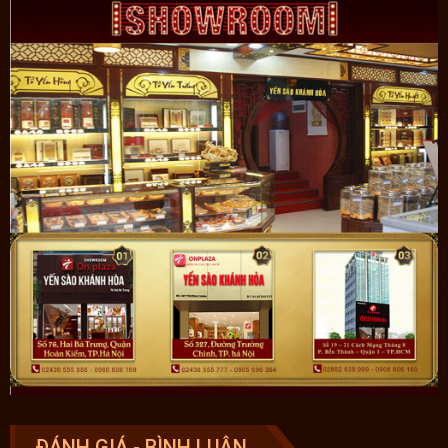
ĐÁNH GIÁ - BÌNH LUẬN