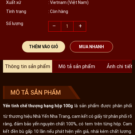
Xuất xứ
: Vietnam (Việt Nam)
Tình trạng
: Còn hàng
Số lượng
–
+
THÊM VÀO GIỎ
MUA NHANH
Thông tin sản phẩm
Mô tả sản phẩm
Ảnh chi tiết
MÔ TẢ SẢN PHẨM
Yến tinh chế thượng hạng hộp 100g
là sản phẩm được phân phối
từ thương hiệu Nhà Yến Nha Trang, cam kết có giấy tờ phân phối rõ
ràng, đảm bảo yến nguyên chất 100%, có tem trên từng hộp. Cam
kết đền bù gấp 10 lần nếu phát hiện yến giả, nhái kém chất lượng.