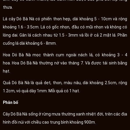
thưa.
Lá cây Dó Bà Nà có phiến thon hẹp, dài khoảng 5 - 10cm và rộng
khoảng 1.6 - 3.5cm. Lá có gốc nhọn, đầu có mũi nhọn và không có
lông dai. Gân lá cách nhau từ 1.5 - 3mm và lồi ở cả 2 mặt lá. Phần
cuống lá dài khoảng 6 - 8mm.
Hoa Dó Bà Nà mọc thành cụm ngoài nách lá, có khoảng 3 - 4
hoa. Hoa Dó Bà Nà thường nở vào tháng 7. Và được tái sinh bằng
hạt.
Quả Dó Bà Nà là quả dẹt, thon, màu nâu, dài khoảng 2.5cm, rộng
1.2cm, vỏ quả dày 1mm. Mỗi quả có 1 hạt.
Phân bố
Cây Dó Bà Nà sống ở rừng mưa thường xanh nhiệt đới, trên các địa
hình đồi núi với chiều cao trung bình khoảng 900m.