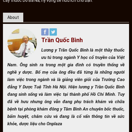
cây thuốc Dó Bà Nà, hy vọng sẽ hữu ích cho bạn.
About
Trần Quốc Bình
Lương y Trần Quốc Bình là một thầy thuốc
ưu tú trong ngành Y học cổ truyền của Việt
Nam. Ông sinh ra trong một gia đình có truyền thống về
nghề y dược. Bố mẹ của ông đều đã từng là những người
làm việc trong ngành và là giảng viên giỏi của Trường Cao
đẳng Y Dược Tuệ Tĩnh Hà Nội. Hiện lương y Trần Quốc Bình
đang sinh sống và làm việc tại thành phố Hồ Chí Minh. Tuy
đã về hưu nhưng ông vẫn đang phụ trách khám và chữa
bệnh tại phòng khám đông y Tâm Bình An chuyên bốc thuốc,
bấm huyệt, châm cứu và đang là cố vấn thông tin về sức
khỏe, dược liệu cho Onplaza