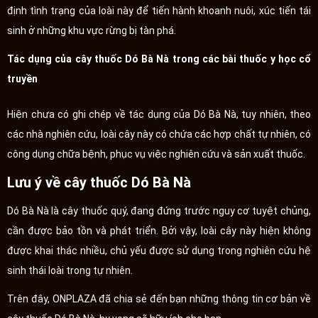
định tình trạng của loài này để tiến hành khoanh nuôi, xúc tiến tái
sinh ở những khu vực rừng bị tàn phá.
Tác dụng của cây thuốc Dó Bà Nà trong các bài thuốc y học cổ
truyền
Hiện chưa có ghi chép về tác dụng của Dó Bà Nà, tuy nhiên, theo
các nhà nghiên cứu, loài cây này có chứa các hợp chất tự nhiên, có
công dụng chữa bệnh, phục vụ việc nghiên cứu và sản xuất thuốc.
Lưu ý về cây thuốc Dó Bà Nà
Dó Bà Nà là cây thuốc quý, đang đứng trước nguy cơ tuyệt chủng,
cần được bảo tồn và phát triển. Bởi vậy, loài cây này hiện không
được khai thác nhiều, chủ yếu được sử dụng trong nghiên cứu hệ
sinh thái loài trong tự nhiên.
Trên đây, ONPLAZA đã chia sẻ đến bạn những thông tin cơ bản về