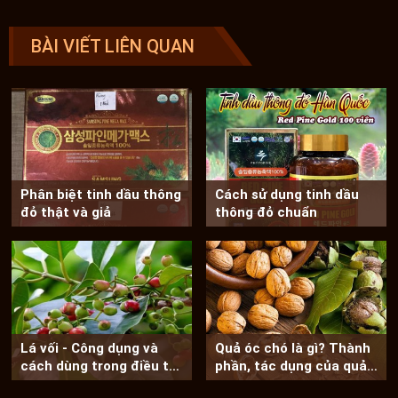
BÀI VIẾT LIÊN QUAN
Phân biệt tinh dầu thông
Cách sử dụng tinh dầu
đỏ thật và giả
thông đỏ chuẩn
Lá vối - Công dụng và
Quả óc chó là gì? Thành
cách dùng trong điều trị
phần, tác dụng của quả
bệnh
óc chó