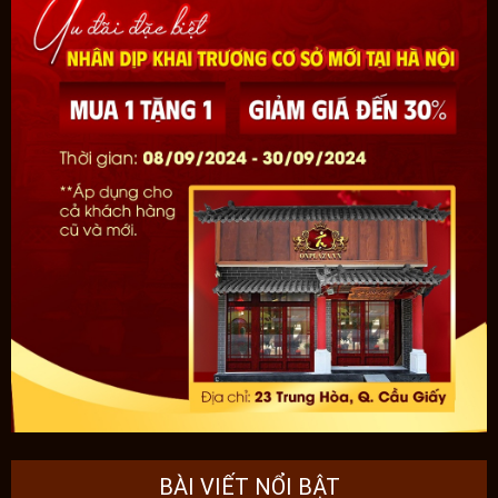
BÀI VIẾT NỔI BẬT