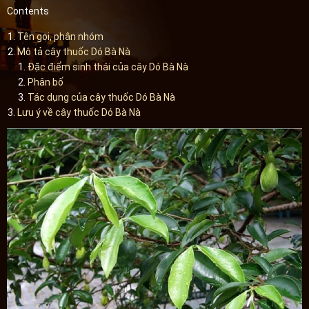
Contents
Tên gọi, phân nhóm
Mô tả cây thuốc Dó Bà Nà
Đặc điểm sinh thái của cây Dó Bà Nà
Phân bố
Tác dụng của cây thuốc Dó Bà Nà
Lưu ý về cây thuốc Dó Bà Nà