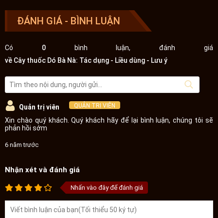
ĐÁNH GIÁ - BÌNH LUẬN
Có
0
bình luận, đánh giá
về Cây thuốc Dó Bà Nà: Tác dụng - Liều dùng - Lưu ý
QUẢN TRỊ VIÊN
Quản trị viên
Xin chào quý khách. Quý khách hãy để lại bình luận, chúng tôi sẽ
phản hồi sớm
6 năm trước
Nhận xét và đánh giá
Nhấn vào đây để đánh giá