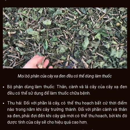
Mọi bộ phận của cây xạ đen đều có thể dùng làm thuốc
Bộ phận dùng làm thuốc: Thân, cành và lá cây của cây xạ đen
đều có thể sử dụng để làm thuốc chữa bệnh.
Thu hái: Đối với phần lá cây, có thể thu hoạch bất cứ thời điểm
nào trong năm khi cây trưởng thành. Đối với phần cành và thân
xạ đen, phải đợi đến khi cây già mới có thể thu hoạch, bởi khi đó
dược tính của cây sẽ cho hiệu quả cao hơn.