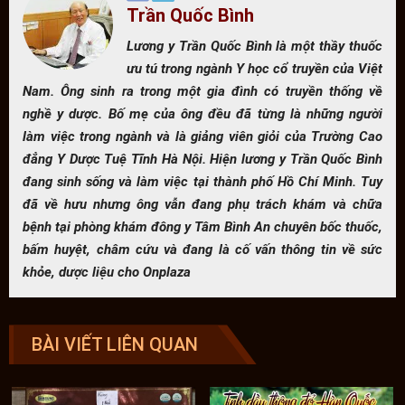
Trần Quốc Bình
Lương y Trần Quốc Bình là một thầy thuốc
ưu tú trong ngành Y học cổ truyền của Việt
Nam. Ông sinh ra trong một gia đình có truyền thống về
nghề y dược. Bố mẹ của ông đều đã từng là những người
làm việc trong ngành và là giảng viên giỏi của Trường Cao
đẳng Y Dược Tuệ Tĩnh Hà Nội. Hiện lương y Trần Quốc Bình
đang sinh sống và làm việc tại thành phố Hồ Chí Minh. Tuy
đã về hưu nhưng ông vẫn đang phụ trách khám và chữa
bệnh tại phòng khám đông y Tâm Bình An chuyên bốc thuốc,
bấm huyệt, châm cứu và đang là cố vấn thông tin về sức
khỏe, dược liệu cho Onplaza
BÀI VIẾT LIÊN QUAN