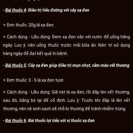
-
Bài thuốc 4
: Điều trị tiểu đường với cây xạ đen
+ Đơn thuốc: 20g lá xạ đen.
+ Cách dùng - Liều dùng: Đem xạ đen sắc với nước để uống hằng
ngày. Lưu ý: nên uống thuốc trước mỗi bữa ăn. Kiên trì sử dụng
hàng ngày để đạt kết quả trị bệnh.
-
Bài thuốc 5
: Cây xạ đen giúp điều trị mụn nhọt, cầm máu vết thương
+ Đơn thuốc: 3 - 5 lá xạ đen tươi
+ Cách dùng - Liều dùng: Giã nát lá xạ đen, rồi đắp lên vết thương,
sau đó, băng bó lại để cố định. Lưu ý: Trước khi đắp lá lên vết
thương, nên vệ sinh sạch sẽ chỗ bị thương để tránh nhiễm trùng.
-
Bài thuốc 6
: Bài thuốc lợi tiểu với vị thuốc xạ đen