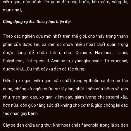
viêm gan, các bệnh liên quan đến ung bướu, tiêu viêm, vàng da,
mụn nhọt,...
Công dụng xạ đen theo y học hiện đại
Theo các nghiên cứu mới nhất trên thế giới, cho thấy trong thành
phần của dược liệu xạ đen có chứa nhiều hoạt chất quan trọng
được dùng để chữa bệnh, như: Quinone, Flavonoid, Tanin,
Polyphenol, Triterpenoid, Acid amin, cyanoglucoside, Triterpenoid,
đường khứ,...Cụ thể: cây xạ đen có tác dụng:
Điều trị xơ gan, viêm gan: các chất trong vị thuốc xạ đen có tác
dụng, chống và ngăn ngừa sự lây lan, phát triển của bệnh về gan
như men gan cao, xơ gan, viêm gan, giảm lượng cholesterol xấu,
hơn nữa, còn giúp tăng sức đề kháng cho cơ thể, giúp chống lại các
tác nhân gây bệnh.
Cây xạ đen chữa ung thư: Nhờ hoạt chất flavonoid trong lá xạ đen