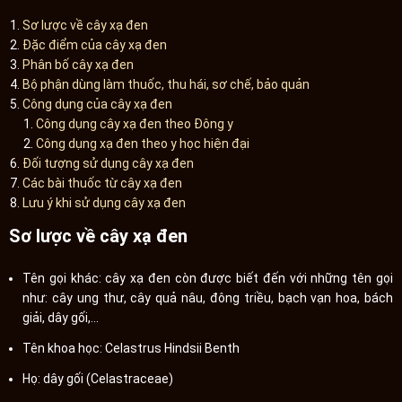
Sơ lược về cây xạ đen
Đặc điểm của cây xạ đen
Phân bố cây xạ đen
Bộ phận dùng làm thuốc, thu hái, sơ chế, bảo quản
Công dụng của cây xạ đen
Công dụng cây xạ đen theo Đông y
Công dụng xạ đen theo y học hiện đại
Đối tượng sử dụng cây xạ đen
Các bài thuốc từ cây xạ đen
Lưu ý khi sử dụng cây xạ đen
Sơ lược về cây xạ đen
Tên gọi khác: cây xạ đen còn được biết đến với những tên gọi
như: cây ung thư, cây quả nâu, đông triều, bạch vạn hoa, bách
giải, dây gối,...
Tên khoa học: Celastrus Hindsii Benth
Họ: dây gối (Celastraceae)