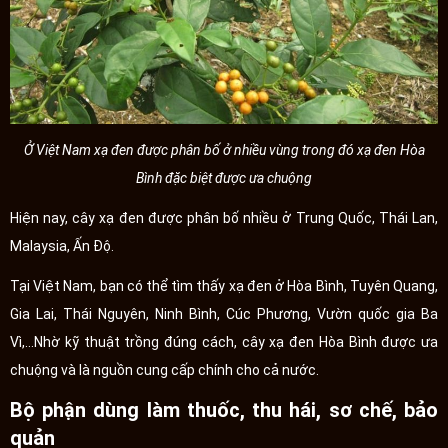
Ở Việt Nam xạ đen được phân bố ở nhiều vùng trong đó xạ đen Hòa
Bình đặc biệt được ưa chuộng
Hiện nay, cây xạ đen được phân bố nhiều ở Trung Quốc, Thái Lan,
Malaysia, Ấn Độ.
Tại Việt Nam, bạn có thể tìm thấy xạ đen ở Hòa Bình, Tuyên Quang,
Gia Lai, Thái Nguyên, Ninh Bình, Cúc Phương, Vườn quốc gia Ba
Vì,...Nhờ kỹ thuật trồng đúng cách, cây xạ đen Hòa Bình được ưa
chuộng và là nguồn cung cấp chính cho cả nước.
Bộ phận dùng làm thuốc, thu hái, sơ chế, bảo
quản