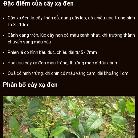
Đặc điểm của cây xạ đen
Cây xạ đen là cây thân gỗ, dạng dây leo, có chiều cao trung bình
từ 3 - 10m
Cành dạng tròn, lúc cây non có màu xanh nhạt, khi trưởng thành
chuyển sang màu nâu
Phiến lá có hình bầu dục, chiều dài từ 5 - 7mm
Hoa của cây xạ đen màu trắng, thường mọc ở đầu cành
Quả có hình trứng, khi chín có màu vàng cam, dài khoảng 1cm
Phân bố cây xạ đen