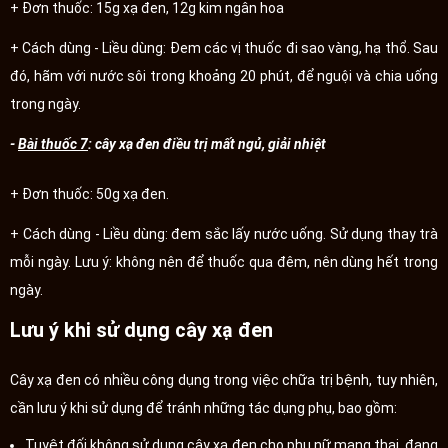
+ Đơn thuốc: 15g xạ đen, 12g kim ngân hoa
+ Cách dùng - Liều dùng: Đem các vị thuốc đi sao vàng, hạ thổ. Sau
đó, hãm với nước sôi trong khoảng 20 phút, để nguội và chia uống
trong ngày.
-
Bài thuốc 7
: cây xạ đen điều trị mất ngủ, giải nhiệt
+ Đơn thuốc: 50g xạ đen.
+ Cách dùng - Liều dùng: đem sắc lấy nước uống. Sử dụng thay trà
mỗi ngày. Lưu ý: không nên để thuốc qua đêm, nên dùng hết trong
ngày.
Lưu ý khi sử dụng cây xạ đen
Cây xạ đen có nhiều công dụng trong việc chữa trị bệnh, tuy nhiên,
cần lưu ý khi sử dụng để tránh những tác dụng phụ, bao gồm:
Tuyệt đối không sử dụng cây xạ đen cho phụ nữ mang thai, đang