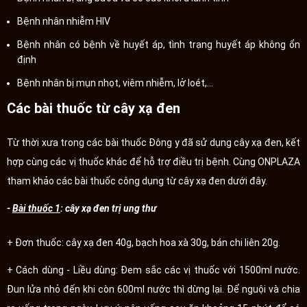
Bệnh nhân nhiễm HIV
Bệnh nhân có bệnh về huyết áp, tình trạng huyết áp không ổn
định
Bệnh nhân bị mụn nhọt, viêm nhiễm, lở loét,...
Các bài thuốc từ cây xạ đen
Từ thời xưa trong các bài thuốc Đông y đã sử dụng cây xạ đen, kết
hợp cùng các vị thuốc khác để hỗ trợ điều trị bệnh. Cùng ONPLAZA
tham khảo các bài thuốc công dụng từ cây xạ đen dưới đây.
-
Bài thuốc 1
: cây xạ đen trị ung thư
+ Đơn thuốc: cây xạ đen 40g, bạch hoa xà 30g, bán chi liên 20g.
+ Cách dùng - Liều dùng: Đem sắc các vị thuốc với 1500ml nước.
Đun lửa nhỏ đến khi còn 600ml nước thì dừng lại. Để nguội và chia