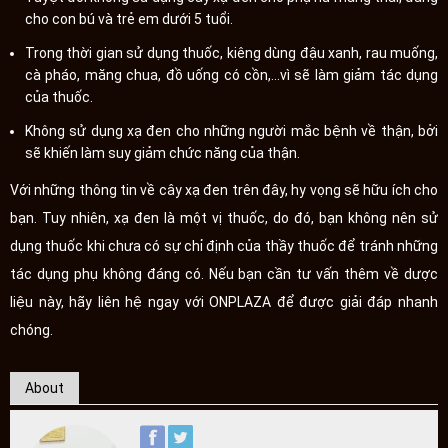
cho con bú và trẻ em dưới 5 tuổi.
Trong thời gian sử dụng thuốc, kiêng dùng đậu xanh, rau muống,
cà pháo, măng chua, đồ uống có cồn,...vì sẽ làm giảm tác dụng
của thuốc.
Không sử dụng xạ đen cho những người mắc bệnh về thận, bởi
sẽ khiến làm suy giảm chức năng của thận.
Với những thông tin về cây xạ đen trên đây, hy vọng sẽ hữu ích cho
bạn. Tuy nhiên, xạ đen là một vị thuốc, do đó, bạn không nên sử
dụng thuốc khi chưa có sự chỉ định của thầy thuốc để tránh những
tác dụng phụ không đáng có. Nếu bạn cần tư vấn thêm về dược
liệu này, hãy liên hệ ngay với ONPLAZA để được giải đáp nhanh
chóng.
About