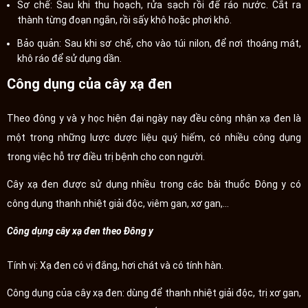
Sơ chế: Sau khi thu hoạch, rửa sạch rồi để ráo nước. Cắt ra
thành từng đoạn ngắn, rồi sấy khô hoặc phơi khô.
Bảo quản: Sau khi sơ chế, cho vào túi nilon, để nơi thoáng mát,
khô ráo để sử dụng dần.
Công dụng của cây xạ đen
Theo đông y và y học hiện đại ngày nay đều công nhận xạ đen là
một trong những lược dược liệu quý hiếm, có nhiều công dụng
trong việc hỗ trợ điều trị bệnh cho con người.
Cây xạ đen được sử dụng nhiều trong các bài thuốc Đông y có
công dụng thanh nhiệt giải độc, viêm gan, xơ gan,...
Công dụng cây xạ đen theo Đông y
Tính vị: Xạ đen có vị đắng, hơi chát và có tính hàn.
Công dụng của cây xạ đen: dùng để thanh nhiệt giải độc, trị xơ gan,