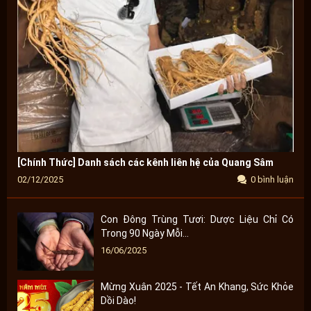
[Chính Thức] Danh sách các kênh liên hệ của Quang Sâm
02/12/2025
0 bình luận
Con Đông Trùng Tươi: Dược Liệu Chỉ Có
Trong 90 Ngày Mỗi...
16/06/2025
Mừng Xuân 2025 - Tết An Khang, Sức Khỏe
Dồi Dào!