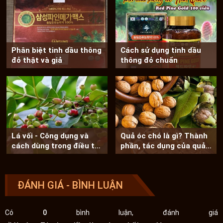
Phân biệt tinh dầu thông
Cách sử dụng tinh dầu
đỏ thật và giả
thông đỏ chuẩn
Lá vối - Công dụng và
Quả óc chó là gì? Thành
cách dùng trong điều trị
phần, tác dụng của quả
bệnh
óc chó
ĐÁNH GIÁ - BÌNH LUẬN
Có
0
bình luận, đánh giá