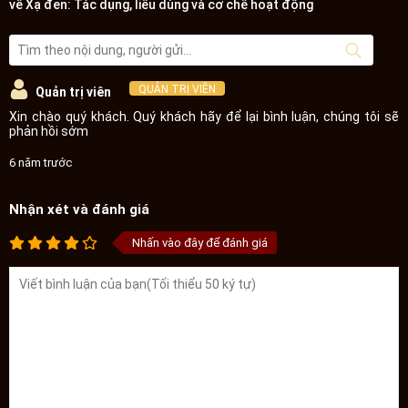
về Xạ đen: Tác dụng, liều dùng và cơ chế hoạt động
QUẢN TRỊ VIÊN
Quản trị viên
Xin chào quý khách. Quý khách hãy để lại bình luận, chúng tôi sẽ
phản hồi sớm
6 năm trước
Nhận xét và đánh giá
Nhấn vào đây để đánh giá