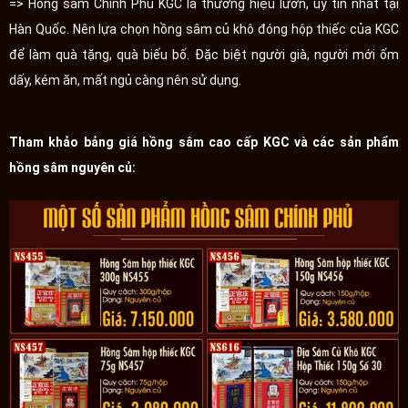
=> Hồng sâm Chính Phủ KGC là thương hiệu lướn, uy tín nhất tại
Hàn Quốc. Nên lựa chọn hồng sâm củ khô đóng hộp thiếc của KGC
để làm quà tặng, quà biếu bố. Đặc biệt người già, người mới ốm
dấy, kém ăn, mất ngủ càng nên sử dụng.
Tham khảo bảng giá hồng sâm cao cấp KGC và các sản phẩm
hồng sâm nguyên củ: