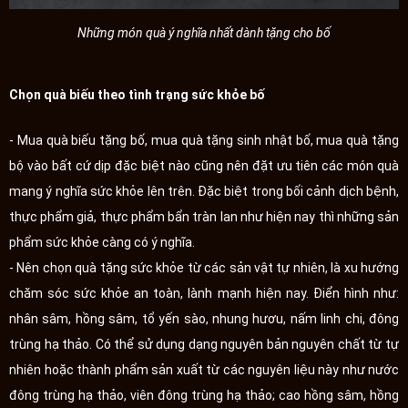
Những món quà ý nghĩa nhất dành tặng cho bố
Chọn quà biếu theo tình trạng sức khỏe bố
- Mua quà biếu tặng bố, mua quà tặng sinh nhật bố, mua quà tặng
bộ vào bất cứ dịp đặc biệt nào cũng nên đặt ưu tiên các món quà
mang ý nghĩa sức khỏe lên trên. Đặc biệt trong bối cảnh dịch bệnh,
thực phẩm giả, thực phẩm bẩn tràn lan như hiện nay thì những sản
phẩm sức khỏe càng có ý nghĩa.
- Nên chọn quà tặng sức khỏe từ các sản vật tự nhiên, là xu hướng
chăm sóc sức khỏe an toàn, lành mạnh hiện nay. Điển hình như:
nhân sâm, hồng sâm, tổ yến sào, nhung hươu, nấm linh chi, đông
trùng hạ thảo. Có thể sử dụng dạng nguyên bản nguyên chất từ tự
nhiên hoặc thành phẩm sản xuất từ các nguyên liệu này như nước
đông trùng hạ thảo, viên đông trùng hạ thảo; cao hồng sâm, hồng