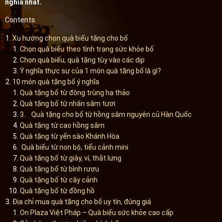
nghĩa nhất.
Contents
​​​​​​​Xu hướng chọn quà biếu tặng cho bố
Chọn quà biếu theo tình trạng sức khỏe bố
Chọn quà biếu, quà tặng tùy vào các dịp
Ý nghĩa thực sự của 1 món quà tặng bố là gì?
10 món quà tặng bố ý nghĩa
Quà tặng bố từ đông trùng hạ thảo
Quà tặng bố từ nhân sâm tươi
3. Quà tặng cho bố từ hồng sâm nguyên củ Hàn Quốc
Quà tặng từ cao hồng sâm
Quà tặng từ yến sào Khánh Hòa
Quà biếu từ non bộ, tiểu cảnh mini
Quà tặng bố từ giày, ví, thắt lưng
Quà tăng bố từ bình rượu
Quà tặng bố từ cây cảnh
Quà tặng bố từ đồng hồ
Địa chỉ mua quà tặng cho bố uy tín, đúng giá
On Plaza Việt Pháp – Quà biếu sức khỏe cao cấp