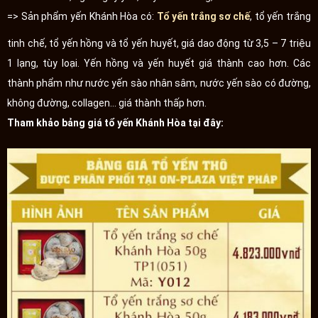
=> Sản phẩm yến Khánh Hòa có:
Tổ yến trắng sơ chế
, tổ yến trắng
tinh chế, tổ yến hồng và tổ yến huyết, giá dao động từ 3,5 – 7 triệu
1 lạng, tùy loại. Yến hồng và yến huyết giá thành cao hơn. Các
thành phẩm như nước yến sào nhân sâm, nước yến sào có đường,
không đường, collagen... giá thành thấp hơn.
Tham khảo bảng giá tổ yến Khánh Hòa tại đây: