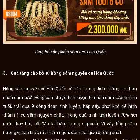
Tặng bố sản phẩm sâm tươi Hàn Quốc
3. Quà tặng cho bố từ hồng sâm nguyên củ Hàn Quốc
Hồng sâm nguyên củ Hàn Quốc có hàm lượng dinh dưỡng cao hơn
nhân sâm tươi. Hồng sâm được tinh luyện từ nhân sâm tươi 6 năm
tuổi, trải qua 9 công đoạn tinh luyện, hấp sấy, phơi khô để hình
thành 1 củ sâm nguyên chất. Trong quá trình tinh luyện 70% hơi
nước bay hơi, cô đặc lại hàm lượng saponin. Vì vậy hồng sâm
hương vị đặc biệt, rất thơm ngon, đậm đà, giàu dưỡng chất.