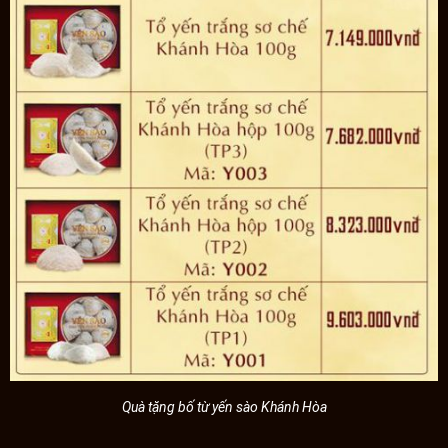
Quà tặng bố từ yến sào Khánh Hòa