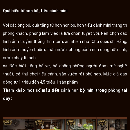
Quà biếu từ non bộ, tiểu cảnh mini
Với các ông bố, quà tặng từ hòn non bộ, hòn tiểu cảnh mini trang trí
phòng khách, phòng làm việc là lựa chọn tuyệt vời. Nên chọn các
hình ảnh truyền thống, tĩnh tâm, an nhiên như: Chú cuội, chị Hằng,
hình ảnh thuyền buồm, thác nước, phong cảnh non sông hữu tình,
nước chảy tí tách...
=> Đặc biệt tặng bố vợ, bố chồng những người đam mê nghệ
thuật, có thú chơi tiểu cảnh, sân vườn rất phù hợp. Mức giá dao
động từ 1 triệu đến 4,5 triệu 1 sản phẩm.
Tham khảo một số mẫu tiểu cảnh non bộ mini trong phòng tại
đây :