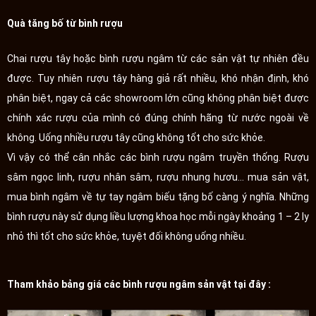
Quà tăng bố từ bình rượu
Chai rượu tây hoặc bình rượu ngâm từ các sản vật tự nhiên đều
được. Tuy nhiên rượu tây hàng giả rất nhiều, khó nhận định, khó
phân biệt, ngay cả các showroom lớn cũng không phân biệt được
chính xác rượu của mình có đúng chính hãng từ nước ngoài về
không. Uống nhiều rượu tây cũng không tốt cho sức khỏe.
Vì vậy có thể cân nhắc các bình rượu ngâm truyền thống. Rượu
sâm ngọc linh, rượu nhân sâm, rượu nhung hươu... mua sản vật,
mua bình ngâm về tự tay ngâm biếu tặng bố càng ý nghĩa. Những
bình rượu này sử dụng liều lượng khoa học mỗi ngày khoảng 1 – 2 ly
nhỏ thì tốt cho sức khỏe, tuyệt đối không uống nhiều.
Tham khảo bảng giá các bình rượu ngâm sản vật tại đây :