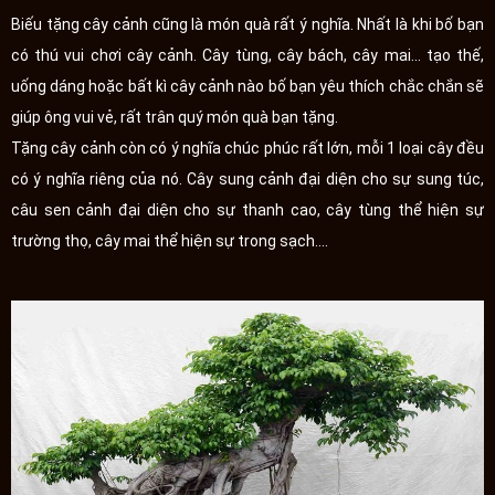
Biếu tặng cây cảnh cũng là món quà rất ý nghĩa. Nhất là khi bố bạn
có thú vui chơi cây cảnh. Cây tùng, cây bách, cây mai... tạo thế,
uống dáng hoặc bất kì cây cảnh nào bố bạn yêu thích chắc chắn sẽ
giúp ông vui vẻ, rất trân quý món quà bạn tặng.
Tặng cây cảnh còn có ý nghĩa chúc phúc rất lớn, mỗi 1 loại cây đều
có ý nghĩa riêng của nó. Cây sung cảnh đại diện cho sự sung túc,
câu sen cảnh đại diện cho sự thanh cao, cây tùng thể hiện sự
trường thọ, cây mai thể hiện sự trong sạch....