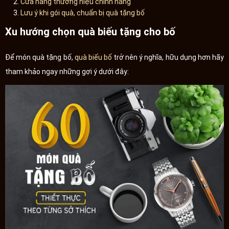
Cửa hàng thương hiệu chính hãng
Lưu ý khi gói quà, chuẩn bị quà tặng bố
Xu hướng chọn quà biếu tặng cho bố
Để món quà tặng bố,
quà biếu bố
trở nên ý nghĩa, hữu dụng hơn hãy
tham khảo ngay những gợi ý dưới đây: