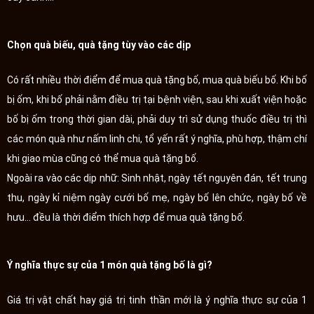
Chọn quà biếu, quà tặng tùy vào các dịp
Có rất nhiều thời điểm để mua quà tặng bố, mua quà biếu bố. Khi bố
bị ốm, khi bố phải nằm điều trị tại bệnh viện, sau khi xuất viện hoặc
bố bị ốm trong thời gian dài, phải duy trì sử dụng thuốc điều trị thì
các món quà như nấm linh chi, tổ yến rất ý nghĩa, phù hợp, thậm chí
khi giao mùa cũng có thể mua quà tặng bố.
Ngoài ra vào các dịp nhữ: Sinh nhật, ngày tết nguyên đán, tết trung
thu, ngày kỉ niệm ngày cưới bố mẹ, ngày bố lên chức, ngày bố về
hưu... đều là thời điểm thích hợp để mua quà tặng bố.
Ý nghĩa thực sự của 1 món quà tặng bố là gì?
Giá trị vật chất hay giá trị tinh thần mới là ý nghĩa thực sự của 1