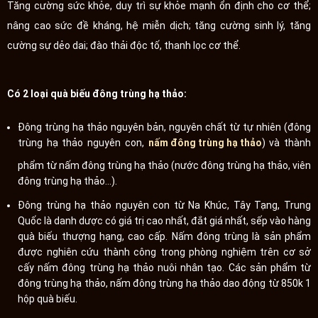
Tăng cường sức khỏe, duy trì sự khỏe mạnh ổn định cho cơ thể;
nâng cao sức đề kháng, hệ miễn dịch; tăng cường sinh lý, tăng
cường sự dẻo dai; đào thải độc tố, thanh lọc cơ thể.
Có 2 loại quà biếu đông trùng hạ thảo:
Đông trùng hạ thảo nguyên bản, nguyên chất từ tự nhiên (đông
trùng hạ thảo nguyên con,
nấm đông trùng hạ thảo
) và thành
phẩm từ nấm đông trùng hạ thảo (nước đông trùng hạ thảo, viên
đông trùng hạ thảo...).
Đông trùng hạ thảo nguyên con từ Na Khúc, Tây Tạng, Trung
Quốc là danh dược có giá trị cao nhất, đắt giá nhất, sếp vào hàng
quà biếu thượng hạng, cao cấp. Nấm đông trùng là sản phẩm
được nghiên cứu thành công trong phòng nghiệm trên cơ sở
cấy nấm đông trùng hạ thảo nuôi nhân tạo. Các sản phẩm từ
đông trùng hạ thảo, nấm đông trùng hạ thảo dao động từ 850k 1
hộp quà biếu.