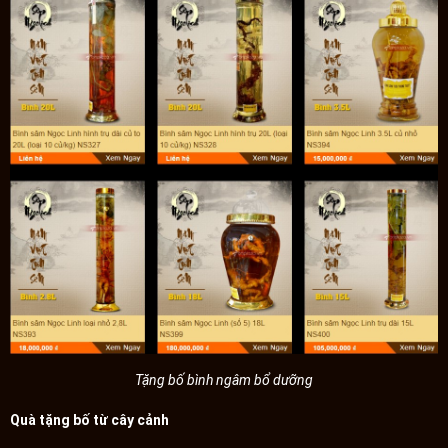
Tặng bố bình ngâm bổ dưỡng
Quà tặng bố từ cây cảnh