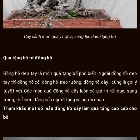
Cây cảnh món quà ý nghĩa, sung túc dành tặng bố
Quà tặng bố từ đồng hồ
Đồng hồ đeo tay là món quà tặng bố phổ biến. Ngoài đồng hồ đeo
tay thì đồng hồ cổ, đồng hồ treo tường, đồng hồ cây... cũng là gợi ý
tuyệt vời. Các món quà đồng hồ cây luôn có giá trị rất cao, sang
trọng, thể hiện đẳng cấp người tặng và người nhận.
Tham khảo một số mẫu đồng hồ cây làm quà tặng cao cấp cho
bố :