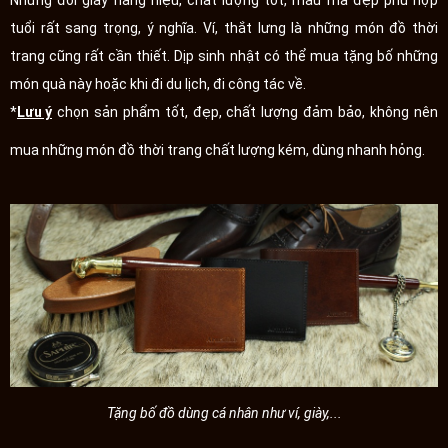
Những đôi giày hàng hiệu, chất lượng tốt, mẫu mã đẹp phù hợp
tuổi rất sang trọng, ý nghĩa. Ví, thắt lưng là những món đồ thời
trang cũng rất cần thiết. Dịp sinh nhật có thể mua tặng bố những
món quà này hoặc khi đi du lịch, đi công tác về.
*
Lưu ý
chọn sản phẩm tốt, đẹp, chất lượng đảm bảo, không nên
mua những món đồ thời trang chất lượng kém, dùng nhanh hỏng.
Tặng bố đồ dùng cá nhân như ví, giày,...