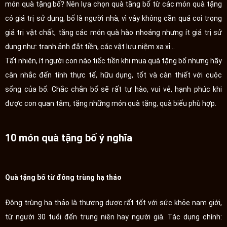
món quà tặng bố? Nên lựa chọn quà tặng bố từ các món quà tặng
có giá trị sử dụng, bố là người nhà, vì vậy không cần quá coi trọng
giá trị vật chất, tặng các món quà hào nhoáng nhưng ít giá trị sử
dụng như: tranh ảnh đắt tiền, các vật lưu niệm xa xỉ...
Tất nhiên, ít người con nào tiếc tiền khi mua quà tặng bố nhưng hãy
cân nhắc đến tính thực tế, hữu dụng, tốt và càn thiết với cuộc
sống của bố. Chắc chắn bố sẽ rất tự hào, vui vẻ, hạnh phúc khi
được con quan tâm, tặng những món quà tặng, quà biếu phù hợp.
10 món quà tặng bố ý nghĩa
Quà tặng bố từ đông trùng hạ thảo
Đông trùng hạ thảo là thượng dược rất tốt với sức khỏe nam giới,
từ người 30 tuổi đến trung niên hay người già. Tác dụng chính: