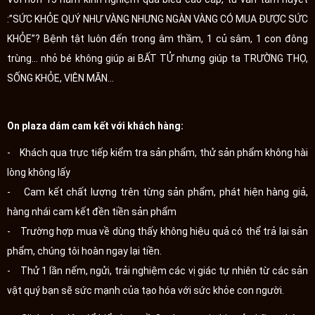
:”SỨC KHỎE QUÝ NHƯ VÀNG NHƯNG NGÀN VÀNG CÓ MUA ĐƯỢC SỨC
KHỎE”? Bệnh tật luôn đến trong âm thầm, 1 củ sâm, 1 con đông
trùng... nhỏ bé không giúp ai BẤT TỬ nhưng giúp ta TRƯỜNG THỌ,
SỐNG KHỎE, VIÊN MÃN...
On plaza dám cam kết với khách hàng:
- Khách qua trực tiếp kiểm tra sản phẩm, thử sản phẩm không hài
lòng không lấy
- Cam kết chất lượng trên từng sản phẩm, phát hiện hàng giả,
hàng nhái cam kết đền tiền sản phẩm
- Trường hợp mua về dùng thấy không hiệu quả có thể trả lại sản
phẩm, chúng tôi hoàn ngay lại tiền.
- Thử 1 lần nếm, ngửi, trải nghiệm các vị giác tự nhiên từ các sản
vật quý bạn sẽ sức mạnh của tạo hóa với sức khỏe con người.