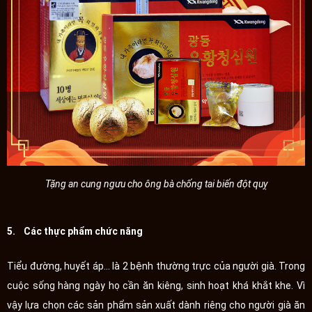
Tặng an cung ngưu cho ông bà chống tai biến đột quỵ
5. Các thực phẩm chức năng
Tiểu đường, huyết áp... là 2 bệnh thường trực của người già. Trong
cuộc sống hàng ngày họ cần ăn kiêng, sinh hoạt khá khắt khe. Vì
vậy lựa chọn các sản phẩm sản xuất dành riêng cho người già ăn