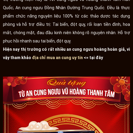
Quốc; An cung ngưu Đồng Nhân Đường Trung Quốc. Đều là thực
phẩm chức năng nguyên liệu 100% từ các thảo dược tác dụng
phòng và hỗ trợ điều trị: Tai biến, đột quỵ, rối loạn tiền đình, hoa
mắt, chóng mặt, đau đầu kinh niên không rõ nguyên nhân. Hỗ trợ
phục hồi nhanh sau tai biến, đột quỵ.
Hiện nay thị trường có rất nhiều an cung ngưu hoàng hoàn giả, vì
vậy tham khảo
địa chỉ mua an cung uy tín
<= tại đây