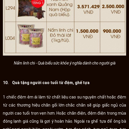
Nấm linh chi - Quà biếu sức khỏe ý nghĩa dành cho người già
10. Quà tặng người cao tuổi từ đệm, ghế tựa
1 chiếc đệm êm ái làm từ chất liệu cao su nguyên chất hoặc đệm
từ các thương hiệu chăn gối lớn chắc chắn sẽ giúp giấc ngủ của
người cao tuổi trọn vẹn hơn. Hoặc chăn điện, đệm điện trong mùa
đông lạnh giá cũng là gợi ý hoàn hảo. Ngoài ra ghế tựa để ông bà