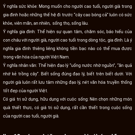
Ý nghĩa sức khỏe: Mong muốn cho người cao tuổi, người già trong
gia đình hoặc những thế hệ đi trước “cây cao bóng cả” luôn có sức
khỏe, viên mãn, an nhiên, sống thọ, sống lâu.
Ý nghĩa gia đình: Thể hiện sự quan tâm, chăm sóc, báo hiếu của
con cháu với người già, người cao tuổi trong dòng tộc, gia đình. Là ý
nghĩa gia đình thiêng liêng không tiền bạc nào có thể mua được
trong văn hóa của người Việt Nam.
Ý nghĩa nhân văn: Thể hiện đạo lý “uống nước nhờ nguồn”, “ăn quả
nhớ kẻ trồng cây”. Biết sống đúng đạo lý, biết trên biết dưới. Với
người già luôn rất lưu tâm những đạo lý, nét văn hóa truyền thống
tốt đẹp của người Việt.
Có giá trị sử dụng, hữu dụng với cuộc sống: Nên chọn những món
quà thiết thực, có giá trị sử dụng, rất cần thiết trong cuộc sống
của người cao tuổi, người già.