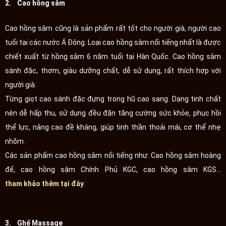
2. Cao hồng sâm
Cao hồng sâm cũng là sản phẩm rất tốt cho người già, người cao
tuổi tại các nước Á Đông. Loại cao hồng sâm nổi tiếng nhất là được
chiết xuất từ hồng sâm 6 năm tuổi tại Hàn Quốc. Cao hồng sâm
sánh đặc, thơm, giàu dưỡng chất, dễ sử dụng, rất thích hợp với
người già.
Từng giọt cao sánh đặc đựng trong hũ cao sang. Dạng tinh chất
nên dễ hấp thu, sử dụng đều đặn tăng cường sức khỏe, phục hồi
thể lực, nâng cao đề kháng, giúp tinh thần thoải mái, cơ thể nhẹ
nhõm.
Các sản phẩm cao hồng sâm nổi tiếng như: Cao hồng sâm hoàng
đế, cao hồng sâm Chính Phủ KGC, cao hồng sâm KGS...
tham khảo thêm tại đây
.
3. Ghế Massage