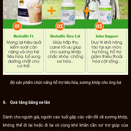
Bộ sản phẩm chức năng hỗ trợ tiêu hóa, xương khớp cho ông bà
6. Quà tặng bằng xe lăn
Dành cho người già, người cao tuổi gặp các vấn đề về xương khớp,
không thể đi lại hoặc đi lại vô cùng khó khăn cần sợ trợ giúp của