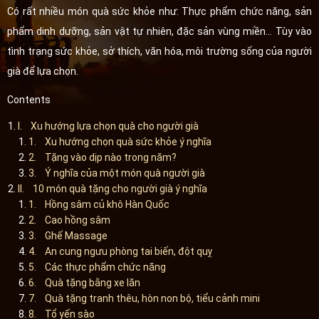
Có rất nhiều món quà sức khỏe như: Thực phẩm chức năng, sản
phẩm dinh dưỡng, sản vật tự nhiên, đặc sản vùng miền... Tùy vào
tình trạng sức khỏe, sở thích, văn hóa, môi trường sống của người
già để lựa chọn.
Contents
I. Xu hướng lựa chọn quà cho người già
1. Xu hướng chọn quà sức khỏe ý nghĩa
2. Tặng vào dịp nào trong năm?
3. Ý nghĩa của một món quà người già
II. 10 món quà tặng cho người già ý nghĩa
1. Hồng sâm củ khô Hàn Quốc
2. Cao hồng sâm
3. Ghế Massage
4. An cung ngưu phòng tai biến, đột quỵ
5. Các thực phẩm chức năng
6. Quà tặng bằng xe lăn
7. Quà tặng tranh thêu, hòn non bộ, tiểu cảnh mini
8. Tổ yến sào