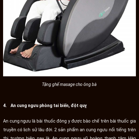
Tặng ghế masage cho ông bà
4. An cung ngưu phòng tai biến, đột quỵ
An cung ngưu là bài thuốc đông y được bào chế trên bài thuốc gia
truyền có lịch sử lâu đời. 2 sản phẩm an cung ngưu nổi tiếng trên
thị trường hiện nay là: An cung ngưu vũ hoàng thanh tâm Hàn