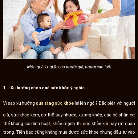
Món quà ý nghĩa cho người già, người cao tuổi
1. Xu hướng chọn quà sức khỏe ý nghĩa
Vì sao xu hướng
quà tặng sức khỏe
lại lên ngôi? Đặc biệt với người
già, sức khỏe kém, cơ thể suy nhược, xương khớp, các bộ phận cơ
thể không còn linh hoạt, khỏe mạnh thì sức khỏe khi này rất quan
trọng. Tiền bạc cũng không mua được sức khỏe nhưng đầu tư vào