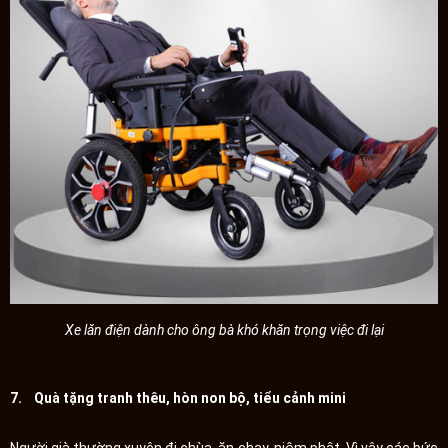
Xe lăn điện dành cho ông bà khó khăn trọng việc đi lại
7. Quà tặng tranh thêu, hòn non bộ, tiểu cảnh mini
Người già thường xuyên đi chùa, ăn chay, niệm phật. Vì vậy các bức