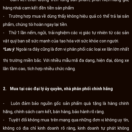
hàng nhái cam kết đền tiền sản phẩm
- Trường hợp mua về dùng thấy không hiệu quả có thể trả lại sản
phẩm, chúng tôi hoàn ngay lại tiền.
- Thử 1 lần nếm, ngửi, trải nghiệm các vị giác tự nhiên từ các sản
vật quý bạn sẽ sức mạnh của tạo hóa với sức khỏe con người.
*Lưu ý
: Ngoài ra đây cũng là đơn vị phân phối các loại xe lăn lớn nhất
thị trường miền bắc. Với nhiều mẫu mã đa dạng, hiện đại, dòng xe
lăn tầm cao, tích hợp nhiều chức năng.
2. Mua tại các đại lý ủy quyền, nhà phân phối chính hãng
- Luôn đảm bảo nguồn gốc sản phẩm quà tặng là hàng chính
hãng, chính sách cam kết, bán hàng, bảo hành rõ ràng.
- Tuyệt đối không mua trên mạng qua những đơn vị không uy tín,
không có địa chỉ kinh doanh rõ ràng, kinh doanh tự phát không