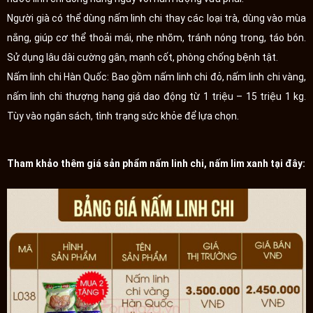
Người già có thể dùng nấm linh chi thay các loại trà, dùng vào mùa
nắng, giúp cơ thể thoải mái, nhẹ nhõm, tránh nóng trong, táo bón.
Sử dụng lâu dài cường gân, mạnh cốt, phòng chống bệnh tật.
Nấm linh chi Hàn Quốc: Bao gồm nấm linh chi đỏ, nấm linh chi vàng,
nấm linh chi thượng hạng giá dao động từ 1 triệu – 15 triệu 1 kg.
Tùy vào ngân sách, tình trạng sức khỏe để lựa chọn.
Tham khảo thêm giá sản phẩm nấm linh chi, nấm lim xanh tại đây: