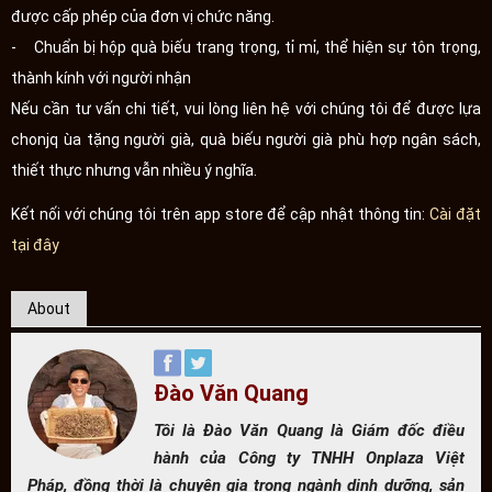
được cấp phép của đơn vị chức năng.
- Chuẩn bị hộp quà biếu trang trọng, tỉ mỉ, thể hiện sự tôn trọng,
thành kính với người nhận
Nếu cần tư vấn chi tiết, vui lòng liên hệ với chúng tôi để được lựa
chonjq ùa tặng người già, quà biếu người già phù hợp ngân sách,
thiết thực nhưng vẫn nhiều ý nghĩa.
Kết nối với chúng tôi trên app store để cập nhật thông tin:
Cài đặt
tại đây
About
Đào Văn Quang
Tôi là Đào Văn Quang là Giám đốc điều
hành của Công ty TNHH Onplaza Việt
Pháp, đồng thời là chuyên gia trong ngành dinh dưỡng, sản