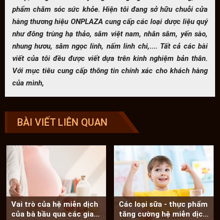
phẩm chăm sóc sức khỏe. Hiện tôi đang sở hữu chuỗi cửa
hàng thương hiệu ONPLAZA cung cấp các loại dược liệu quý
như đông trùng hạ thảo, sâm việt nam, nhân sâm, yến sào,
nhung hươu, sâm ngọc linh, nấm linh chi,.... Tất cả các bài
viết của tôi đều được viết dựa trên kinh nghiệm bản thân.
Với mục tiêu cung cấp thông tin chính xác cho khách hàng
của mình,
BÀI VIẾT LIÊN QUAN
Vai trò của hệ miễn dịch
Các loại sữa - thực phẩm
của bà bầu qua các giai
tăng cường hệ miễn dịch