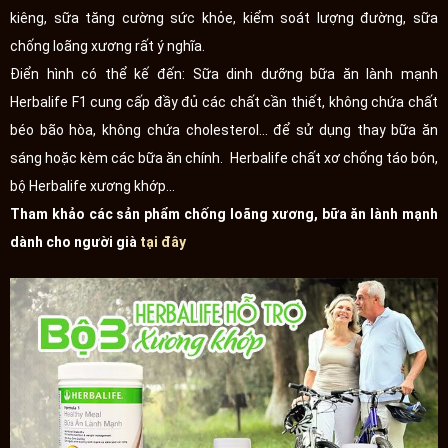
kiêng, sữa tăng cường sức khỏe, kiểm soát lượng đường, sữa
chống loãng xương rất ý nghĩa.
Điển hình có thể kế đến: Sữa dinh dưỡng bữa ăn lành mạnh
Herbalife F1 cung cấp đầy đủ các chất cần thiết, không chứa chất
béo bão hòa, không chứa cholesterol... để sử dụng thay bữa ăn
sáng hoặc kèm các bữa ăn chính. Herbalife chất xơ chống táo bón,
bộ Herbalife xương khớp...
Tham khảo các sản phẩm chống loãng xương, bữa ăn lành mạnh
dành cho người già
tại đây