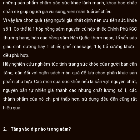
những sản phẩm chăm sóc sức khỏe lành mạnh, khoa học chắc
chắn sẽ giúp người gia vui sống, viên mãn tuổi xế chiều.
Vì vậy lựa chọn quà tặng người già nhất định nên ưu tiên sức khỏe
số 1. Có thể là 1 hộp hồng sâm nguyên củ hộp thiếc Chính Phủ KGC
thượng hạng, hộp cao hồng sâm Hàn Quốc thơm ngon, tổ yến sào
giàu dinh dưỡng hay 1 chiếc ghế massage, 1 lọ bổ xương khớp...
đều phù hợp.
Hãy nghiên cứu nghiêm túc tình trạng sức khỏe của người bạn cần
tặng, cân đối với ngân sách món quà để lựa chọn phân khúc sản
phẩm phù hợp. Các mòn quà sức khỏe nếu là sản vật nguyên chất,
nguyên bản tự nhiên giá thành cao nhưng chất lượng số 1, các
thành phẩm của nó chi phí thấp hơn, sử dụng đều đặn cũng rất
hiệu quả.
2. Tặng vào dịp nào trong năm?