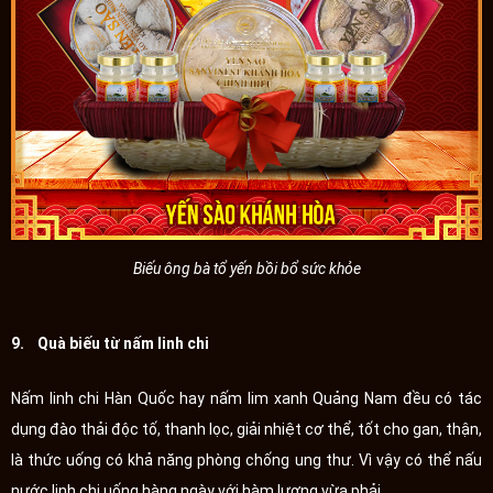
Biếu ông bà tổ yến bồi bổ sức khỏe
9. Quà biếu từ nấm linh chi
Nấm linh chi Hàn Quốc hay nấm lim xanh Quảng Nam đều có tác
dụng đào thải độc tố, thanh lọc, giải nhiệt cơ thể, tốt cho gan, thận,
là thức uống có khả năng phòng chống ung thư. Vì vậy có thể nấu
nước linh chi uống hàng ngày với hàm lượng vừa phải.