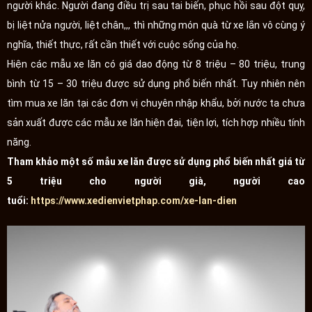
người khác. Người đang điều trị sau tai biến, phục hồi sau đột quỵ,
bị liệt nửa người, liệt chân,,, thì những món quà từ xe lắn vô cùng ý
nghĩa, thiết thực, rất cần thiết với cuộc sống của họ.
Hiện các mẫu xe lăn có giá dao động từ 8 triệu – 80 triệu, trung
bình từ 15 – 30 triệu được sử dụng phổ biến nhất. Tuy nhiên nên
tìm mua xe lăn tại các đơn vị chuyên nhập khẩu, bởi nước ta chưa
sản xuất được các mẫu xe lăn hiện đại, tiện lợi, tích hợp nhiều tính
năng.
Tham khảo một số mẫu xe lăn được sử dụng phổ biến nhất giá từ
5 triệu cho người già, người cao
tuổi:
https://www.xedienvietphap.com/xe-lan-dien