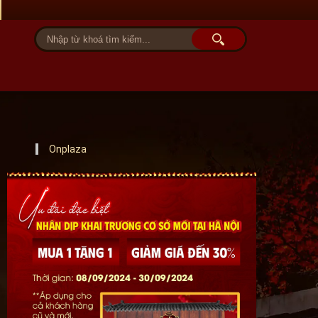
Tài khoản
Giỏ hàng (0)
Onplaza