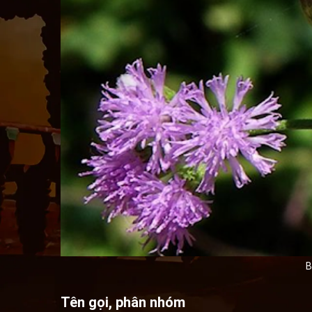
B
Tên gọi, phân nhóm