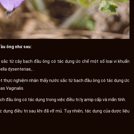
đầu ông như sau:
 sắc từ cây bạch đầu ông có tác dụng ức chế một số loại vi khuẩn
lla dysenteriae,…
uột thực nghiệm nhận thấy nước sắc từ bạch đầu ông có tác dụng ức
s Vaginalis.
ch đầu ông có tác dụng trong việc điều trị lỵ amip cấp và mãn tính.
ác dụng điều trị sau khi đã vỡ mủ. Tuy nhiên, tác dụng của dược liệu