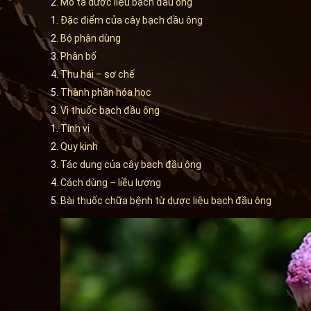
Mô tả dược liệu bạch đầu ông
Đặc điểm của cây bạch đầu ông
Bộ phận dùng
Phân bố
Thu hái – sơ chế
Thành phần hóa học
Vị thuốc bạch đầu ông
Tính vị
Quy kinh
Tác dụng của cây bạch đầu ông
Cách dùng – liều lượng
Bài thuốc chữa bệnh từ dược liệu bạch đầu ông