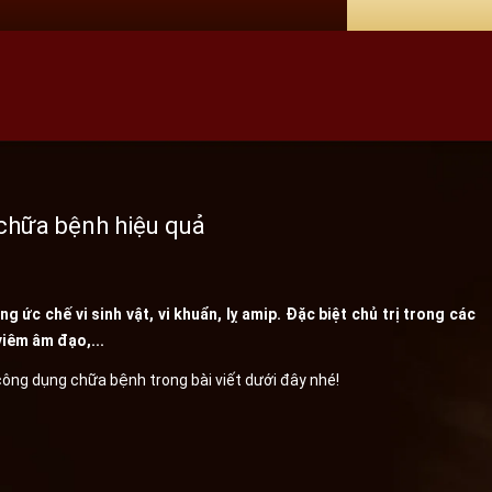
 chữa bệnh hiệu quả
ức chế vi sinh vật, vi khuẩn, lỵ amip. Đặc biệt chủ trị trong các
viêm âm đạo,...
công dụng chữa bệnh trong bài viết dưới đây nhé!