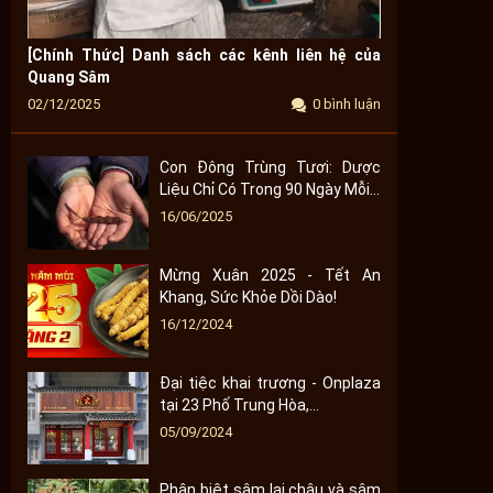
[Chính Thức] Danh sách các kênh liên hệ của
Quang Sâm
02/12/2025
0 bình luận
Con Đông Trùng Tươi: Dược
Liệu Chỉ Có Trong 90 Ngày Mỗi...
16/06/2025
Mừng Xuân 2025 - Tết An
Khang, Sức Khỏe Dồi Dào!
16/12/2024
Đại tiệc khai trương - Onplaza
tại 23 Phố Trung Hòa,...
05/09/2024
Phân biệt sâm lai châu và sâm