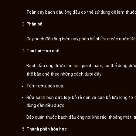
Toàn cây bạch đầu ông đều có thể sử dụng để làm thuốc
Phân bố
Cây bạch đầu ông hiện nay phân bố nhiều ở các nước Đô
Thu hái – sơ chế
Bạch đầu ông được thu hái quanh năm, có thể dùng dược 
thể bào chế theo những cách dưới đây:
Tẩm rượu, sao qua.
Rửa sạch bùn đất, loại bỏ rễ con và cạo bỏ lớp lông tơ 
dùng dần đều được.
Bảo quản thuốc bạch đầu ông nơi khô ráo, thoáng mát, t
Thành phần hóa học