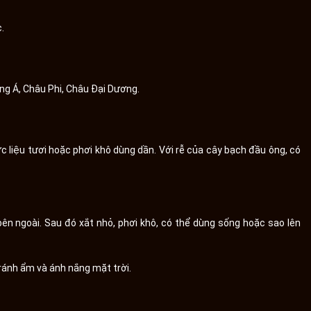
.
ng Á, Châu Phi, Châu Đại Dương.
liệu tươi hoặc phơi khô dùng dần. Với rễ của cây bạch đầu ông, có
bên ngoài. Sau đó xắt nhỏ, phơi khô, có thể dùng sống hoặc sao lên
ránh ẩm và ánh nắng mặt trời.