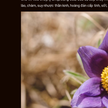
lào, chàm, suy nhược thần kinh, hoàng đản cấp tính, sốt, 