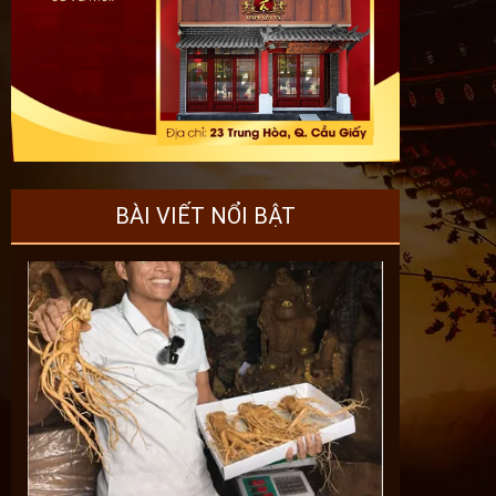
BÀI VIẾT NỔI BẬT