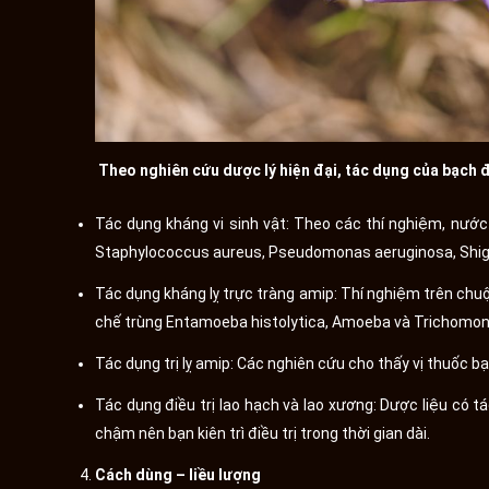
Theo nghiên cứu dược lý hiện đại, tác dụng của bạch 
Tác dụng kháng vi sinh vật: Theo các thí nghiệm, nước
Staphylococcus aureus, Pseudomonas aeruginosa, Shige
Tác dụng kháng lỵ trực tràng amip: Thí nghiệm trên ch
chế trùng Entamoeba histolytica, Amoeba và Trichomona
Tác dụng trị lỵ amip: Các nghiên cứu cho thấy vị thuốc bạ
Tác dụng điều trị lao hạch và lao xương: Dược liệu có t
chậm nên bạn kiên trì điều trị trong thời gian dài.
Cách dùng – liều lượng