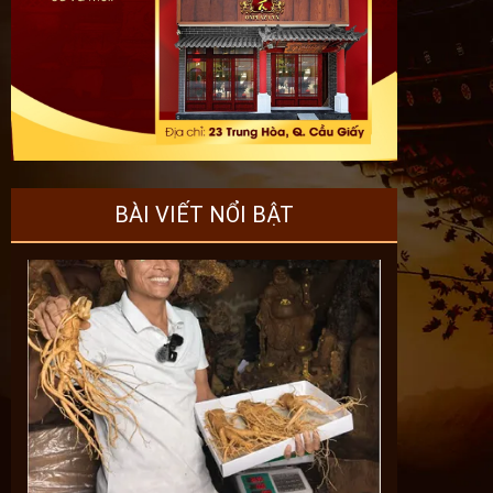
BÀI VIẾT NỔI BẬT