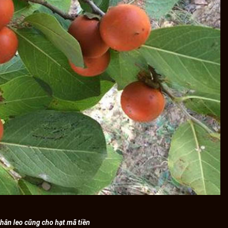
thân leo cũng cho hạt mã tiền