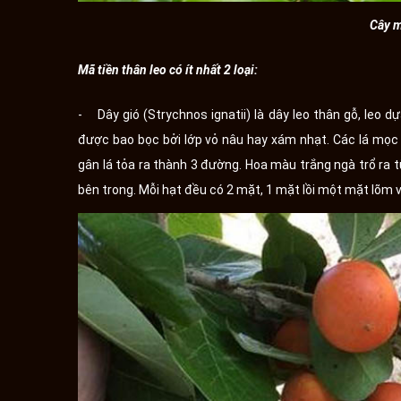
Cây m
Mã tiền thân leo có ít nhất 2 loại:
- Dây gió (Strychnos ignatii) là dây leo thân gỗ, leo
được bao bọc bởi lớp vỏ nâu hay xám nhạt. Các lá mọc đ
gân lá tỏa ra thành 3 đường. Hoa màu trắng ngà trổ ra t
bên trong. Mỗi hạt đều có 2 mặt, 1 mặt lồi một mặt lõm 