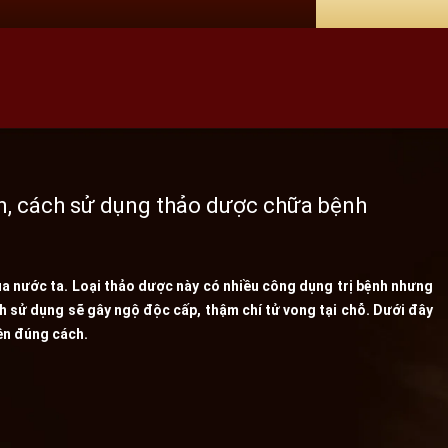
án, cách sử dụng thảo dược chữa bệnh
ủa nước ta. Loại thảo dược này có nhiều công dụng trị bệnh nhưng
 sử dụng sẽ gây ngộ độc cấp, thậm chí tử vong tại chỗ. Dưới đây
iền đúng cách.