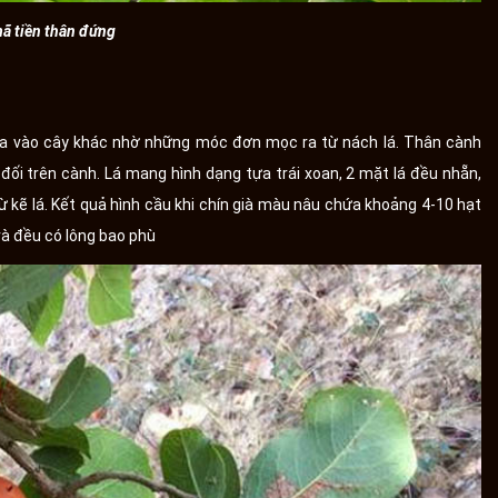
ã tiền thân đứng
 dựa vào cây khác nhờ những móc đơn mọc ra từ nách lá. Thân cành
ối trên cành. Lá mang hình dạng tựa trái xoan, 2 mặt lá đều nhẵn,
ừ kẽ lá. Kết quả hình cầu khi chín già màu nâu chứa khoảng 4-10 hạt
và đều có lông bao phù