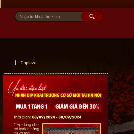
Tài khoản
Giỏ hàng (0)
Onplaza