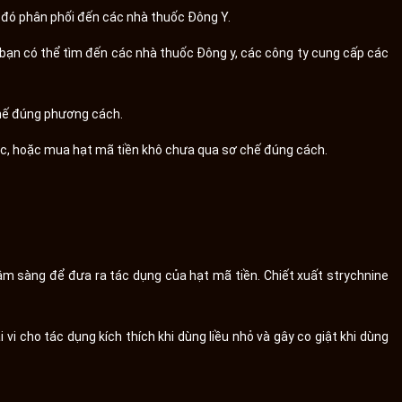
u đó phân phối đến các nhà thuốc Đông Y.
 bạn có thể tìm đến các nhà thuốc Đông y, các công ty cung cấp các
chế đúng phương cách.
uốc, hoặc mua hạt mã tiền khô chưa qua sơ chế đúng cách.
m sàng để đưa ra tác dụng của hạt mã tiền. Chiết xuất strychnine
vi cho tác dụng kích thích khi dùng liều nhỏ và gây co giật khi dùng