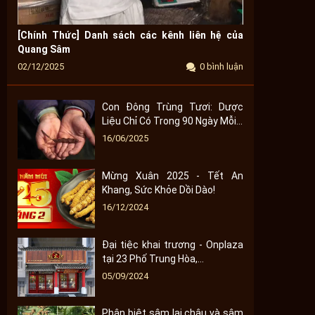
[Chính Thức] Danh sách các kênh liên hệ của
Quang Sâm
02/12/2025
0 bình luận
Con Đông Trùng Tươi: Dược
Liệu Chỉ Có Trong 90 Ngày Mỗi...
16/06/2025
Mừng Xuân 2025 - Tết An
Khang, Sức Khỏe Dồi Dào!
16/12/2024
Đại tiệc khai trương - Onplaza
tại 23 Phố Trung Hòa,...
05/09/2024
Phân biệt sâm lai châu và sâm