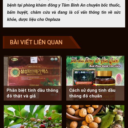
bệnh tại phòng khám đông y Tâm Bình An chuyên bốc thuốc,
bấm huyệt, châm cứu và đang là cố vấn thông tin về sức
khỏe, dược liệu cho Onplaza
BÀI VIẾT LIÊN QUAN
Phân biệt tinh dầu thông
Cách sử dụng tinh dầu
đỏ thật và giả
thông đỏ chuẩn