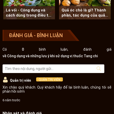
Lá vối - Công dụng và
Quả óc chó là gì? Thành
cách dùng trong điều trị
phần, tác dụng của quả
bệnh
óc chó
ĐÁNH GIÁ - BÌNH LUẬN
Có
0
bình luận, đánh giá
về Công dụng và những lưu ý khi sử dụng vị thuốc Tang chi
QUẢN TRỊ VIÊN
Quản trị viên
Xin chào quý khách. Quý khách hãy để lại bình luận, chúng tôi sẽ
phản hồi sớm
6 năm trước
Nhận xét và đánh giá