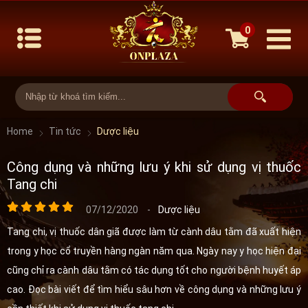
0
Home
Tin tức
Dược liệu
Công dụng và những lưu ý khi sử dụng vị thuốc
Tang chi
07/12/2020
-
Dược liệu
Tang chi, vị thuốc dân giã được làm từ cành dâu tằm đã xuất hiện
trong y học cổ truyền hàng ngàn năm qua. Ngày nay y học hiện đại
cũng chỉ ra cành dâu tằm có tác dụng tốt cho người bệnh huyết áp
cao. Đọc bài viết để tìm hiểu sâu hơn về công dụng và những lưu ý