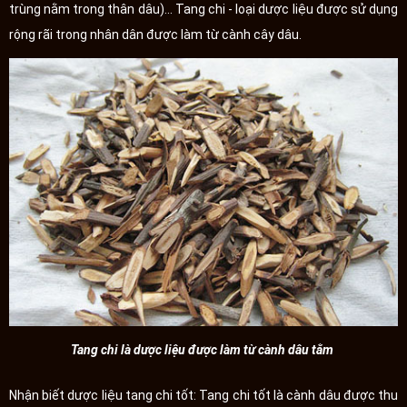
trùng nằm trong thân dâu)… Tang chi - loại dược liệu được sử dụng
rộng rãi trong nhân dân được làm từ cành cây dâu.
Tang chi là dược liệu được làm từ cành dâu tằm
Nhận biết dược liệu tang chi tốt: Tang chi tốt là cành dâu được thu