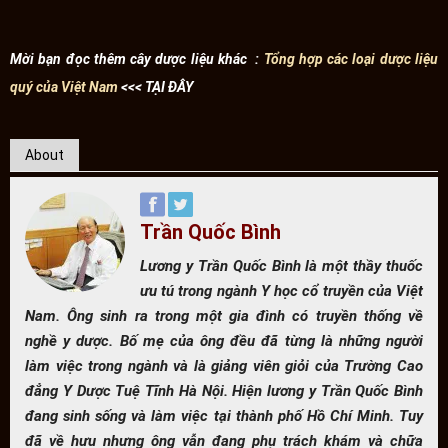
Mời bạn đọc thêm cây dược liệu khác :
Tổng hợp các loại dược liệu
quý của Việt Nam
<<< TẠI ĐÂY
About
Trần Quốc Bình
Lương y Trần Quốc Bình là một thầy thuốc
ưu tú trong ngành Y học cổ truyền của Việt
Nam. Ông sinh ra trong một gia đình có truyền thống về
nghề y dược. Bố mẹ của ông đều đã từng là những người
làm việc trong ngành và là giảng viên giỏi của Trường Cao
đẳng Y Dược Tuệ Tĩnh Hà Nội. Hiện lương y Trần Quốc Bình
đang sinh sống và làm việc tại thành phố Hồ Chí Minh. Tuy
đã về hưu nhưng ông vẫn đang phụ trách khám và chữa