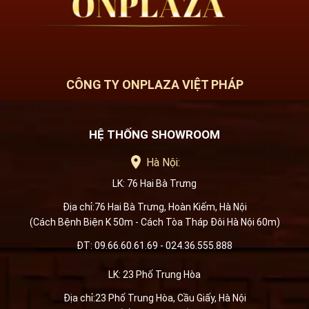
CÔNG TY ONPLAZA VIỆT PHÁP
HỆ THỐNG SHOWROOM
Hà Nội:
LK: 76 Hai Bà Trưng
Địa chỉ:76 Hai Bà Trưng, Hoàn Kiếm, Hà Nội
(Cách Bệnh Biện K 50m - Cách Tòa Tháp Đôi Hà Nội 60m)
ĐT: 09.66.60.61.69 - 024.36.555.888
LK: 23 Phố Trung Hòa
Địa chỉ:23 Phố Trung Hòa, Cầu Giấy, Hà Nội