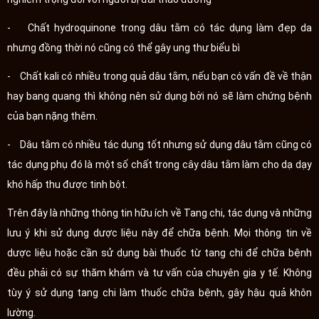
- Chất hydroquinone trong dâu tằm có tác dụng làm đẹp da
nhưng đồng thời nó cũng có thể gây ung thư biểu bì
- Chất kali có nhiều trong quả dâu tằm, nếu bạn có vấn đề về thận
hay bang quang thì không nên sử dụng bởi nó sẽ làm chứng bệnh
của bạn nặng thêm.
- Dâu tằm có nhiều tác dụng tốt nhưng sử dụng dâu tằm cũng có
tác dụng phụ đó là một số chất trong cây dâu tằm làm cho dạ dạy
khó hấp thu được tinh bột.
Trên đây là những thông tin hữu ích về Tang chi, tác dụng và những
lưu ý khi sử dụng dược liệu này để chữa bệnh. Mọi thông tin về
dược liệu hoặc cần sử dụng bài thuốc từ tang chi để chữa bệnh
đều phải có sự thăm khám và tư vấn của chuyên gia y tế. Không
tùy ý sử dụng tang chi làm thuốc chữa bệnh, gây hậu quả khôn
lường.