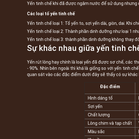
Yến tinh chế khi đã được ngâm nước để sử dụng nhưng dù
Các loại tổ yến tinh chế
Yến tinh chế loại 1: Tổ yến to, sợi yến dài, giòn, dai. Khi 
Yến tinh chế loại 2: Thành phần dinh dưỡng như loại 1 nh
Yến tinh chế loại 3: thành phần dinh dưỡng không thay đổ
Sự khác nhau giữa yến tinh chế
Yến rút lông hay chính là loại yến đã được sơ chế, các
- 90%. Nhìn bên ngoài thì khá là giống so với yến tinh ch
quan sát vào các đặc điểm dưới đây sẽ thấy có sự khác 
Đặc điểm
Hình dáng tổ
Sợi yến
Chất lượng
Lông chim và tạp chất
Màu sắc