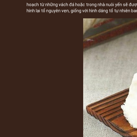
hoạch từ những vách đá hoặc trong nhà nuôi yến sẽ được
hình lại tổ nguyên vẹn, giống với hình dáng tổ tự nhiên b