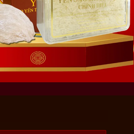
EN KHANH HOA
PC