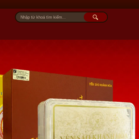
Tài khoản
Giỏ hàng (0)