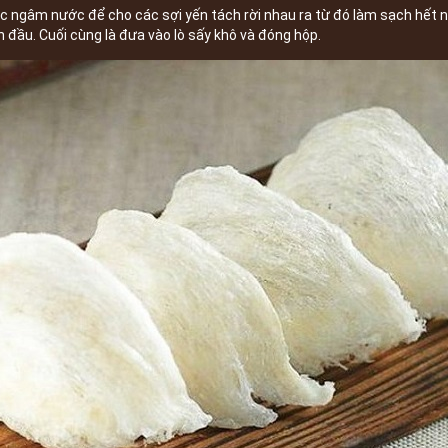
 ngâm nước để cho các sợi yến tách rời nhau ra từ đó làm sạch hết n
an đầu. Cuối cùng là đưa vào lò sấy khô và đóng hộp.