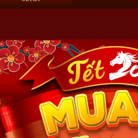
HN:
0966 60 61 69
HCM:
09 68 60 61 69