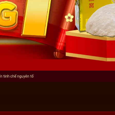
BANNER Y
n tinh chế nguyên tổ