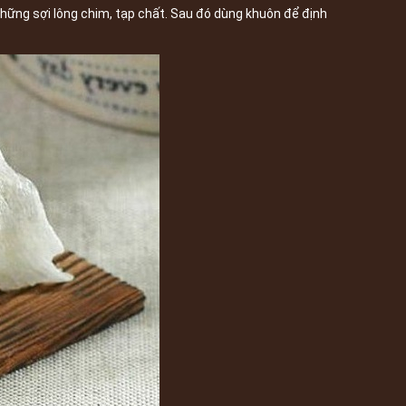
hững sợi lông chim, tạp chất. Sau đó dùng khuôn để định