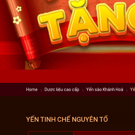
Home
Dược liệu cao cấp
Yến sào Khánh Hoà
Yế
YẾN TINH CHẾ NGUYÊN TỔ