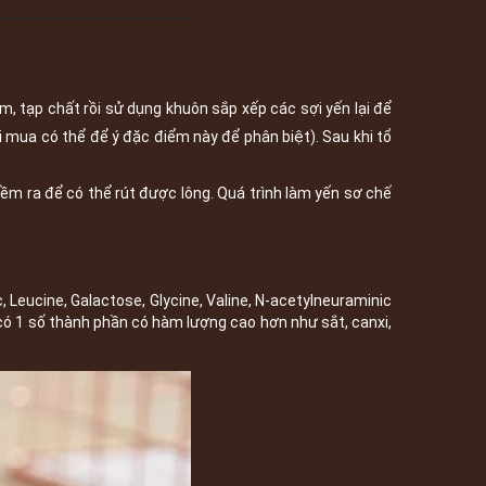
m, tạp chất rồi sử dụng khuôn sắp xếp các sợi yến lại để
i mua có thể để ý đặc điểm này để phân biệt). Sau khi tổ
m ra để có thể rút được lông. Quá trình làm yến sơ chế
, Leucine, Galactose, Glycine, Valine, N-acetylneuraminic
ẽ có 1 số thành phần có hàm lượng cao hơn như sắt, canxi,